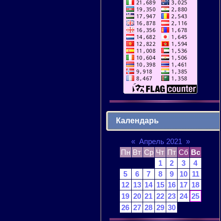
Календарь
«
Апрель 2021
»
Пн
Вт
Ср
Чт
Пт
Сб
Вс
1
2
3
4
5
6
7
8
9
10
11
12
13
14
15
16
17
18
19
20
21
22
23
24
25
26
27
28
29
30