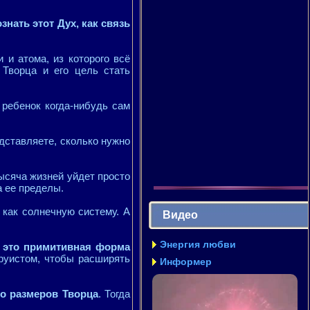
знать этот Дух, как связь
 и атома, из которого всё
 Творца и его цель стать
 ребенок когда-нибудь сам
едставляете, сколько нужно
тысяча жизней уйдет просто
а ее пределы.
и как солнечную систему. А
Видео
Энергия любви
- это примитивная форма
труистом, чтобы расширять
Информер
до размеров Творца
. Тогда