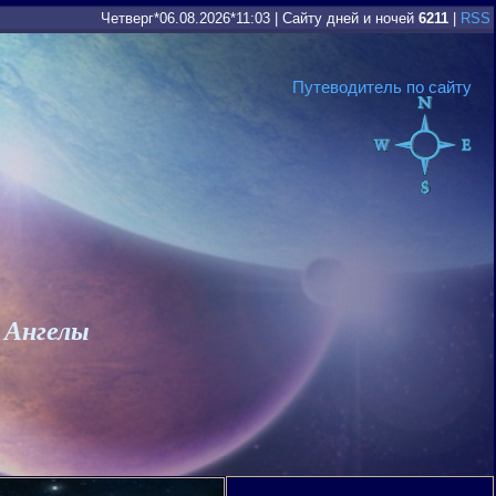
Четверг*06.08.2026*11:03
|
Сайту дней и ночей
6211
|
RSS
Путеводитель по сайту
 Ангелы