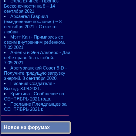
Элла Елинек - Прогноз
Бесконечности на 8 – 14
сентября 2021.
Архангел Гавриил
(ежедневные послания) ~ 8
сентября 2021 г. Отказ от
любви
Мэтт Кан - Примирись со
своим внутренним ребенком.
7.09.2021.
Ангелы и Энн Альберс - Дай
себе право быть собой.
7.09.2021.
Арктурианский Совет 9-D -
Получите грядущую загрузку
энергий. 8 сентября 2020.
Писания Создателя -
Выход. 8.09.2021.
Кристина - Сообщение на
СЕНТЯБРЬ 2021 года.
Послание Плеядианцев за
СЕНТЯБРЬ 2021 г.
Новое на форумах