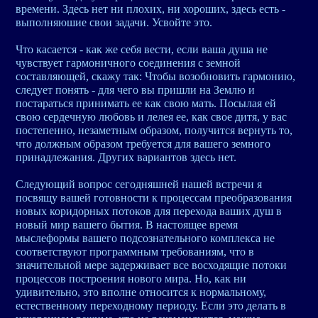
времени. Здесь нет ни плохих, ни хороших, здесь есть -
выполняюшие свои задачи. Усвойте это.
Что касается - как же себя вести, если ваша душа не
чувствует гармоничного соединения с земной
составляющей, скажу так: Чтобы возобновить гармонию,
следует понять - для чего вы пришли на Землю и
постараться принимать ее как свою мать. Посылая ей
свою сердечную любовь и лелея ее, как свое дитя, у вас
постепенно, незаметным образом, получится вернуть то,
что должным образом требуется для вашего земного
принадлежания. Других вариантов здесь нет.
Следующий вопрос сегодняшней нашей встречи я
посвящу вашей готовности к процессам преобразования
новых коридорных потоков для перехода ваших душ в
новый мир вашего бытия. В настоящее время
мыслеформы вашего подсознательного комплекса не
соответствуют программным требованиям, что в
значительной мере задерживает все восходящие потоки
процессов построения нового мира. Но, как ни
удивительно, это вполне относится к нормальному,
естественному переходному периоду. Если это делать в