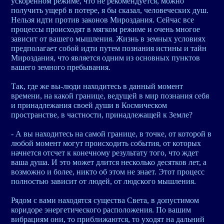
ускоренном режиме, что не рекомендуется, можно
получить ущерб в потере, я бы сказал, человеческих душ.
Нельзя идти против законов Мироздания. Сейчас все
процессы происходят в мягком режиме и очень многое
зависит от вашего мышления. Жизнь в земных условиях
предполагает собой идти путем познания истины и тайн
Мироздания, что является одним из основных пунктов
вашего земного пребывания.
Так, где же вы-люди находитесь в данный момент
времени, на какой границе, ведущей в мир познания себя
и принадлежания своей души в Космическом
пространстве, в частности, принадлежащей к Земле?
- А вы находитесь на самой границе, в точке, от которой в
любой момент могут происходить события, от которых
начнется отсчет к конечному результату того, что ждет
ваша душа. И это может длится несколько десятков лет, а
возможно и более, никто об этом не знает. Этот процесс
полностью зависит от людей, от людского мышления.
Рядом с вами находятся существа Света, в допустимом
коридоре энергетического расположения. По вашим
вибрациям они, то приближаются, то уходят на дальний