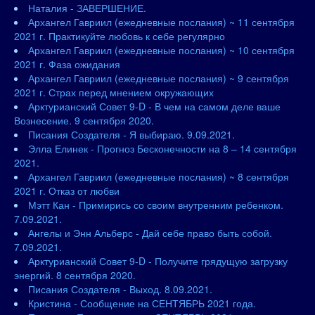
Наталия - ЗАВЕРШЕНИЕ.
Архангел Гавриил (ежедневные послания) ~ 11 сентября
2021 г. Практикуйте любовь к себе регулярно
Архангел Гавриил (ежедневные послания) ~ 10 сентября
2021 г. Фаза ожидания
Архангел Гавриил (ежедневные послания) ~ 9 сентября
2021 г. Страх перед мнением окружающих
Арктурианский Совет 9-D - В чем на самом деле ваше
Вознесение. 9 сентября 2020.
Писания Создателя - Я выбираю. 9.09.2021.
Элла Елинек - Прогноз Бесконечности на 8 – 14 сентября
2021.
Архангел Гавриил (ежедневные послания) ~ 8 сентября
2021 г. Отказ от любви
Мэтт Кан - Примирись со своим внутренним ребенком.
7.09.2021.
Ангелы и Энн Альберс - Дай себе право быть собой.
7.09.2021.
Арктурианский Совет 9-D - Получите грядущую загрузку
энергий. 8 сентября 2020.
Писания Создателя - Выход. 8.09.2021.
Кристина - Сообщение на СЕНТЯБРЬ 2021 года.