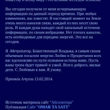
Вы сегодня получили от меня исчерпывающую
информацию на данный период времени. При любых
изменениях, вас известят. В настоящий момент на Земле
очень много каналов связи, каждый из них несет свою
роль. И каждая душа находит свой канальный источник
информации, по своим вибрациям. Нет плохих каналов,
есть необходимые для передачи энергий. Это все на
сегодня.
Я -Метропатор, Божественный Владыка, я самым своим
объемным посылом энергии Любви и Процветания всех
вас вдохновляю по пути познания истины вами. Пусть
ваша тропа будет прямой и узкой. Всего доброго, милые
дети. С Любовью к вам. Я ухожу.
Приняла Ачулла 13.02.2014.
Источник материала сайт
"Абсолютера"
Публикация
Сайт "
OMAR TA SATT
"