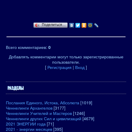
Поделиться…
Всего комментариев
:
0
Добавлять комментарии могут только зарегистрированные
пользователи.
[
Регистрация
|
Вход
]
РАЗДЕЛЫ
Послания Единого, Истока, Абсолюта
[1019]
Ченнелинги Архангелов
[3177]
Ченнелинги Учителей и Мастеров
[1246]
Ченнелинги других Сил и цивилизаций
[4679]
2021 ЭНЕРГИИ года
[71]
2021 - энергии месяцев
[395]