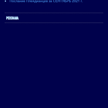
Послание Плеядианцев за СЕНТЯБРЬ 2021 г.
РЕКЛАМА