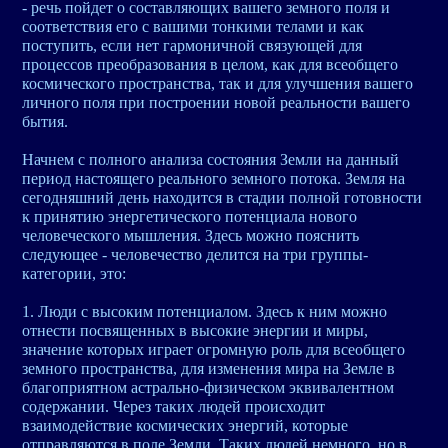
- речь пойдет о составляющих вашего земного поля и
соответствия его с вашими тонкими телами и как
поступить, если нет гармоничной связующей для
процессов преобразования в целом, как для всеобщего
космического пространства, так и для улучшения вашего
личного поля при построении новой реальности вашего
бытия.
Начнем с полного анализа состояния Земли на данный
период настоящего реального земного потока. Земля на
сегодняшний день находится в стадии полной готовности
к принятию энергетического потенциала нового
человеческого мышления. Здесь можно пояснить
следующее - человечество делится на три группы-
категории, это:
1. Люди с высоким потенциалом. Здесь к ним можно
отнести посвященных в высокие энергии и миры,
значение которых играет огромную роль для всеобщего
земного пространства, для изменения мира на Земле в
благоприятном астрально-физическом эквивалентном
содержании. Через таких людей происходит
взаимодействие космических энергий, которые
отправляются в поле Земли. Таких людей немного, но в