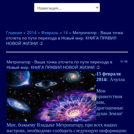
Главная
»
2014
»
Февраль
»
14
» Метропатор - Ваша точка
отсчета по пути перехода в Новый мир. КНИГА ПРАВИЛ
НОВОЙ ЖИЗНИ -2
Метропатор - Ваша точка отсчета по пути перехода в
01:08
Новый мир. КНИГА ПРАВИЛ НОВОЙ ЖИЗНИ -2
15 февраля
2014
г. Ачулла
Мои
приветствия
вам,
драгоценные
души Земли!
Мне, божьему Владыке Метропатору, при всех ваших
настроях, необходимо сообщить следующую информацию