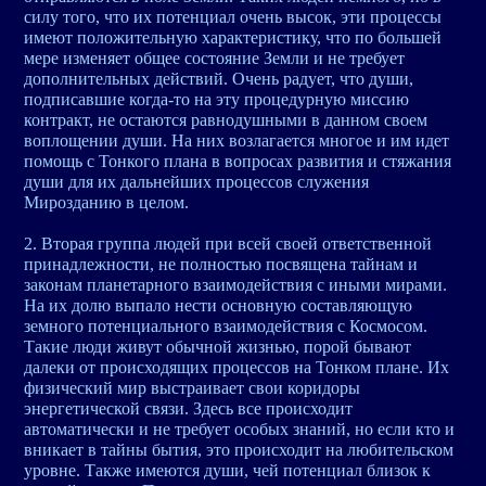
силу того, что их потенциал очень высок, эти процессы
имеют положительную характеристику, что по большей
мере изменяет общее состояние Земли и не требует
дополнительных действий. Очень радует, что души,
подписавшие когда-то на эту процедурную миссию
контракт, не остаются равнодушными в данном своем
воплощении души. На них возлагается многое и им идет
помощь с Тонкого плана в вопросах развития и стяжания
души для их дальнейших процессов служения
Мирозданию в целом.
2. Вторая группа людей при всей своей ответственной
принадлежности, не полностью посвящена тайнам и
законам планетарного взаимодействия с иными мирами.
На их долю выпало нести основную составляющую
земного потенциального взаимодействия с Космосом.
Такие люди живут обычной жизнью, порой бывают
далеки от происходящих процессов на Тонком плане. Их
физический мир выстраивает свои коридоры
энергетической связи. Здесь все происходит
автоматически и не требует особых знаний, но если кто и
вникает в тайны бытия, это происходит на любительском
уровне. Также имеются души, чей потенциал близок к