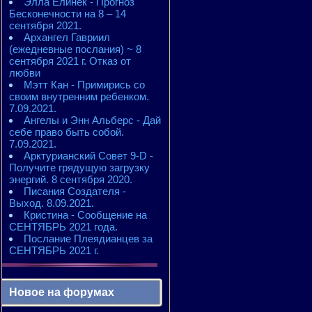
Элла Елинек - Прогноз
Бесконечности на 8 – 14
сентября 2021.
Архангел Гавриил
(ежедневные послания) ~ 8
сентября 2021 г. Отказ от
любви
Мэтт Кан - Примирись со
своим внутренним ребенком.
7.09.2021.
Ангелы и Энн Альберс - Дай
себе право быть собой.
7.09.2021.
Арктурианский Совет 9-D -
Получите грядущую загрузку
энергий. 8 сентября 2020.
Писания Создателя -
Выход. 8.09.2021.
Кристина - Сообщение на
СЕНТЯБРЬ 2021 года.
Послание Плеядианцев за
СЕНТЯБРЬ 2021 г.
Новое на форумах