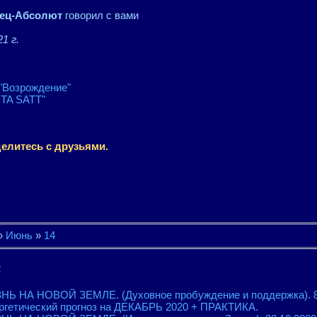
ец-Абсолют
говорил с вами
1 г.
"Возрождение"
TA SATT"
елитесь с друзьями.
»
Июнь
»
14
:
НЬ НА НОВОЙ ЗЕМЛЕ. (Духовное пробуждение и поддержка). 8.
ргетический прогноз на ДЕКАБРЬ 2020 + ПРАКТИКА.