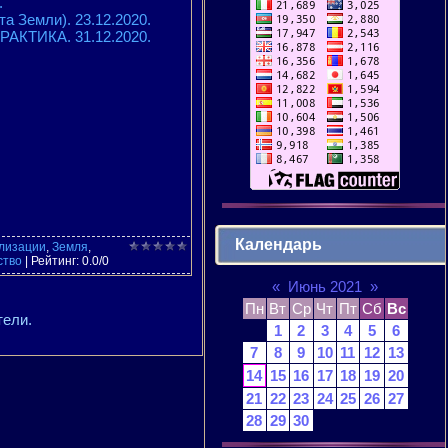
.
 Земли). 23.12.2020.
АКТИКА. 31.12.2020.
Календарь
лизации
,
Земля
,
ство
|
Рейтинг
:
0.0
/
0
«
Июнь 2021
»
Пн
Вт
Ср
Чт
Пт
Сб
Вс
тели.
1
2
3
4
5
6
7
8
9
10
11
12
13
14
15
16
17
18
19
20
21
22
23
24
25
26
27
28
29
30