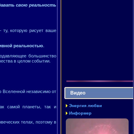
давать свою реальность
ту, которую рисует ваше
тивной реальностью
.
 подавляющее большинство
чества в целом событии.
во Вселенной независимо от
Видео
Энергия любви
ак самой планеты, так и
Информер
веческих телах, поэтому в