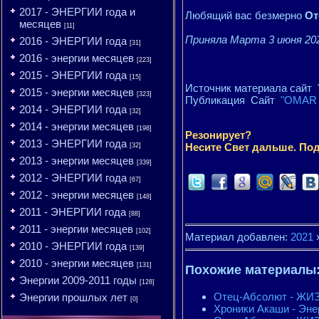
2017 - ЭНЕРГИИ года и
Любящий вас безмерно
От
месяцев
[11]
Приняла Марта 3 июня 202
2016 - ЭНЕРГИИ года
[31]
2016 - энергии месяцев
[223]
2015 - ЭНЕРГИИ года
[15]
Источник материала сайт
2015 - энергии месяцев
[323]
Публикация Сайт
"OMAR 
2014 - ЭНЕРГИИ года
[32]
2014 - энергии месяцев
[198]
Резонирует?
2013 - ЭНЕРГИИ года
Несите Свет дальше. Под
[32]
2013 - энергии месяцев
[339]
2012 - ЭНЕРГИИ года
[67]
2012 - энергии месяцев
[148]
2011 - ЭНЕРГИИ года
[88]
2011 - энергии месяцев
[102]
Материал добавлен:
2021
2010 - ЭНЕРГИИ года
[139]
2010 - энергии месяцев
[131]
Похожие материалы
Энергии 2009-2011 годы
[128]
Отец-Абсолют - ЖИЗ
Энергии прошлых лет
[0]
Хроники Акаши - Эне