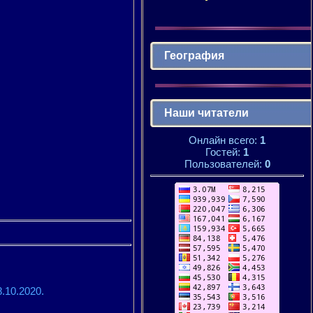
География
Наши читатели
Онлайн всего:
1
Гостей:
1
Пользователей:
0
10.2020.