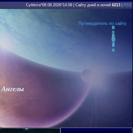
Суббота*08.08.2026*14:09
|
Сайту дней и ночей
6213
|
RSS
Путеводитель по сайту
 Ангелы