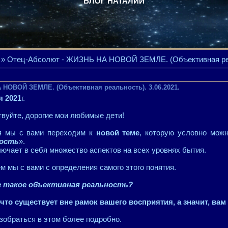
БЛОГ НАТАЛИИ
» Отец-Абсолют - ЖИЗНЬ НА НОВОЙ ЗЕМЛЕ. (Объективная реал
 НОВОЙ ЗЕМЛЕ. (Объективная реальность). 3.06.2021.
я 2021
г.
вуйте, дорогие мои любимые дети!
я мы с вами переходим к
новой теме
, которую условно можн
ность
».
ючает в себя множество аспектов на всех уровнях бытия.
м мы с вами с определения самого этого понятия.
 такое объективная реальность?
 что существует вне рамок вашего восприятия, а значит, ва
зобраться в этом более подробно.