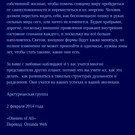
собственной жизнью, чтобы помочь спящему миру пробудиться
от самоуспокоенности и переместиться в их энергию. Человек
должен перестать видеть себя, как беспомощную пешку в руках
сильных мира сего, или ничто не изменится. Будьте храбрыми,
дорогие, поскольку внешние проявления отражают внутреннее
состояние сознания каждого, и поскольку вы всё больше
наполняетесь Светом, внешние формы будут также меняться, но
полное изменение не может произойти в одночасье, нужны эоны
лет, чтобы стать такими, какие они есть.
За вами с любовью наблюдают и у вас учатся многие
представители других планет, потому что вы учите их, как это
делать.. как развиваться в тяжелых структурах дуальности и
разделения. Они учатся на ваших успехах и вашей эволюции.
Арктурианская группа
2 февраля 2014 года
«Oneness of All»
Перевод: Oreanda Web