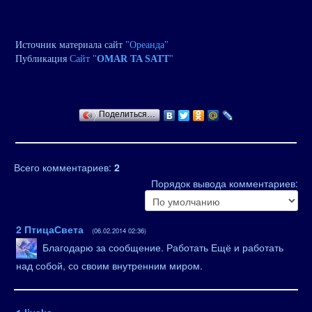
Источник материала сайт
"Ореанда"
Публикация
Сайт "
OMAR TA SATT
"
Поделиться…
Всего комментариев
:
2
Порядок вывода комментариев:
2
ПтицаСвета
(06.02.2014 02:36)
Благодарю за сообщение. Работать Ещё и работать
над собой, со своим внутренним миром.