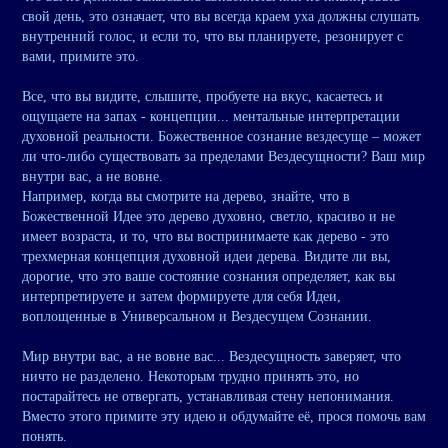
свой день, это означает, что вы всегда краем уха должны слушать
внутренний голос, и если то, что вы планируете, резонирует с
вами, примите это.
Все, что вы видите, слышите, пробуете на вкус, касаетесь и
ощущаете на запах - концепции... ментальные интерпретации
духовной реальности. Божественное сознание вездесуще – может
ли что-либо существовать за пределами Вездесущности? Ваш мир
внутри вас, а не вовне.
Например, когда вы смотрите на дерево, знайте, что в
Божественной Идее это дерево духовно, светло, красиво и не
имеет возраста, и то, что вы воспринимаете как дерево - это
трехмерная концепция духовной идеи дерева. Видите ли вы,
дорогие, что это ваше состояние сознания определяет, как вы
интерпретируете и затем формируете для себя Идеи,
воплощенные в Универсальном и Вездесущем Сознании.
Мир внутри вас, а не вовне вас... Вездесущность заверяет, что
ничто не разделено. Некоторым трудно принять это, но
постарайтесь не отвергать, устанавливая стену непонимания.
Вместо этого примите эту идею и обдумайте её, прося помочь вам
понять.