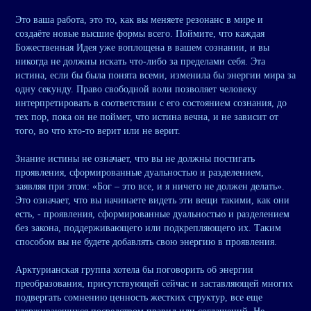
Это ваша работа, это то, как вы меняете резонанс в мире и
создаёте новые высшие формы всего. Поймите, что каждая
Божественная Идея уже воплощена в вашем сознании, и вы
никогда не должны искать что-либо за пределами себя. Эта
истина, если бы была понята всеми, изменила бы энергии мира за
одну секунду. Право свободной воли позволяет человеку
интерпретировать в соответствии с его состоянием сознания, до
тех пор, пока он не поймет, что истина вечна, и не зависит от
того, во что кто-то верит или не верит.
Знание истины не означает, что вы не должны постигать
проявления, сформированные дуальностью и разделением,
заявляя при этом: «Бог – это все, и я ничего не должен делать».
Это означает, что вы начинаете видеть эти вещи такими, как они
есть, - проявления, сформированные дуальностью и разделением
без закона, поддерживающего или подкрепляющего их. Таким
способом вы не будете добавлять свою энергию в проявления.
Арктурианская группа хотела бы поговорить об энергии
преобразования, присутствующей сейчас и заставляющей многих
подвергать сомнению ценность жестких структур, все еще