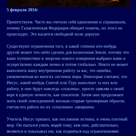
5 февраля 2014
г.
Приветствуем. Часто вы считали себя одинокими и спрашивали,
почему Галактическая Федерация обещает помочь, но этого не
происходит. Это касается свободной воли дорогие.
Существуют ограничения того, в какой степени кто-нибудь
другой может что-либо сделать для вознесения Земли, потому что
ваше путешествие в энергию нового измерения выбрано вами и
осуществлено каждым лично и потом глобально. Никто не может
выполнить вашу внутреннюю работу за вас, это ошибка,
увековеченная во многих системах веры. Некоторые считают, что
Иисус, какой-нибудь Святой или Гуру выполнит за них всю
работу, и они будут навсегда «спасены», просто заявляя о своей
вере в единую личность, как спасителя. Затем они продолжают
жить своей повседневной жизнью старым трехмерным образом,
считая,что работа по их «спасению» завершена.
Учитель Иисус пришел, как посланник истины, в очень плотный
мир. Он пытался учить людей тому, кем они, действительно,
являются и показывал им, как подняться над ограничениями