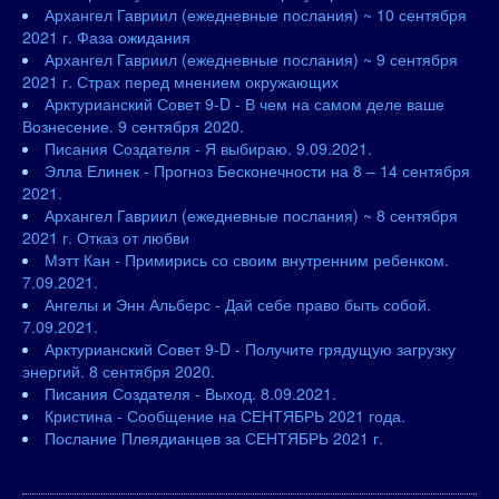
Архангел Гавриил (ежедневные послания) ~ 10 сентября
2021 г. Фаза ожидания
Архангел Гавриил (ежедневные послания) ~ 9 сентября
2021 г. Страх перед мнением окружающих
Арктурианский Совет 9-D - В чем на самом деле ваше
Вознесение. 9 сентября 2020.
Писания Создателя - Я выбираю. 9.09.2021.
Элла Елинек - Прогноз Бесконечности на 8 – 14 сентября
2021.
Архангел Гавриил (ежедневные послания) ~ 8 сентября
2021 г. Отказ от любви
Мэтт Кан - Примирись со своим внутренним ребенком.
7.09.2021.
Ангелы и Энн Альберс - Дай себе право быть собой.
7.09.2021.
Арктурианский Совет 9-D - Получите грядущую загрузку
энергий. 8 сентября 2020.
Писания Создателя - Выход. 8.09.2021.
Кристина - Сообщение на СЕНТЯБРЬ 2021 года.
Послание Плеядианцев за СЕНТЯБРЬ 2021 г.