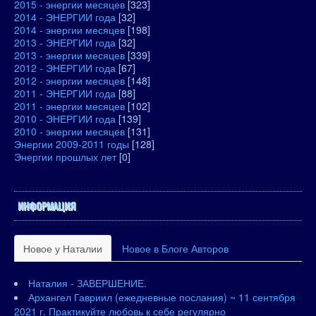
2015 - энергии месяцев
[323]
2014 - ЭНЕРГИИ года
[32]
2014 - энергии месяцев
[198]
2013 - ЭНЕРГИИ года
[32]
2013 - энергии месяцев
[339]
2012 - ЭНЕРГИИ года
[67]
2012 - энергии месяцев
[148]
2011 - ЭНЕРГИИ года
[88]
2011 - энергии месяцев
[102]
2010 - ЭНЕРГИИ года
[139]
2010 - энергии месяцев
[131]
Энергии 2009-2011 годы
[128]
Энергии прошлых лет
[0]
ИНФОРМАЦИЯ
Новое у Наталии
Новое в Блоге Авторов
Наталия - ЗАВЕРШЕНИЕ.
Архангел Гавриил (ежедневные послания) ~ 11 сентября
2021 г. Практикуйте любовь к себе регулярно