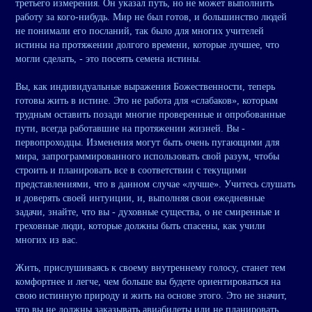
третьего измерения. Он указал путь, но не может выполнить
работу за кого-нибудь. Мир не был готов, и большинство людей
не понимали его посланий, так было для многих учителей
истины на протяжении долгого времени, которые лучшее, что
могли сделать, - это посеять семена истины.
Вы, как индивидуальные выражения Божественности, теперь
готовы жить в истине. Это не работа для «слабаков», которым
трудным оставить позади многие проверенные и опробованные
пути, всегда работавшие на протяжении жизней. Вы -
первопроходцы. Изменения могут быть очень пугающими для
мира, запрограммированного использовать свой разум, чтобы
строить и планировать все в соответствии с текущими
представлениями, что в данном случае «лучше». Учитесь слушать
и доверять своей интуиции, и, выполняя свои ежедневные
задачи, знайте, что вы - духовные существа, о не смиренные и
греховные люди, которые должны быть спасены, как учили
многих из вас.
Жить, прислушиваясь к своему внутреннему голосу, станет тем
комфортнее и легче, чем больше вы будете ориентироваться на
свою истинную природу и жить на основе этого. Это не значит,
что вы не должны заказывать авиабилеты или не планировать