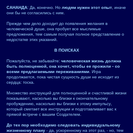
САНАНДА
: Да, конечно. Но
людям нужен этот опыт
, иначе
они бы не согласились с ним.
Прежде чем дело доходит до появления желания в
человеческой душе, она пробует все мыслимые
предложения, тем самым получая полное представление о
недостатке этих указаний.
В ПОИСКАХ
Пожалуйста, не забывайте:
человеческая жизнь должна
быть полноценной, она хочет, чтобы ее прожили - со
всеми предлагаемыми переживаниями
. Игра
продолжается, пока чистая сущность души не исходит из
сердца: тоска.
Множество инструкций для полноценной и счастливой жизни
показывают, насколько вы близки к окончательному
пробуждению, насколько вы близки к этому импульсу,
который сметает все инструкции и подготавливает вас к
прямой встрече с вашим Создателем.
До тех пор необходимо следовать индивидуальному
жизненному плану
- да, ускоренному на этот раз, - но, тем