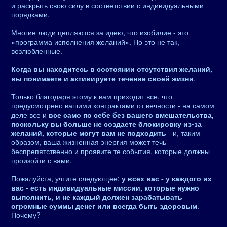
и раскрыть свою силу в соответствии с индивидуальными
порядками.
Многие люди цепляются за идею, что изобилие - это
«программа исполнения желаний». Но это не так,
возлюбленные.
Когда вы находитесь в состоянии отсутствия желаний,
вы понимаете и активируете течение своей жизни
.
Только благодаря этому к вам приходит все, что
предусмотрено вашими контрактами от вечности - на самом
деле все и
все само по себе без вашего вмешательства,
поскольку вы больше не создаете блокировку из-за
желаний, которые могут вам не подходить
- и, таким
образом, ваша жизненная энергия может течь
беспрепятственно и проявите те события, которые должны
произойти с вами.
Пожалуйста, учтите следующее:
у всех вас - у каждого из
вас - есть индивидуальные миссии, которые нужно
выполнить, и не каждый должен зарабатывать
огромные суммы денег или всегда быть здоровым
.
Почему?