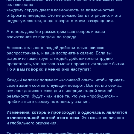
человечество -
каждому сердцу дается возможность за возможностью
отбросить инерцию. Это не должно быть потрясено, и это
подразумевается, когда говорят о моем возвращении.
А теперь давайте рассмотрим ваш вопрос и ваши
впечатления от прогулки по городу.
Бессознательность людей действительно широко
распространена, и ваше восприятие связно. Если вы
встретите такие группы людей, действительно трудно
представить, что внезапно может проявиться знание бытия.
Но
я вам говорю: именно оно наступит!
Каждый человек получает «ключевой опыт», чтобы придать
своей жизни соответствующий поворот. Все те, кто сейчас
все еще доживает свои дни в инерции старой земной
реальности, будут - как и все те, кто уже «пробудился» -
приблизятся к своему потенциалу знания.
Изменения, которые происходят в одночасье, являются
отличительной чертой этого века
. Это касается личного
и глобального окружения.
То, что сегодня кажется невообразимым, завтра уже