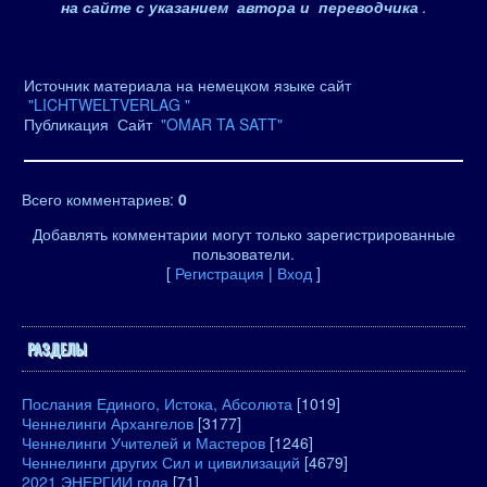
на сайте с указанием автора и переводчика
.
Источник материала на немецком языке сайт
"LICHTWELTVERLAG "
Публикация Сайт
"OMAR TA SATT"
Всего комментариев
:
0
Добавлять комментарии могут только зарегистрированные
пользователи.
[
Регистрация
|
Вход
]
РАЗДЕЛЫ
Послания Единого, Истока, Абсолюта
[1019]
Ченнелинги Архангелов
[3177]
Ченнелинги Учителей и Мастеров
[1246]
Ченнелинги других Сил и цивилизаций
[4679]
2021 ЭНЕРГИИ года
[71]