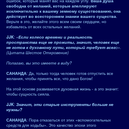
ошибок, которые манят вас на каждом углу.
Ваша душа
свободна от желаний, которые апеллируют
исключительно к вашему земному существованию, она
действует во всестороннем знании вашего существа
.
Верьте в это, желайте этого всем своим сердцем, но
избавьтесь от всех остальных желаний.
JJK
:
«
Если колесо времени и реальность
пространства еще не прожиты, значит, человек еще
не готов к духовному пути, который требует всег
о».
(Цитата Шестое Откровение)
Полагаю, вы это имеете в виду?
САНАНДА
: Да, только тогда человек готов отпустить все
желания, чтобы принять все, что дано Богом!
На этой основе развивается духовная жизнь - а это значит:
чтобы сущность сияла.
JJK
:
Значит, эти старые инструменты больше не
нужны?
САНАНДА
: Пора отказаться от этих «вспомогательных
средств для ходьбы». Это качество эпохи этого