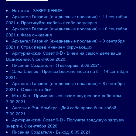
Наталия - ЗАВЕРШЕНИЕ.
Архангел Гавриил (ежедневные послания) ~ 11 сентября
2021 г. Практикуйте любовь к себе регулярно
Архангел Гавриил (ежедневные послания) ~ 10 сентября
2021 г. Фаза ожидания
Архангел Гавриил (ежедневные послания) ~ 9 сентября
2021 г. Страх перед мнением окружающих
Арктурианский Совет 9-D - В чем на самом деле ваше
Вознесение. 9 сентября 2020.
Писания Создателя - Я выбираю. 9.09.2021.
Элла Елинек - Прогноз Бесконечности на 8 – 14 сентября
2021.
Архангел Гавриил (ежедневные послания) ~ 8 сентября
2021 г. Отказ от любви
Мэтт Кан - Примирись со своим внутренним ребенком.
7.09.2021.
Ангелы и Энн Альберс - Дай себе право быть собой.
7.09.2021.
Арктурианский Совет 9-D - Получите грядущую загрузку
энергий. 8 сентября 2020.
Писания Создателя - Выход. 8.09.2021.