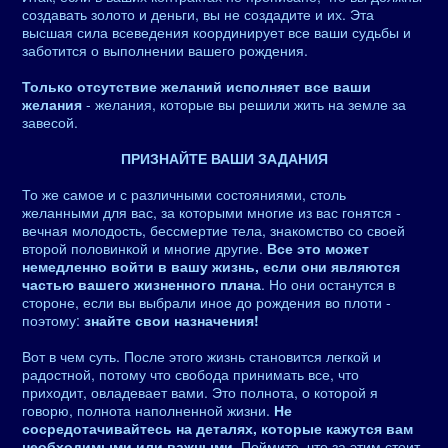
создавать золото и деньги, вы не создадите и их. Эта
высшая сила всеведения координирует все ваши судьбы и
заботится о выполнении вашего рождения.
Только отсутствие желаний исполняет все ваши
желания
- желания, которые вы решили жить на земле за
завесой.
ПРИЗНАЙТЕ ВАШИ ЗАДАНИЯ
То же самое и с различными состояниями, столь
желанными для вас, за которыми многие из вас гонятся -
вечная молодость, бессмертие тела, знакомство со своей
второй половинкой и многие другие.
Все это может
немедленно войти в вашу жизнь, если они являются
частью вашего жизненного плана
. Но они останутся в
стороне, если вы выбрали иное до рождения во плоти -
поэтому:
знайте свои назначения!
Вот в чем суть. После этого жизнь становится легкой и
радостной, потому что свобода принимать все, что
приходит, овладевает вами. Это полнота, о которой я
говорю, полнота наполненной жизни.
Не
сосредотачивайтесь на деталях, которые кажутся вам
необходимыми или важными
. Поймите, что за этим стоит