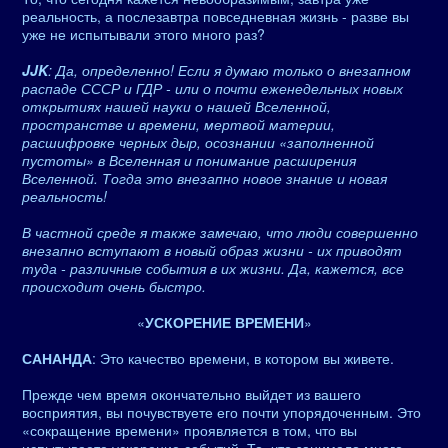
реальность, а послезавтра повседневная жизнь - разве вы
уже не испытывали этого много раз?
JJK
: Да, определенно! Если я думаю только о внезапном
распаде СССР и ГДР - или о почти еженедельных новых
открытиях нашей науки о нашей Вселенной,
пространстве и времени, мертвой материи,
расшифровке черных дыр, осознании «заполненной
пустоты» в Вселенная и понимание расширения
Вселенной. Тогда это внезапно новое знание и новая
реальность!
В частной среде я также замечаю, что люди совершенно
внезапно вступают в новый образ жизни - их приводят
туда - различные события в их жизни. Да, кажется, все
происходит очень быстро.
«
УСКОРЕНИЕ ВРЕМЕНИ
»
САНАНДА
: Это качество времени, в котором вы живете.
Прежде чем время окончательно выйдет из вашего
восприятия, вы почувствуете его почти упорядоченным. Это
«сокращение времени» проявляется в том, что вы