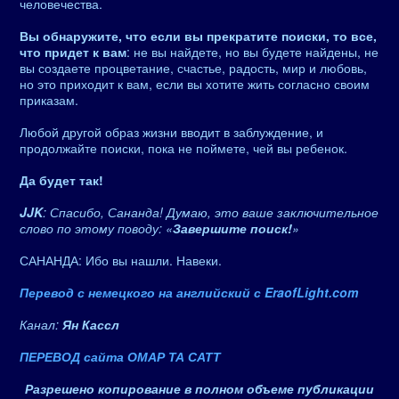
человечества.
Вы обнаружите, что если вы прекратите поиски, то все,
что придет к вам
: не вы найдете, но вы будете найдены, не
вы создаете процветание, счастье, радость, мир и любовь,
но это приходит к вам, если вы хотите жить согласно своим
приказам.
Любой другой образ жизни вводит в заблуждение, и
продолжайте поиски, пока не поймете, чей вы ребенок.
Да будет так!
JJK
: Спасибо, Сананда! Думаю, это ваше заключительное
слово по этому поводу: «
Завершите поиск!
»
САНАНДА: Ибо вы нашли. Навеки.
Перевод с немецкого на английский с EraofLight.com
Канал:
Ян Кассл
ПЕРЕВОД сайта ОМАР ТА САТТ
Разрешено копирование в полном объеме публикации