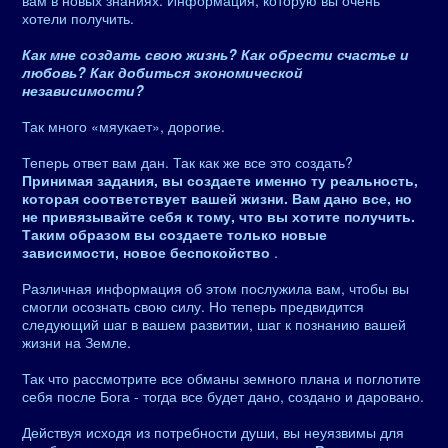
вам в новых знаниях. Информация, которую вы очень
хотели получить.
Как мне создать свою жизнь? Как обрести счастье и
любовь? Как добиться экономической
независимости?
Так много «мяукает», дорогие.
Теперь ответ вам дан. Так как же все это создать?
Принимая задания, вы создаете именно ту реальность,
которая соответствует вашей жизни. Вам дано все, но
не привязывайте себя к тому, что вы хотите получить.
Таким образом вы создаете только новые
зависимости, новое беспокойство
.
Различная информация об этом послужила вам, чтобы вы
смогли осознать свою силу. Но теперь предвидится
следующий шаг в вашем развитии, шаг к познанию вашей
жизни на Земле.
Так что рассмотрите все обманы земного плана и поглотите
себя после Бога - тогда все будет дано, создано и даровано.
Действуя исходя из потребности души, вы неуязвимы для