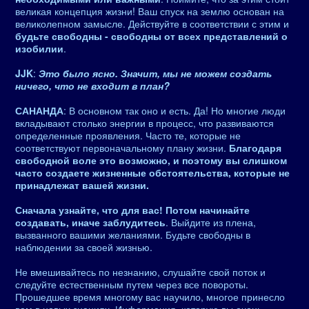
великая концепция жизни! Ваш спуск на землю основан на
великолепном замысле. Действуйте в соответствии с этим и
будьте свободны - свободны от всех представлений о
изобилии
.
JJK
:
Это было ясно. Значит, мы не можем создать
ничего, что не входит в план?
САНАНДА
: В основном так оно и есть. Да! Но многие люди
вкладывают столько энергии в процесс, что развиваются
определенные проявления. Часто те, которые не
соответствуют первоначальному плану жизни.
Благодаря
свободной воле это возможно, и поэтому вы слишком
часто создаете жизненные обстоятельства, которые не
принадлежат вашей жизни.
Сначала узнайте, что для вас! Потом начинайте
создавать, иначе заблудитесь
. Выйдите из плена,
вызванного вашими желаниями. Будьте свободны в
наблюдении за своей жизнью.
Не вмешивайтесь по незнанию, слушайте свой поток и
следуйте естественным путем через все повороты.
Прошедшее время многому вас научило, многое принесло