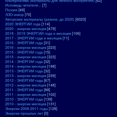
Альтернатива (материалы для личного восприятия)
[62]
Исповедь читателя...
[7]
Поэзия
[49]
ЭЗО-юмор
[70]
Авторские материалы (разное, до 2020)
[6023]
2020 ЭНЕРГИИ года
[114]
2020 - энергии месяцев
[479]
2018 - 2019 ЭНЕРГИИ года и месяцев
[106]
2017 - ЭНЕРГИИ года и месяцев
[11]
2016 - ЭНЕРГИИ года
[31]
2016 - энергии месяцев
[223]
2015 - ЭНЕРГИИ года
[15]
2015 - энергии месяцев
[323]
2014 - ЭНЕРГИИ года
[32]
2014 - энергии месяцев
[198]
2013 - ЭНЕРГИИ года
[32]
2013 - энергии месяцев
[339]
2012 - ЭНЕРГИИ года
[67]
2012 - энергии месяцев
[148]
2011 - ЭНЕРГИИ года
[88]
2011 - энергии месяцев
[102]
2010 - ЭНЕРГИИ года
[139]
2010 - энергии месяцев
[131]
Энергии 2009-2011 годы
[128]
Энергии прошлых лет
[0]