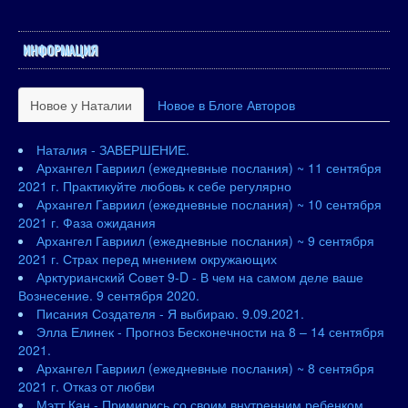
ИНФОРМАЦИЯ
Новое у Наталии
Новое в Блоге Авторов
Наталия - ЗАВЕРШЕНИЕ.
Архангел Гавриил (ежедневные послания) ~ 11 сентября
2021 г. Практикуйте любовь к себе регулярно
Архангел Гавриил (ежедневные послания) ~ 10 сентября
2021 г. Фаза ожидания
Архангел Гавриил (ежедневные послания) ~ 9 сентября
2021 г. Страх перед мнением окружающих
Арктурианский Совет 9-D - В чем на самом деле ваше
Вознесение. 9 сентября 2020.
Писания Создателя - Я выбираю. 9.09.2021.
Элла Елинек - Прогноз Бесконечности на 8 – 14 сентября
2021.
Архангел Гавриил (ежедневные послания) ~ 8 сентября
2021 г. Отказ от любви
Мэтт Кан - Примирись со своим внутренним ребенком.