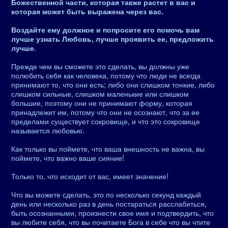
Божественной части, которая также растет в вас и
которая может быть выражена через вас.
Воздайте ему должное и попросите его помочь вам
лучше узнать Любовь, лучше проявить ее, предложить
лучше
.
Прежде чем вы сможете это сделать, вы должны уже
полюбить себя как человека, потому что люди не всегда
принимают то, что они есть; либо они слишком тонкие, либо
слишком сильные, слишком маленькие или слишком
большие, поэтому они не принимают форму, которая
принадлежит им, потому что они не осознают, что за ее
пределами существует сокровище, и что это сокровище
называется любовью.
Как только вы поймете, что ваша внешность не важна, вы
поймете, что важно ваше сияние!
Только то, что исходит от вас, имеет значение!
Что вы можете сделать, это по несколько секунд каждый
день или несколько раз в день постараться расслабиться,
быть осознанными, произнести свое имя и подтвердить, что
вы любите себя, что вы почитаете Бога в себе что вы чтите