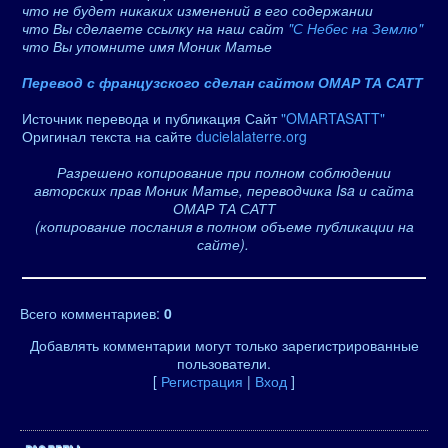
что не будет никаких изменений в его содержании
что Вы сделаете ссылку на наш сайт
"С Небес на Землю"
что Вы упомните имя Моник Матье
Перевод с французского сделан сайтом ОМАР ТА САТТ
Источник перевода и публикация Сайт
"OMARTASATT"
Оригинал текста на сайте
ducielalaterre.org
Разрешено копирование при полном соблюдении
авторских прав Моник Матье, переводчика Isa и сайта
ОМАР ТА САТТ
(копирование послания в полном объеме публикации на
сайте).
Всего комментариев
:
0
Добавлять комментарии могут только зарегистрированные
пользователи.
[
Регистрация
|
Вход
]