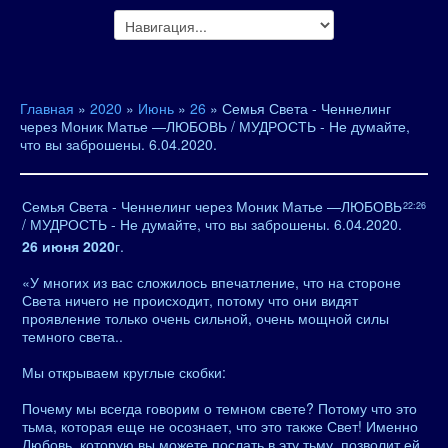
Главная
»
2020
»
Июнь
»
26
» Семья Света - Ченнелинг
через Моник Матье —ЛЮБОВЬ / МУДРОСТЬ - Не думайте,
что вы заброшены. 6.04.2020.
Семья Света - Ченнелинг через Моник Матье —ЛЮБОВЬ
22:26
/ МУДРОСТЬ - Не думайте, что вы заброшены. 6.04.2020.
26 июня 2020
г.
«У многих из вас сложилось впечатление, что на стороне
Света ничего не происходит, потому что они видят
проявление только очень сильной, очень мощной силы
темного света..
Мы открываем круглые скобки:
Почему мы всегда говорим о темном свете? Потому что это
тьма, которая еще не осознает, что это также Свет! Именно
Любовь, которую вы можете послать в эту тьму, позволит ей