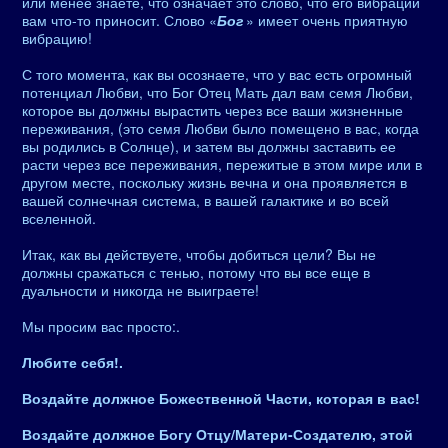
или менее знаете, что означает это слово, что его вибрации
вам что-то приносит. Слово «
Бог
» имеет очень приятную
вибрацию!
С того момента, как вы осознаете, что у вас есть огромный
потенциал Любви, что Бог Отец Мать дал вам семя Любви,
которое вы должны вырастить через все ваши жизненные
переживания, (это семя Любви было помещено в вас, когда
вы родились в Солнце), и затем вы должны заставить ее
расти через все переживания, пережитые в этом мире или в
другом месте, поскольку жизнь вечна и она проявляется в
вашей солнечная система, в вашей галактике и во всей
вселенной.
Итак, как вы действуете, чтобы добиться цели? Вы не
должны сражаться с тенью, потому что вы все еще в
дуальности и никогда не выиграете!
Мы просим вас просто:.
Любите себя!.
Воздайте должное Божественной Части, которая в вас!
Воздайте должное Богу Отцу/Матери-Создателю, этой