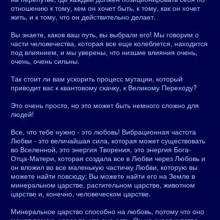
отношению к тому, кем он хочет быть, к тому, как он хочет
жить, и к тому, что он действительно делает.
Вы знаете, каков ваш путь, вы выбрали его! Мы говорим о
части человечества, которая все еще колеблется, находится
под влиянием, и мы уверены, что низшие влияния очень,
очень, очень сильны.
Так стоит ли вам ускорить процесс мутации, который
приводит вас к квантовому скачку, к Великому Переходу?
Это очень просто, но это может быть немного сложно для
людей!
Все, что тебе нужно - это любовь! Вибрационная частота
Любви - это величайшая сила, которая может существовать
во Вселенной, это энергия Творения, это энергия Бога-
Отца-Матери, которая создала все в Любви через Любовь и
он вложил во все маленькую частичку Любви, которую вы
можете найти повсюду; Вы можете найти его на Земле в
минеральном царстве, растительном царстве, животном
царстве и, конечно, человеческом царстве.
Минеральное царство способно на любовь, потому что оно