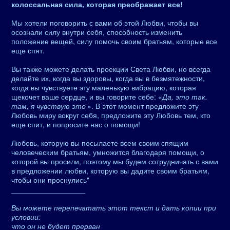
колоссальная сила, которая преображает все!
Мы хотели поговорить с вами об этой Любви, чтобы вы
осознали силу внутри себя, способность изменить
положение вещей, силу помочь своим братьям, которые все
еще спят.
Вы также можете делать проекции Света Любви, но всегда
делайте их, когда вы здоровы, когда вы в безмятежности,
когда вы чувствуете эту маленькую вибрацию, которая
щекочет ваше сердце, и вы говорите себе: «
Да, это так.
там, я чувствую это
». В этот момент предложите эту
Любовь миру вокруг себя, предложите эту Любовь тем, кто
еще спит, и попросите нас о помощи!
Любовь, которую вы посылаете всем своим спящим
человеческим братьям, умножится благодаря помощи, о
которой вы просили, поэтому мы будем сотрудничать с вами
в предложении любви, которую вы дадите своим братьям,
чтобы они проснулись"
__________________
Вы можете перепечатать этот текст и дать копии при
условии:
что он не будет прерван