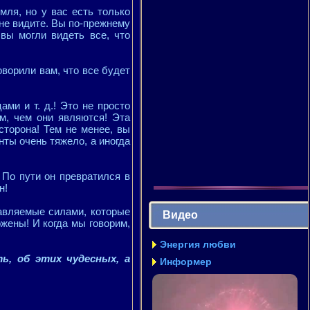
мля, но у вас есть только
 не видите. Вы по-прежнему
вы могли видеть все, что
оворили вам, что все будет
ми и т. д.! Это не просто
м, чем они являются! Эта
сторона! Тем не менее, вы
нты очень тяжело, а иногда
 По пути он превратился в
н!
равляемые силами, которые
Видео
ожены! И когда мы говорим,
Энергия любви
, об этих чудесных, а
Информер