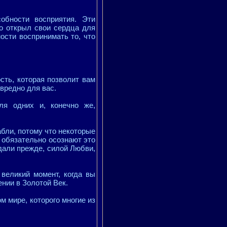
бности восприятия. Эти
о открыл свои сердца для
ости воспринимать то, что
сть, которая позволит вам
 вредно для вас.
ля одних и, конечно же,
рабли, потому что некоторые
е обязательно осознают это
адали прежде, силой Любви,
великий момент, когда вы
нии в Золотой Век.
м мире, которого многие из