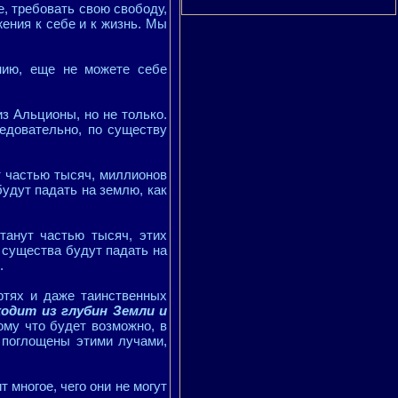
е, требовать свою свободу,
ения к себе и к жизнь. Мы
ению, еще не можете себе
з Альционы, но не только.
ледовательно, по существу
т частью тысяч, миллионов
будут падать на землю, как
танут частью тысяч, этих
 существа будут падать на
.
ртях и даже таинственных
одит из глубин Земли и
ому что будет возможно, в
 поглощены этими лучами,
 многое, чего они не могут