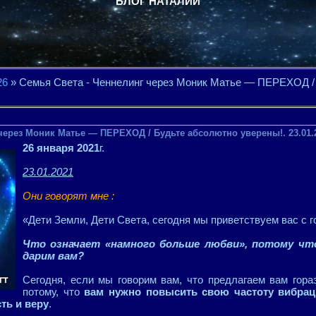
БЛОГ НАТАЛИИ
26
» Семья Света - Ченнелинг через Моник Матье — ПЕРЕХОД /
через Моник Матье — ПЕРЕХОД / Будьте абсолютно уверены!. 23.01.
26 января 2021
г.
23.01.2021
Они говорят мне :
«Дети Земли, Дети Света, сегодня мы приветствуем вас с
Что означает «намного больше любви», потому что
дарим вам?
Сегодня, если мы говорим вам, что предлагаем вам гора
потому, что
вам нужно повысить свою частоту вибраци
ть и веру
.