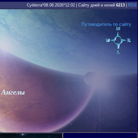
Суббота*08.08.2026*12:02
|
Сайту дней и ночей
6213
|
RSS
Путеводитель по сайту
 Ангелы