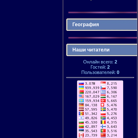
География
Наши читатели
Онлайн всего:
2
Гостей:
2
Пользователей:
0