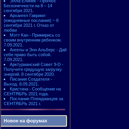
Элла Елинек - Прогноз
Бесконечности на 8 – 14
сентября 2021.
Архангел Гавриил
(ежедневные послания) ~ 8
сентября 2021 г. Отказ от
любви
Мэтт Кан - Примирись со
своим внутренним ребенком.
7.09.2021.
Ангелы и Энн Альберс - Дай
себе право быть собой.
7.09.2021.
Арктурианский Совет 9-D -
Получите грядущую загрузку
энергий. 8 сентября 2020.
Писания Создателя -
Выход. 8.09.2021.
Кристина - Сообщение на
СЕНТЯБРЬ 2021 года.
Послание Плеядианцев за
СЕНТЯБРЬ 2021 г.
Новое на форумах