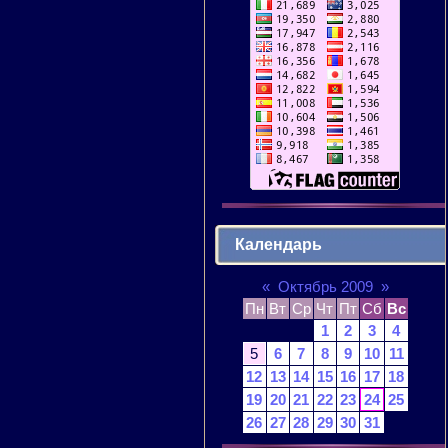
Календарь
«
Октябрь 2009
»
Пн
Вт
Ср
Чт
Пт
Сб
Вс
1
2
3
4
5
6
7
8
9
10
11
12
13
14
15
16
17
18
19
20
21
22
23
24
25
26
27
28
29
30
31