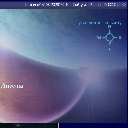
Пятница*07.08.2026*20:10
|
Сайту дней и ночей
6213
|
RSS
Путеводитель по сайту
 Ангелы