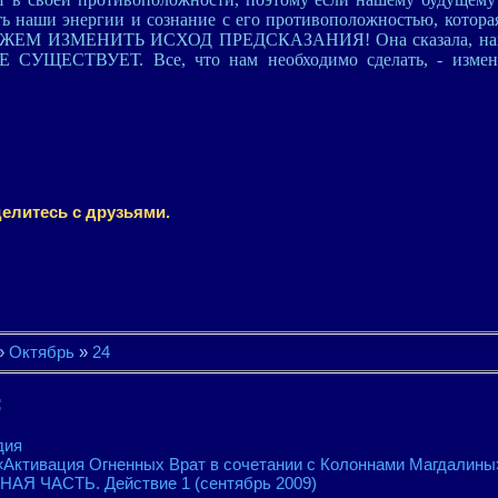
ь наши энергии и сознание с его противоположностью, которая
 МОЖЕМ ИЗМЕНИТЬ ИСХОД ПРЕДСКАЗАНИЯ! Она сказала, на
Е СУЩЕСТВУЕТ. Все, что нам необходимо сделать, - измен
елитесь с друзьями.
»
Октябрь
»
24
:
дия
«Активация Огненных Врат в сочетании с Колоннами Магдалины
Я ЧАСТЬ. Действие 1 (сентябрь 2009)