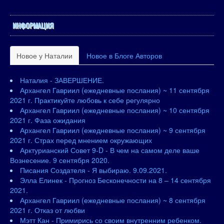
ИНФОРМАЦИЯ
Новое у Наталии
Новое в Блоге Авторов
Наталия - ЗАВЕРШЕНИЕ.
Архангел Гавриил (ежедневные послания) ~ 11 сентября
2021 г. Практикуйте любовь к себе регулярно
Архангел Гавриил (ежедневные послания) ~ 10 сентября
2021 г. Фаза ожидания
Архангел Гавриил (ежедневные послания) ~ 9 сентября
2021 г. Страх перед мнением окружающих
Арктурианский Совет 9-D - В чем на самом деле ваше
Вознесение. 9 сентября 2020.
Писания Создателя - Я выбираю. 9.09.2021.
Элла Елинек - Прогноз Бесконечности на 8 – 14 сентября
2021.
Архангел Гавриил (ежедневные послания) ~ 8 сентября
2021 г. Отказ от любви
Мэтт Кан - Примирись со своим внутренним ребенком.