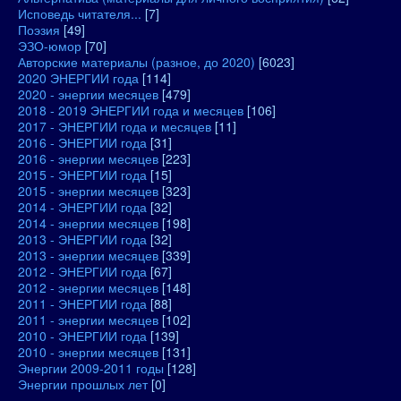
Исповедь читателя...
[7]
Поэзия
[49]
ЭЗО-юмор
[70]
Авторские материалы (разное, до 2020)
[6023]
2020 ЭНЕРГИИ года
[114]
2020 - энергии месяцев
[479]
2018 - 2019 ЭНЕРГИИ года и месяцев
[106]
2017 - ЭНЕРГИИ года и месяцев
[11]
2016 - ЭНЕРГИИ года
[31]
2016 - энергии месяцев
[223]
2015 - ЭНЕРГИИ года
[15]
2015 - энергии месяцев
[323]
2014 - ЭНЕРГИИ года
[32]
2014 - энергии месяцев
[198]
2013 - ЭНЕРГИИ года
[32]
2013 - энергии месяцев
[339]
2012 - ЭНЕРГИИ года
[67]
2012 - энергии месяцев
[148]
2011 - ЭНЕРГИИ года
[88]
2011 - энергии месяцев
[102]
2010 - ЭНЕРГИИ года
[139]
2010 - энергии месяцев
[131]
Энергии 2009-2011 годы
[128]
Энергии прошлых лет
[0]