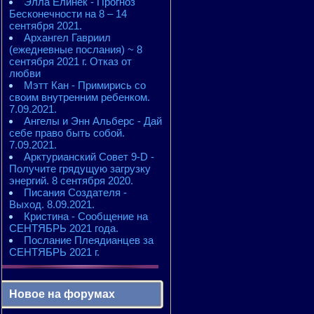
Элла Елинек - Прогноз
Бесконечности на 8 – 14
сентября 2021.
Архангел Гавриил
(ежедневные послания) ~ 8
сентября 2021 г. Отказ от
любви
Мэтт Кан - Примирись со
своим внутренним ребенком.
7.09.2021.
Ангелы и Энн Альберс - Дай
себе право быть собой.
7.09.2021.
Арктурианский Совет 9-D -
Получите грядущую загрузку
энергий. 8 сентября 2020.
Писания Создателя -
Выход. 8.09.2021.
Кристина - Сообщение на
СЕНТЯБРЬ 2021 года.
Послание Плеядианцев за
СЕНТЯБРЬ 2021 г.
Новое на форумах