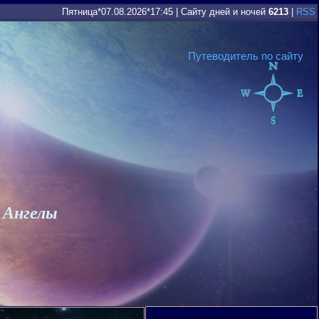
Пятница*07.08.2026*17:45
|
Сайту дней и ночей
6213
|
RSS
Путеводитель по сайту
 Ангелы