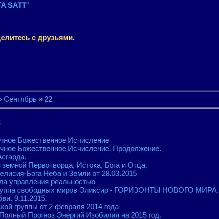
A SATT
"
елитесь с друзьями.
»
Сентябрь
»
22
:
ечное Божественное Исчисление
ечное Божественное Исчисление. Продолжение.
Асгарда.
 земной Первотворца, Истока, Бога и Отца.
елисия-Бога Неба и Земли от 28.03.2015
ила управления реальностью
руппа свободных миров Эликсир - ГОРИЗОНТЫ НОВОГО МИРА. 1
и. 9.11.2015.
кой группы от 2 февраля 2014 года
Полный Прогноз Энергий Изобилия на 2015 год.