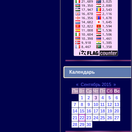
Календарь
«
Сентябрь 2015
»
Пн
Вт
Ср
Чт
Пт
Сб
Вс
1
2
3
4
5
6
7
8
9
10
11
12
13
14
15
16
17
18
19
20
21
22
23
24
25
26
27
28
29
30