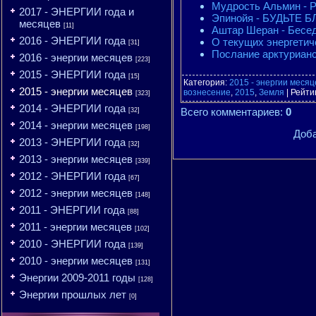
Мудрость Альмин - Р
2017 - ЭНЕРГИИ года и
Эпинойя - БУДЬТЕ 
месяцев
[11]
Аштар Шеран - Бесед
2016 - ЭНЕРГИИ года
О текущих энергетич
[31]
Послание арктурианс
2016 - энергии месяцев
[223]
2015 - ЭНЕРГИИ года
[15]
Категория
:
2015 - энергии месяц
2015 - энергии месяцев
вознесение
,
2015
,
Земля
|
Рейти
[323]
2014 - ЭНЕРГИИ года
Всего комментариев
:
0
[32]
2014 - энергии месяцев
[198]
Доба
2013 - ЭНЕРГИИ года
[32]
2013 - энергии месяцев
[339]
2012 - ЭНЕРГИИ года
[67]
2012 - энергии месяцев
[148]
2011 - ЭНЕРГИИ года
[88]
2011 - энергии месяцев
[102]
2010 - ЭНЕРГИИ года
[139]
2010 - энергии месяцев
[131]
Энергии 2009-2011 годы
[128]
Энергии прошлых лет
[0]