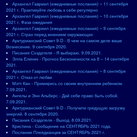
Архангел Гавриил (ежедневные послания) ~ 11 сентября
2021 г. Практикуйте любовь к себе регулярно
Архангел Гавриил (ежедневные послания) ~ 10 сентября
2021 г. Фаза ожидания
Архангел Гавриил (ежедневные послания) ~ 9 сентября
2021 г. Страх перед мнением окружающих
Арктурианский Совет 9-D - В чем на самом деле ваше
Вознесение. 9 сентября 2020.
Писания Создателя - Я выбираю. 9.09.2021.
Элла Елинек - Прогноз Бесконечности на 8 – 14 сентября
2021.
Архангел Гавриил (ежедневные послания) ~ 8 сентября
2021 г. Отказ от любви
Мэтт Кан - Примирись со своим внутренним ребенком.
7.09.2021.
Ангелы и Энн Альберс - Дай себе право быть собой.
7.09.2021.
Арктурианский Совет 9-D - Получите грядущую загрузку
энергий. 8 сентября 2020.
Писания Создателя - Выход. 8.09.2021.
Кристина - Сообщение на СЕНТЯБРЬ 2021 года.
Послание Плеядианцев за СЕНТЯБРЬ 2021 г.