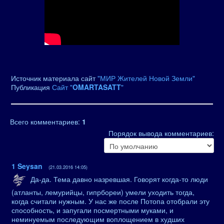
Источник материала сайт
"МИР Жителей Новой Земли"
Публикация
Сайт "
OMARTASATT
"
Всего комментариев
:
1
Порядок вывода комментариев:
1
Seysan
(21.03.2016 14:05)
Да-да. Тема давно назревшая. Говорят когда-то люди
(атланты, лемурийцы, гипрбореи) умели уходить тогда,
когда считали нужным. У нас же после Потопа отобрали эту
способность, и запугали посмертными муками, и
неминуемым последующим воплощением в худших