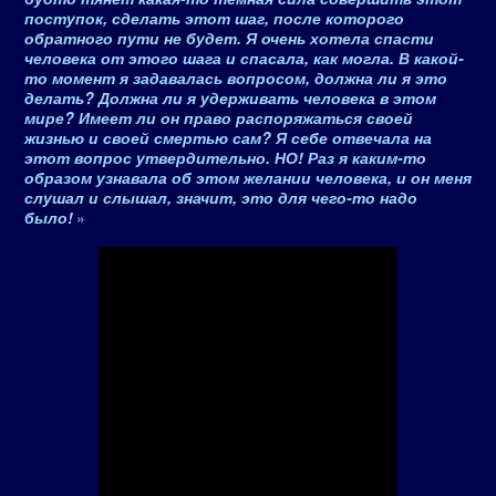
поступок, сделать этот шаг, после которого
обратного пути не будет. Я очень хотела спасти
человека от этого шага и спасала, как могла. В какой-
то момент я задавалась вопросом, должна ли я это
делать? Должна ли я удерживать человека в этом
мире? Имеет ли он право распоряжаться своей
жизнью и своей смертью сам? Я себе отвечала на
этот вопрос утвердительно. НО! Раз я каким-то
образом узнавала об этом желании человека, и он меня
слушал и слышал, значит, это для чего-то надо
было!
»