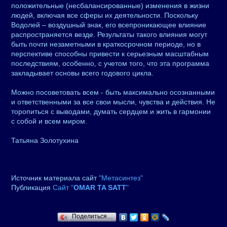
положительные (несбалансированные) изменения в жизни
людей, включая все сферы их деятельности. Поскольку
Водолей – воздушный знак, его всепроникающее влияние
распространяется везде. Результаты такого влияния могут
быть почти незаметными в краткосрочном периоде, но в
перспективе способны привести к серьезным масштабным
последствиям, особенно, с учетом того, что эта программа
закладывает основы всего годового цикла.
Можно посоветовать всем - быть максимально осознанными
и ответственными за все свои мысли, чувства и действия. Не
торопиться с выводами, думать сердцем и жить в гармонии
с собой и всем миром.
Татьяна Золотухина
Источник материала сайт
"Метасинтез"
Публикация
Сайт "
OMAR TA SATT
"
Поделиться…