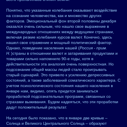
Понятно, что указанные колебания оказывают воздействие
на сознание человечества, как и множество других
факторов. Эмоциональный фон второй половины декабря
оказался очень сильным, что нашло свое выражение в
международных отношениях между ведущими странами,
включая резкие колебания курсов валют. Конечно, здесь
нашел свое отражение и мощный политический фактор.
Однако, поведение населения нашей (
Россия - прим.
Н.
)страны в отношении валют и затаривания продуктами и
товарами сильно напомнило 90-е годы, хотя в
действительности эта аналогия очень поверхностная. Но
подсознание общей массы людей стало проигрывать
старый сценарий. Это привело к усилению депрессивных
состояний, а также заболеваний соматического характера. С
учетом психологического состояния нашего населения в
январе нам, видимо, опять придется заниматься
проработкой подсознательных программ, связанных со
страхами выживания. Будем надеяться, что эти проработки
дадут положительный результат.
На сегодня было показано, что в январе две кривые –
Солнца и Великого Центрального Солнца – образуют