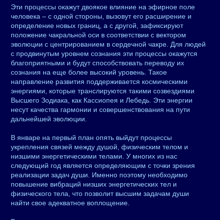
Эти процессы окажут двоякое влияние на эфирное поле
человека – с одной стороны, вызовут его расширение и
определение новых границ, а с другой, зафиксируют
положение чакральной оси в соответствии с вектором
эволюции с центрированием в сердечной чакре. Для людей
с продвинутым уровнем сознания эти процессы окажутся
благоприятными и будут способствовать переводу их
сознания на еще более высокий уровень. Такое
направление развития поддерживается космическими
энергиями, которые транслируются такими созвездиями
Высшего Зодиака, как Кассиопея и Лебедь. Эти энергии
несут качества гармонии и совершенствования на пути
дальнейшей эволюции.
В январе на первый план опять выйдут процессы
укрепления связей между душой, физическим телом и
низшими энергетическими телами. У многих из нас
следующий год является определяющим с точки зрения
реализации задач души. Именно поэтому необходимо
повышение вибраций низших энергетических тел и
физического тела, что позволит высшим задачам души
найти свое адекватное воплощение.