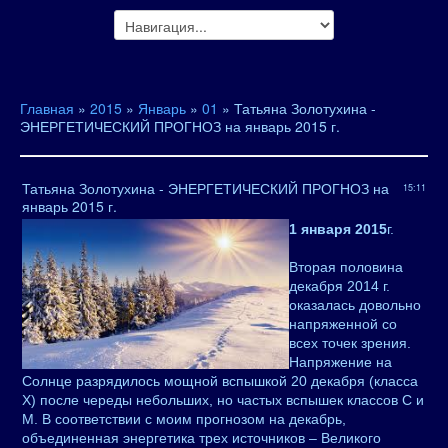
Главная
»
2015
»
Январь
»
01
» Татьяна Золотухина -
ЭНЕРГЕТИЧЕСКИЙ ПРОГНОЗ на январь 2015 г.
Татьяна Золотухина - ЭНЕРГЕТИЧЕСКИЙ ПРОГНОЗ на
15:11
январь 2015 г.
1 января 2015
г.
Вторая половина
декабря 2014 г.
оказалась довольно
напряженной со
всех точек зрения.
Напряжение на
Солнце разрядилось мощной вспышкой 20 декабря (класса
Х) после череды небольших, но частых вспышек классов С и
М. В соответствии с моим прогнозом на декабрь,
объединенная энергетика трех источников – Великого