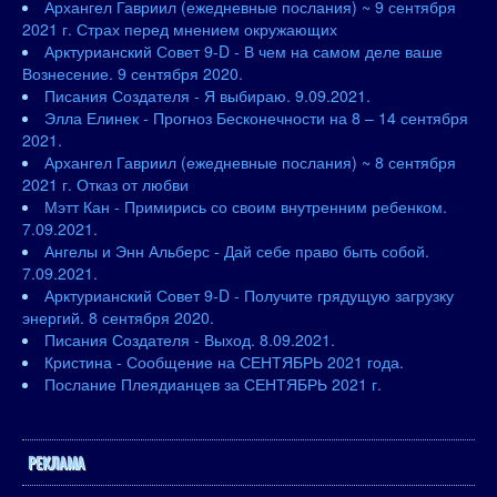
Архангел Гавриил (ежедневные послания) ~ 9 сентября
2021 г. Страх перед мнением окружающих
Арктурианский Совет 9-D - В чем на самом деле ваше
Вознесение. 9 сентября 2020.
Писания Создателя - Я выбираю. 9.09.2021.
Элла Елинек - Прогноз Бесконечности на 8 – 14 сентября
2021.
Архангел Гавриил (ежедневные послания) ~ 8 сентября
2021 г. Отказ от любви
Мэтт Кан - Примирись со своим внутренним ребенком.
7.09.2021.
Ангелы и Энн Альберс - Дай себе право быть собой.
7.09.2021.
Арктурианский Совет 9-D - Получите грядущую загрузку
энергий. 8 сентября 2020.
Писания Создателя - Выход. 8.09.2021.
Кристина - Сообщение на СЕНТЯБРЬ 2021 года.
Послание Плеядианцев за СЕНТЯБРЬ 2021 г.
РЕКЛАМА