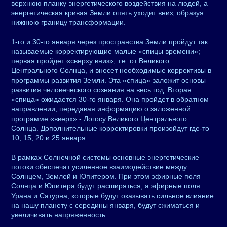
верхнюю планку энергетического воздействия на людей, а
энергетическая кривая Земли опять уходит вниз, образуя
нижнюю границу трансформации.
1-го и 30-го января через пространства Земли пройдут так
называемые корректирующие малые «спицы времени»;
первая пройдет «сверху вниз», т.е. от Великого
Центрального Солнца, и внесет необходимые коррективы в
программы развития Земли. Эта «спица» заложит основы
развития человеческого сознания на весь год. Вторая
«спица» ожидается 30-го января. Она пройдет в обратном
направлении, передавая информацию о заложенной
программе «вверх» - Логосу Великого Центрального
Солнца. Дополнительные корректировки произойдут где-то
10, 15, 20 и 25 января.
В рамках Солнечной системы основные энергетические
потоки обеспечат усиленное взаимодействие между
Солнцем, Землей и Юпитером. При этом эфирные поля
Солнца и Юпитера будут расширяться, а эфирные поля
Урана и Сатурна, которые будут оказывать сильное влияние
на нашу планету с середины января, будут сжиматься и
увеличивать напряженность.