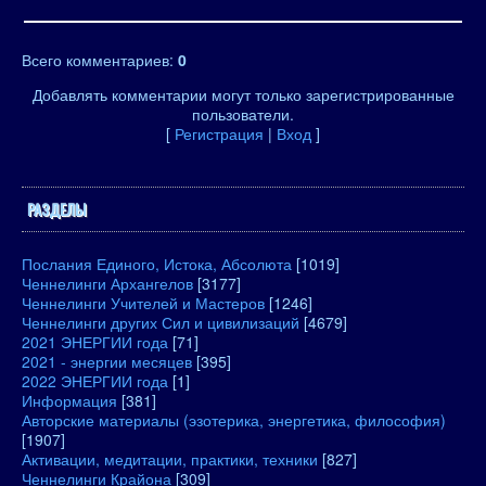
Всего комментариев
:
0
Добавлять комментарии могут только зарегистрированные
пользователи.
[
Регистрация
|
Вход
]
РАЗДЕЛЫ
Послания Единого, Истока, Абсолюта
[1019]
Ченнелинги Архангелов
[3177]
Ченнелинги Учителей и Мастеров
[1246]
Ченнелинги других Сил и цивилизаций
[4679]
2021 ЭНЕРГИИ года
[71]
2021 - энергии месяцев
[395]
2022 ЭНЕРГИИ года
[1]
Информация
[381]
Авторские материалы (эзотерика, энергетика, философия)
[1907]
Активации, медитации, практики, техники
[827]
Ченнелинги Крайона
[309]