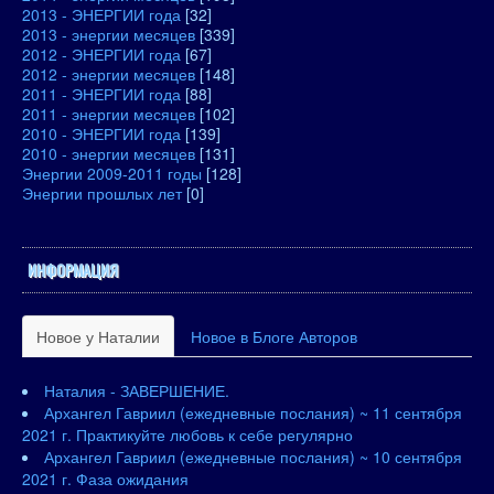
2013 - ЭНЕРГИИ года
[32]
2013 - энергии месяцев
[339]
2012 - ЭНЕРГИИ года
[67]
2012 - энергии месяцев
[148]
2011 - ЭНЕРГИИ года
[88]
2011 - энергии месяцев
[102]
2010 - ЭНЕРГИИ года
[139]
2010 - энергии месяцев
[131]
Энергии 2009-2011 годы
[128]
Энергии прошлых лет
[0]
ИНФОРМАЦИЯ
Новое у Наталии
Новое в Блоге Авторов
Наталия - ЗАВЕРШЕНИЕ.
Архангел Гавриил (ежедневные послания) ~ 11 сентября
2021 г. Практикуйте любовь к себе регулярно
Архангел Гавриил (ежедневные послания) ~ 10 сентября
2021 г. Фаза ожидания