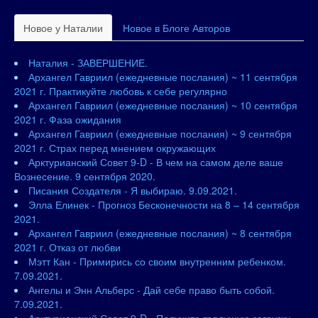
Новое у Наталии
Новое в Блоге Авторов
Наталия - ЗАВЕРШЕНИЕ.
Архангел Гавриил (ежедневные послания) ~ 11 сентября
2021 г. Практикуйте любовь к себе регулярно
Архангел Гавриил (ежедневные послания) ~ 10 сентября
2021 г. Фаза ожидания
Архангел Гавриил (ежедневные послания) ~ 9 сентября
2021 г. Страх перед мнением окружающих
Арктурианский Совет 9-D - В чем на самом деле ваше
Вознесение. 9 сентября 2020.
Писания Создателя - Я выбираю. 9.09.2021.
Элла Елинек - Прогноз Бесконечности на 8 – 14 сентября
2021.
Архангел Гавриил (ежедневные послания) ~ 8 сентября
2021 г. Отказ от любви
Мэтт Кан - Примирись со своим внутренним ребенком.
7.09.2021.
Ангелы и Энн Альберс - Дай себе право быть собой.
7.09.2021.