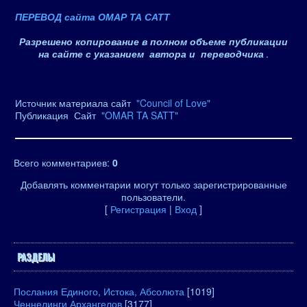
ПЕРЕВОД сайта ОМАР ТА САТТ
Разрешено копирование в полном объеме публикации
на сайте с указанием автора и переводчика
.
Источник материала сайт
"Council of Love"
Публикация Сайт
"OMAR TA SATT"
Всего комментариев
:
0
Добавлять комментарии могут только зарегистрированные
пользователи.
[
Регистрация
|
Вход
]
РАЗДЕЛЫ
Послания Единого, Истока, Абсолюта
[1019]
Ченнелинги Архангелов
[3177]