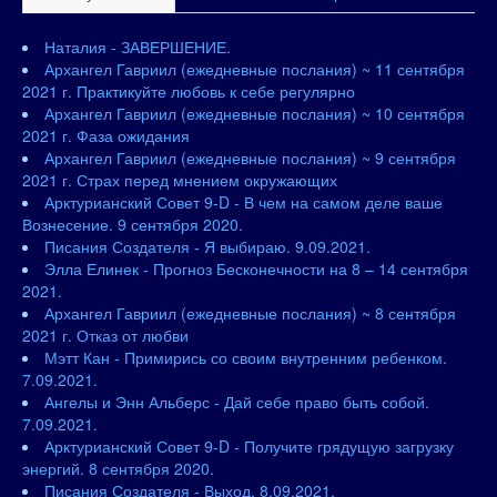
Наталия - ЗАВЕРШЕНИЕ.
Архангел Гавриил (ежедневные послания) ~ 11 сентября
2021 г. Практикуйте любовь к себе регулярно
Архангел Гавриил (ежедневные послания) ~ 10 сентября
2021 г. Фаза ожидания
Архангел Гавриил (ежедневные послания) ~ 9 сентября
2021 г. Страх перед мнением окружающих
Арктурианский Совет 9-D - В чем на самом деле ваше
Вознесение. 9 сентября 2020.
Писания Создателя - Я выбираю. 9.09.2021.
Элла Елинек - Прогноз Бесконечности на 8 – 14 сентября
2021.
Архангел Гавриил (ежедневные послания) ~ 8 сентября
2021 г. Отказ от любви
Мэтт Кан - Примирись со своим внутренним ребенком.
7.09.2021.
Ангелы и Энн Альберс - Дай себе право быть собой.
7.09.2021.
Арктурианский Совет 9-D - Получите грядущую загрузку
энергий. 8 сентября 2020.
Писания Создателя - Выход. 8.09.2021.