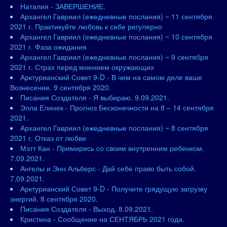
Наталия - ЗАВЕРШЕНИЕ.
Архангел Гавриил (ежедневные послания) ~ 11 сентября
2021 г. Практикуйте любовь к себе регулярно
Архангел Гавриил (ежедневные послания) ~ 10 сентября
2021 г. Фаза ожидания
Архангел Гавриил (ежедневные послания) ~ 9 сентября
2021 г. Страх перед мнением окружающих
Арктурианский Совет 9-D - В чем на самом деле ваше
Вознесение. 9 сентября 2020.
Писания Создателя - Я выбираю. 9.09.2021.
Элла Елинек - Прогноз Бесконечности на 8 – 14 сентября
2021.
Архангел Гавриил (ежедневные послания) ~ 8 сентября
2021 г. Отказ от любви
Мэтт Кан - Примирись со своим внутренним ребенком.
7.09.2021.
Ангелы и Энн Альберс - Дай себе право быть собой.
7.09.2021.
Арктурианский Совет 9-D - Получите грядущую загрузку
энергий. 8 сентября 2020.
Писания Создателя - Выход. 8.09.2021.
Кристина - Сообщение на СЕНТЯБРЬ 2021 года.