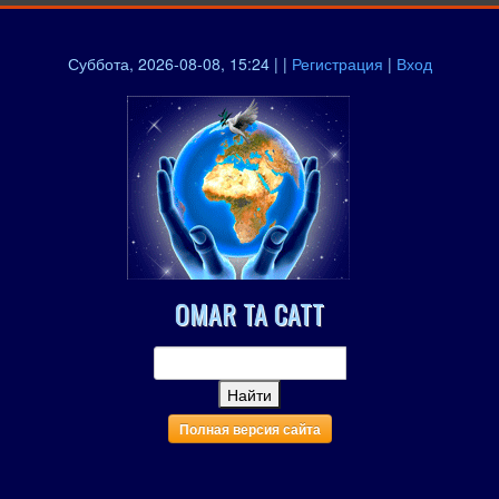
Суббота, 2026-08-08, 15:24 | |
Регистрация
|
Вход
OMAR TA CATT
Полная версия сайта