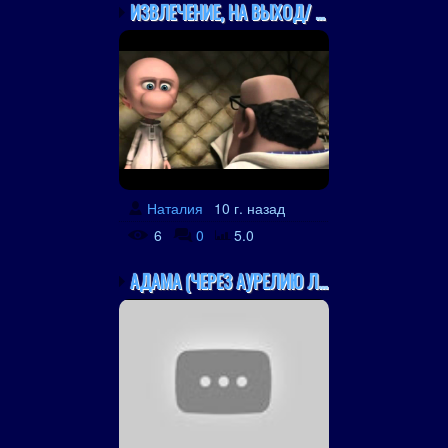
ИЗВЛЕЧЕНИЕ, НА ВЫХОД/ G...
Наталия
10 г. назад
6
0
5.0
АДАМА (ЧЕРЕЗ АУРЕЛИЮ Л....