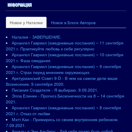
ИНФОРМАЦИЯ
Новое у Наталии
Новое в Блоге Авторов
Наталия - ЗАВЕРШЕНИЕ.
Архангел Гавриил (ежедневные послания) ~ 11 сентября
2021 г. Практикуйте любовь к себе регулярно
Архангел Гавриил (ежедневные послания) ~ 10 сентября
2021 г. Фаза ожидания
Архангел Гавриил (ежедневные послания) ~ 9 сентября
2021 г. Страх перед мнением окружающих
Арктурианский Совет 9-D - В чем на самом деле ваше
Вознесение. 9 сентября 2020.
Писания Создателя - Я выбираю. 9.09.2021.
Элла Елинек - Прогноз Бесконечности на 8 – 14 сентября
2021.
Архангел Гавриил (ежедневные послания) ~ 8 сентября
2021 г. Отказ от любви
Мэтт Кан - Примирись со своим внутренним ребенком.
7.09.2021.
Ангелы и Энн Альберс - Дай себе право быть собой.