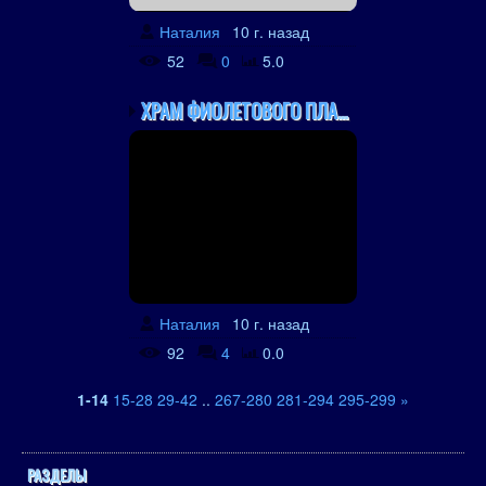
Наталия
10 г. назад
52
0
5.0
ХРАМ ФИОЛЕТОВОГО ПЛАМЕНИ
Наталия
10 г. назад
92
4
0.0
1-14
15-28
29-42
..
267-280
281-294
295-299
»
РАЗДЕЛЫ