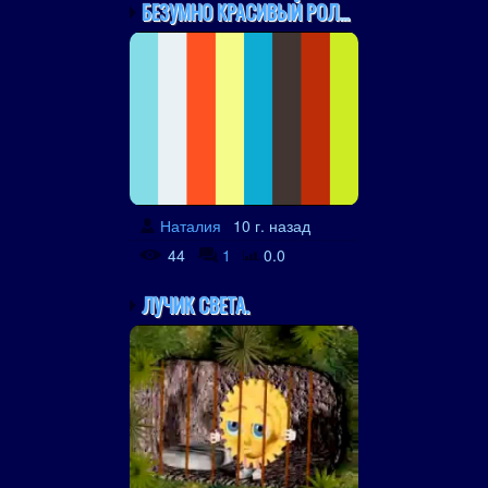
БЕЗУМНО КРАСИВЫЙ РОЛИК ...
Наталия
10 г. назад
44
1
0.0
ЛУЧИК СВЕТА.