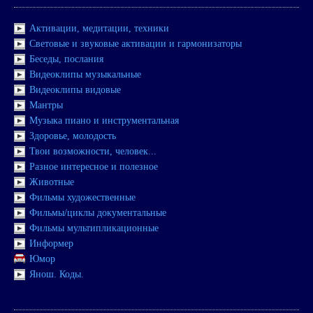
Активации, медитации, техники
Световые и звуковые активации и гармонизаторы
Беседы, послания
Видеоклипы музыкальные
Видеоклипы видовые
Мантры
Музыка пиано и инструментальная
Здоровье, молодость
Твои возможности, человек...
Разное интересное и полезное
Животные
Фильмы художественные
Фильмы/циклы документальные
Фильмы мультипликационные
Информер
Юмор
Янош. Коды.