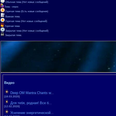
Обычная тема (Нет новых сообщений)
Тема - опрос
Горячая тема (Есть новые сообщения)
Важная тема
Горячая тема (Нет новых сообщений)
Горячая тема
Закрытая тема (Нет новых сообщений)
Закрытая тема
Видео
Deep OM Mantra Chants w...
[18.03.2020]
Для тебя, родная! Все б...
[12.02.2020]
Усиление энергетической...