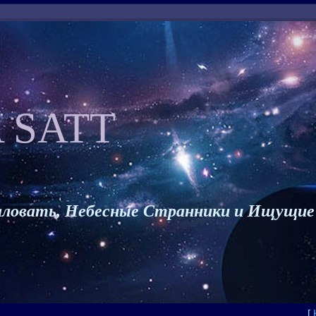
 SATT
ловать, Небесные Странники и Ищущие
[