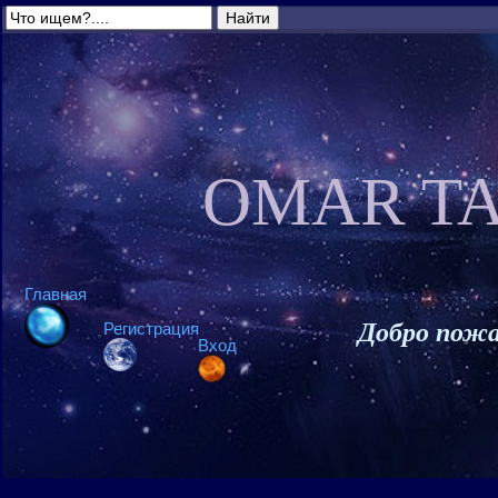
OMAR TA
Главная
Добро пожа
Регистрация
Вход