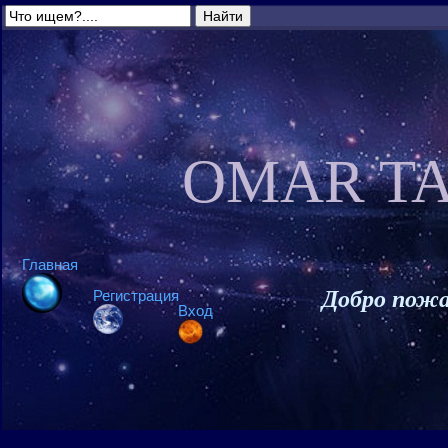
OMAR TA
Главная
Добро пожа
Регистрация
Вход