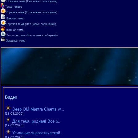
Обычная тема (Нет новых сообщений)
Тема - опрос
Горячая тема (Есть новые сообщения)
Важная тема
Горячая тема (Нет новых сообщений)
Горячая тема
Закрытая тема (Нет новых сообщений)
Закрытая тема
Видео
Deep OM Mantra Chants w...
[18.03.2020]
Для тебя, родная! Все б...
[12.02.2020]
Усиление энергетической...
[12.02.2020]