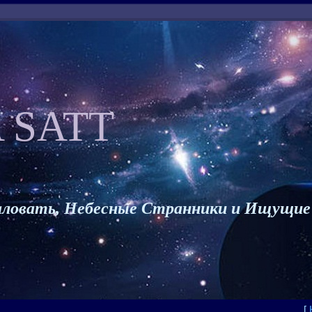
 SATT
ловать, Небесные Странники и Ищущие
[