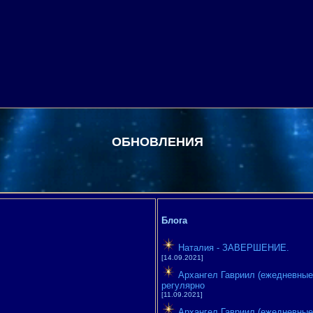
ОБНОВЛЕНИЯ
Блога
Наталия - ЗАВЕРШЕНИЕ.
[14.09.2021]
Архангел Гавриил (ежедневные 
регулярно
[11.09.2021]
Архангел Гавриил (ежедневные 