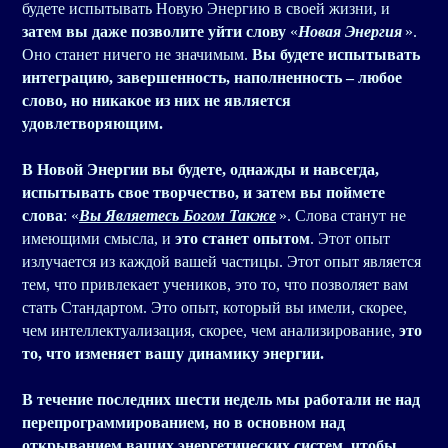
будете испытывать Новую Энергию в своей жизни, и
затем вы даже позволите уйти слову
«
Новая Энергия
».
Оно станет ничего не значимым.
Вы будете испытывать
интеграцию, завершенность, наполненность – любое
слово, но никакое из них не является
удовлетворяющим.
В Новой Энергии вы будете, однажды и навсегда,
испытывать свое творчество, и затем вы поймете
слова
: «
Вы Являетесь Богом Также
». Слова станут не
имеющими смысла, и
это станет опытом
. Этот опыт
излучается из каждой вашей частицы. Этот опыт является
тем, что привлекает учеников, это то, что позволяет вам
стать Стандартом. Это опыт, который вы имели, скорее,
чем интеллектуализация, скорее, чем анализирование,
это
то, что изменяет вашу динамику энергии.
В течение последних шести недель мы работали не над
перепрограммированием, но в основном над
открыванием ваших энергетических систем, чтобы