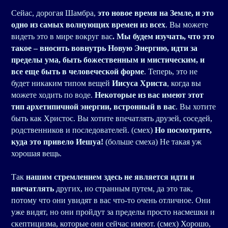
Сейас, дорогая Шамбра,
это новое время на Земле, и это
одно из самых волнующих времен из всех
. Вы можете
видеть это в мире вокруг вас
. Мы будем изучать, что это
такое – вносить вовнутрь Новую Энергию, идти за
пределы ума, быть божественным и мистическим, и
все еще быть в человеческой форме
. Теперь, это не
будет никаким типом вещей
Иисуса Христа
, когда вы
можете ходить по воде.
Некоторые из вас имеют этот
тип архетипичной энергии, встронный в вас
. Вы хотите
быть как Христос. Вы хотите впечатлять друзей, соседей,
родственников и последователей. (смех)
Но посмотрите,
куда это привело Иешуа!
(больше смеха) Не такая уж
хорошая вещь.
Так
нашим стремлением здесь не является идти и
впечатлять
других, но странным путем, да это так,
потому что они увидят в вас что-то очень отличное. Они
уже видят, но они пройдут за пределы просто насмешки и
скептицизма, которые они сейчас имеют. (смех) Хорошо,