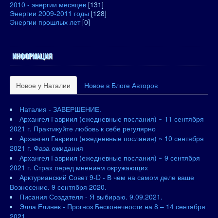
2010 - энергии месяцев
[131]
Энергии 2009-2011 годы
[128]
Энергии прошлых лет
[0]
ИНФОРМАЦИЯ
Новое у Наталии
Новое в Блоге Авторов
Наталия - ЗАВЕРШЕНИЕ.
Архангел Гавриил (ежедневные послания) ~ 11 сентября
2021 г. Практикуйте любовь к себе регулярно
Архангел Гавриил (ежедневные послания) ~ 10 сентября
2021 г. Фаза ожидания
Архангел Гавриил (ежедневные послания) ~ 9 сентября
2021 г. Страх перед мнением окружающих
Арктурианский Совет 9-D - В чем на самом деле ваше
Вознесение. 9 сентября 2020.
Писания Создателя - Я выбираю. 9.09.2021.
Элла Елинек - Прогноз Бесконечности на 8 – 14 сентября
2021.