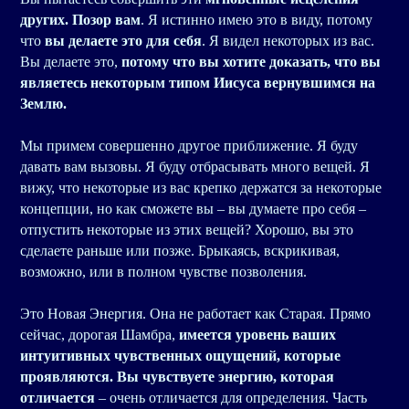
других. Позор вам
. Я истинно имею это в виду, потому
что
вы делаете это для себя
. Я видел некоторых из вас.
Вы делаете это,
потому что вы хотите доказать, что вы
являетесь некоторым типом Иисуса вернувшимся на
Землю.
Мы примем совершенно другое приближение. Я буду
давать вам вызовы. Я буду отбрасывать много вещей. Я
вижу, что некоторые из вас крепко держатся за некоторые
концепции, но как сможете вы – вы думаете про себя –
отпустить некоторые из этих вещей? Хорошо, вы это
сделаете раньше или позже. Брыкаясь, вскрикивая,
возможно, или в полном чувстве позволения.
Это Новая Энергия. Она не работает как Старая. Прямо
сейчас, дорогая Шамбра,
имеется уровень ваших
интуитивных чувственных ощущений, которые
проявляются. Вы чувствуете энергию, которая
отличается
– очень отличается для определения. Часть