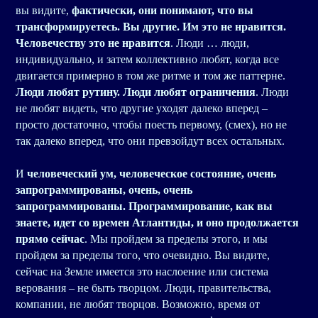
вы видите,
фактически, они понимают, что вы
трансформируетесь. Вы другие. Им это не нравится.
Человечеству это не нравится
. Люди … люди,
индивидуально, и затем коллективно любят, когда все
двигается примерно в том же ритме и том же паттерне.
Люди любят рутину. Люди любят ограничения
. Люди
не любят видеть, что другие уходят далеко вперед –
просто достаточно, чтобы поесть первому, (смех), но не
так далеко вперед, что они превзойдут всех остальных.
И
человеческий ум, человеческое состояние, очень
запрограммированы, очень, очень
запрограммированы. Программирование, как вы
знаете, идет со времен Атлантиды, и оно продолжается
прямо сейчас
. Мы пройдем за пределы этого, и мы
пройдем за пределы того, что очевидно. Вы видите,
сейчас на Земле имеется это наслоение или система
верования – не быть творцом. Люди, правительства,
компании, не любят творцов. Возможно, время от