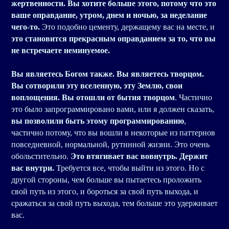
жертвенности. Вы хотите больше этого, потому что это
ваше оправдание, утром, днем и ночью, за неделание
чего-то.
Это подобно цементу, держащему вас на месте, и
это становится прекрасным оправданием за то, что вы
не встречаете неминуемое.
Вы являетесь Богом также. Вы являетесь творцом.
Вы сотворили эту вселенную, эту Землю, свои
воплощения. Вы отошли от бытия творцом
. Частично
это было запрограммировано вами, или я должен сказать,
вы позволили быть этому программированию
,
частично потому, что вы вошли в некоторые из паттернов
повседневной, нормальной, рутинной жизни. Это очень
обольстительно.
Это втягивает вас вовнутрь. Держит
вас внутри.
Требуется все, чтобы выйти из этого. Но с
другой стороны, чем больше вы пытаетесь проложить
свой путь из этого, и бороться за свой путь выхода, и
сражаться за свой путь выхода, тем больше это удерживает
вас.