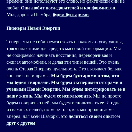
времени они используют это слово, но фактически они не
любят.
Они любят последователей и конформистов
.
Мы
, дорогая Шамбра,
будем бунтарями
.
Пионеры Новой Энергии
Теперь, мы не собираемся стоять на каком-то углу улицы,
тряся плакатами для средств массовой информации. Мы
не собираемся начинать восстания, переворачивая и
сжигая автомобили, и делая эти типы вещей. Это очень,
очень Старая Энергия, дуальность. Это вызывает больше
конфликтов и драмы.
Мы будем бунтарями в том, что
мы будем творцами. Мы будем экспериментаторами и
учеными Новой Энергии. Мы будем интегрировать ее в
нашу жизнь. Мы будем ее использовать
. Мы не просто
будем говорить о ней, мы будем использовать ее. И одна
из важных вещей, по мере того, как мы продвигаемся
вперед, для всей Шамбры, это
делиться своим опытом
друг с другом
.