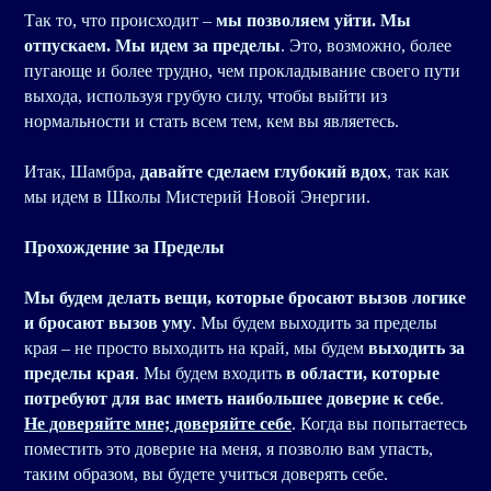
Так то, что происходит –
мы позволяем уйти. Мы
отпускаем. Мы идем за пределы
. Это, возможно, более
пугающе и более трудно, чем прокладывание своего пути
выхода, используя грубую силу, чтобы выйти из
нормальности и стать всем тем, кем вы являетесь.
Итак, Шамбра,
давайте сделаем глубокий вдох
, так как
мы идем в Школы Мистерий Новой Энергии.
Прохождение за Пределы
Мы будем делать вещи, которые бросают вызов логике
и бросают вызов уму
. Мы будем выходить за пределы
края – не просто выходить на край, мы будем
выходить за
пределы края
. Мы будем входить
в области, которые
потребуют для вас иметь наибольшее доверие к себе
.
Не доверяйте мне; доверяйте себе
. Когда вы попытаетесь
поместить это доверие на меня, я позволю вам упасть,
таким образом, вы будете учиться доверять себе.