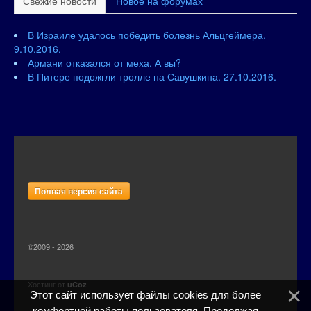
Свежие новости
Новое на форумах
В Израиле удалось победить болезнь Альцгеймера.
9.10.2016.
Армани отказался от меха. А вы?
В Питере подожгли тролле на Савушкина. 27.10.2016.
Полная версия сайта
©2009 - 2026
Хостинг от
uCoz
Этот сайт использует файлы cookies для более
комфортной работы пользователя. Продолжая