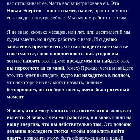
вас отталкивает ее. Часть вас заинтригована ей.
Это
Новая Энергия – просто намек на нее
, просто немного
ее – входит вонутрь сейчас. Мы начнем работать с этим.
Я не знаю, сколько месяцев, или лет, или десятилетий мы
будем вместе, но я буду работать с вами.
И я делаю
заявление, прежде всего, что вы найдете свое счастье –
свое счастье, свою наполненность, как угодно вы
хотите назвать это
. Прямо
прежде чем вы найдете это,
вы пересечете ад со мной
. (смех) Прежде, чем вы найдете
это, это будет выглядеть,
будто вы находитесь в полном
,
что некоторые из вас могут назвать, полным
беспорядком, но это будет очень, очень быстротечный
момент.
Я знаю, что я могу заявить это, потому что я знаю, кто
вы есть. Я знаю, с чем мы работаем, и я знаю, глядя на
вашу энергию, что вы действительно там
. Это
подобно
деланию последнего глотка
,
чтобы позволить войти
опыту
, позволить этому быть обнаруженным в вашей