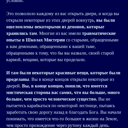
условий.
Это позволило каждому из вас открыть двери, и когда вы
открыли некоторые из этих дверей вовнутрь,
вы были
ошеломлены некоторыми из демонов, которые
хранились там
. Многие из вас имели
травматические
опыты в Школах Мистерии
со старыми, обращенными
к вам демонами, обращенными к вашей тьме,
обращенными к тому, что бы вы назвали, своей старой
кармой, вещами, которые вы проделали.
И там были некоторые красивые вещи, которые были
проделаны
. Вы в конце концов открыли некоторые из
дверей.
Вы, в конце концов, поняли, что имеется
мистическая сторона вас самих, что вы больше, много
больше, чем просто человеческое существо.
Вы не
пытаетесь карабкаться по некоторой лестнице, пытаясь
заработать свою дорогу назад в благодать Бога. Вы начали
понимать, что имеется что-то большее в жизни на Земле,
чем просто прохождение через рутину каждый день.