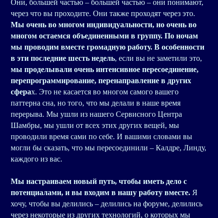
Они, большей частью – большей частью – они понимают,
через что вы проходите. Они также проходят через это.
Мы очень во многом индивидуальности, но очень во
многом остаемся объединенными в группу. По ночам
мы проводим вместе громадную работу. В особенности
в эти последние шесть недель
, если вы не заметили это,
мы проделывали очень интенсивное пересоединение,
перепрограммирование, перенаправление в других
сфера
х. Это не касается во многом самого вашего
паттерна сна, но того, что мы делали в наше время
перерыва. Мы ушли из нашего Сервисного Центра
Шамбры, мы ушли от всех этих других вещей, мы
проводили время сами по себе. И вашими словами вы
могли бы сказать, что мы пересоединили – Калдре, Линду,
каждого из вас.
Мы настраиваем новый путь, чтобы иметь дело с
потенциалами, и вы входим в нашу работу вместе.
Я
хочу, чтобы вы делились – делились на форуме, делились
через некоторые из других технологий, о которых мы