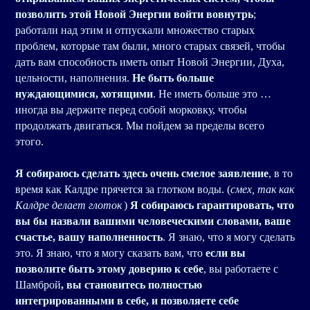
позволить этой Новой Энергии войти вовнутрь
;
работали над этим и отпускали множество старых
проблем, которые там были, много старых связей, чтобы
дать вам способность иметь опыт Новой Энергии, Духа,
цельности, наполнения.
Не быть больше
нуждающимися, хотящими
. Не иметь больше это …
иногда вы держите перед собой морковку, чтобы
продолжать двигаться. Мы пойдем за пределы всего
этого.
Я собираюсь сделать здесь очень смелое заявление
, в то
время как Калдре прячется за глотком воды. (
смех, так как
Калдре делает глоток
)
Я собираюсь гарантировать, что
вы бы назвали вашими человеческими словами, ваше
счастье, вашу наполненность
. Я знаю, что я могу сделать
это. Я знаю, что я могу сказать вам, что
если вы
позволите быть этому доверию к себе
, вы работаете с
Шамброй
, вы становитесь полностью
интегрированными в себе, и позволяете себе