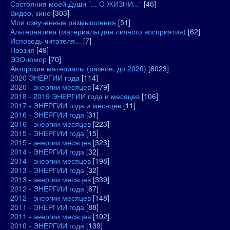
Состояния моей Души "... О ЖИЗНИ..."
[46]
Видео, кино
[303]
Мои озвученные размышления
[51]
Альтернатива (материалы для личного восприятия)
[62]
Исповедь читателя...
[7]
Поэзия
[49]
ЭЗО-юмор
[70]
Авторские материалы (разное, до 2020)
[6023]
2020 ЭНЕРГИИ года
[114]
2020 - энергии месяцев
[479]
2018 - 2019 ЭНЕРГИИ года и месяцев
[106]
2017 - ЭНЕРГИИ года и месяцев
[11]
2016 - ЭНЕРГИИ года
[31]
2016 - энергии месяцев
[223]
2015 - ЭНЕРГИИ года
[15]
2015 - энергии месяцев
[323]
2014 - ЭНЕРГИИ года
[32]
2014 - энергии месяцев
[198]
2013 - ЭНЕРГИИ года
[32]
2013 - энергии месяцев
[339]
2012 - ЭНЕРГИИ года
[67]
2012 - энергии месяцев
[148]
2011 - ЭНЕРГИИ года
[88]
2011 - энергии месяцев
[102]
2010 - ЭНЕРГИИ года
[139]