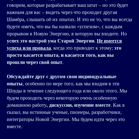
говорим, которые разрабатывает ваш штат – но это будет
важным для вас – видеть через что проходит другая
Шамбра, слышать об их опытах. И это не то, что вы всегда
будете иметь, что вы бы назвали «успехом», с каждым
прорывом в Новую Энергию, в которую вы входите. Но
успех это настрой ума Старой Энергии
.
Не имеется
успеха или провала
, когда это приводит к этому;
это
просто касается опыта, и касается того, как вы
прошли через свой опыт
.
Обсуждайте друг с другом свои индивидуальные
опыты
, особенно по мере того, как мы входим в эти
Шоуды в течение следующего года или около этого. Мы
будем проходить через некоторую очень особенную
домашнюю работу
, дискуссии, изучение вместе
. Как я
сказал, вы истинные ученые, пионеры, разработчики,
интеграторы Новой Энергии. Мы будем идти через это
вместе.