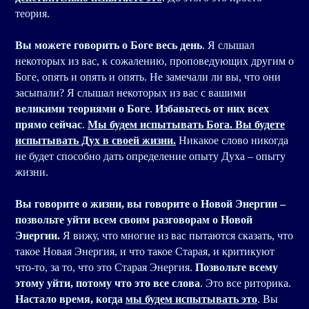
теория.
Вы можете говорить о Боге весь день
. Я слышал
некоторых из вас, к сожалению, проповедующих другим о
Боге, опять и опять и опять. Не замечали ли вы, что они
засыпали? Я слышал некоторых из вас с вашими
великими теориями о Боге
.
Избавьтесь от них всех
прямо сейчас
.
Мы будем испытывать Бога. Вы будете
испытывать Дух в своей жизни.
Никакое слово никогда
не будет способно дать определение опыту Духа – опыту
жизни.
Вы говорите о жизни, вы говорите о Новой Энергии –
позвольте уйти всем своим разговорам о Новой
Энергии.
Я вижу, что многие из вас пытаются сказать, что
такое Новая Энергия, и что такое Старая, и критикуют
что-то, за то, что это Старая Энергия.
Позвольте всему
этому уйти, потому что это все слова
. Это все риторика.
Настало время, когда
мы будем испытывать это
. Вы