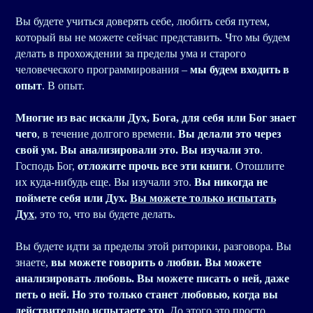
Вы будете учиться доверять себе, любить себя путем,
который вы не можете сейчас представить. Что мы будем
делать в прохождении за пределы ума и старого
человеческого программирования –
мы будем входить в
опыт
. В опыт.
Многие из вас искали Дух, Бога, для себя или Бог знает
чего
, в течение долгого времени.
Вы делали это через
свой ум. Вы анализировали это. Вы изучали это
.
Господь Бог,
отложите прочь все эти книги
. Отошлите
их куда-нибудь еще. Вы изучали это.
Вы никогда не
поймете себя или Дух.
Вы можете только испытать
Дух
, это то, что вы будете делать.
Вы будете идти за пределы этой риторики, разговора. Вы
знаете,
вы можете говорить о любви. Вы можете
анализировать любовь. Вы можете писать о ней, даже
петь о ней. Но это только станет любовью, когда вы
действительно испытаете это
. До этого это просто