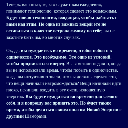
Теперь, ваш штат, те, кто служит вам ежедневно,
понимают технологию, которая сделает это возможным.
Будет новая технология, входящая, чтобы работать с
вами над этим
.
Но одна из важных вещей это не
оставаться в качестве острова самому по себе
; вы не
захотите быть им, во многих случаях.
Ох, да,
вы нуждаетесь во времени, чтобы побыть в
одиночестве. Это необходимо. Это одно из условий,
чтобы продвигаться вперед
. Вы заметили недавно, когда
вы не использовали время, чтобы побыть в одиночестве,
когда вы интуитивно знали, что вы должны сделать это,
что вещи начинали нагромождаться? Вещи начинали идти
плохо, начинали входить в эту очень изношенную
энергию
. Вы будете нуждаться во времени для самого
себя, и я попрошу вас принять это. Но будет также
время, чтобы делиться своим опытом Новой Энергии с
другими
Шамбрами.