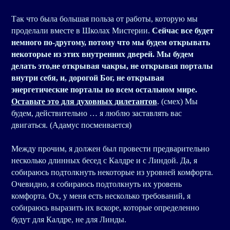
Так что была большая польза от работы, которую мы
проделали вместе в Школах Мистерии.
Сейчас все будет
немного по-другому, потому что мы будем открывать
некоторые из этих внутренних дверей. Мы будем
делать это,не открывая чакры, не открывая порталы
внутри себя, и, дорогой Бог, не открывая
энергетические порталы во всем остальном мире.
Оставьте это для духовных дилетантов
. (смех) Мы
будем, действительно … я люблю заставлять вас
двигаться. (Адамус посмеивается)
Между прочим, я должен был провести предварительно
несколько длинных бесед с Калдре и с Линдой. Да, я
собираюсь подтолкнуть некоторые из уровней комфорта.
Очевидно, я собираюсь подтолкнуть их уровень
комфорта. Ох, у меня есть несколько требований, я
собираюсь выразить их вскоре, которые определенно
будут для Калдре, не для Линды.