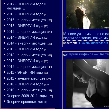
2017 - ЭНЕРГИИ года и
месяцев
[11]
2016 - ЭНЕРГИИ года
[31]
2016 - энергии месяцев
[223]
2015 - ЭНЕРГИИ года
[15]
2015 - энергии месяцев
[323]
Мы все уязвимые, но не сл
2014 - ЭНЕРГИИ года
видим все таким, какие м
[32]
2014 - энергии месяцев
Категория:
О жизни (психология
[198]
2013 - ЭНЕРГИИ года
[32]
Сергей Лифанов — Это так
2013 - энергии месяцев
[339]
2012 - ЭНЕРГИИ года
[67]
2012 - энергии месяцев
[148]
2011 - ЭНЕРГИИ года
[88]
2011 - энергии месяцев
[102]
2010 - ЭНЕРГИИ года
[139]
2010 - энергии месяцев
[131]
Энергии 2009-2011 годы
[128]
Энергии прошлых лет
[0]