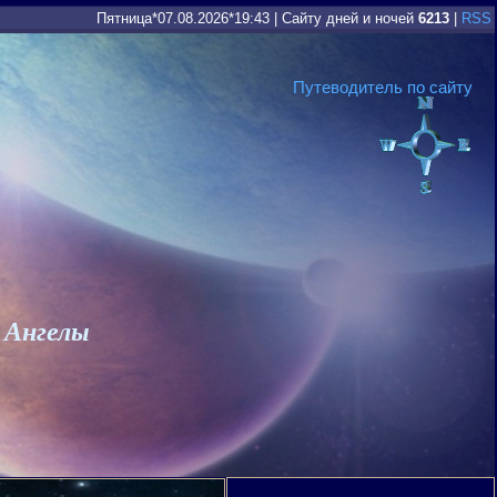
Пятница*07.08.2026*19:43
|
Сайту дней и ночей
6213
|
RSS
Путеводитель по сайту
 Ангелы