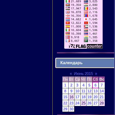
Календарь
«
Июнь 2015
»
Пн
Вт
Ср
Чт
Пт
Сб
Вс
1
2
3
4
5
6
7
8
9
10
11
12
13
14
15
16
17
18
19
20
21
22
23
24
25
26
27
28
29
30