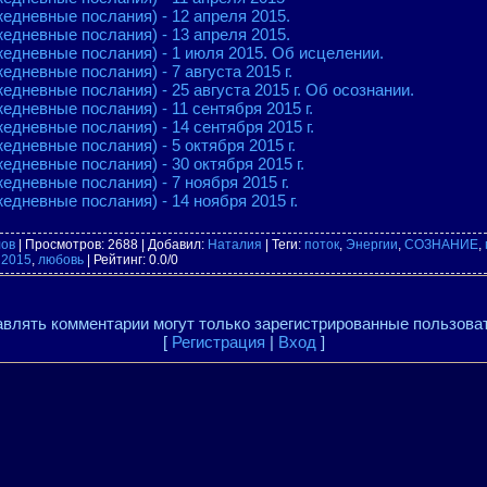
жедневные послания) - 12 апреля 2015.
жедневные послания) - 13 апреля 2015.
жедневные послания) - 1 июля 2015. Об исцелении.
едневные послания) - 7 августа 2015 г.
едневные послания) - 25 августа 2015 г. Об осознании.
едневные послания) - 11 сентября 2015 г.
едневные послания) - 14 сентября 2015 г.
едневные послания) - 5 октября 2015 г.
едневные послания) - 30 октября 2015 г.
едневные послания) - 7 ноября 2015 г.
едневные послания) - 14 ноября 2015 г.
лов
|
Просмотров
: 2688 |
Добавил
:
Наталия
|
Теги
:
поток
,
Энергии
,
СОЗНАНИЕ
,
,
2015
,
любовь
|
Рейтинг
:
0.0
/
0
влять комментарии могут только зарегистрированные пользова
[
Регистрация
|
Вход
]