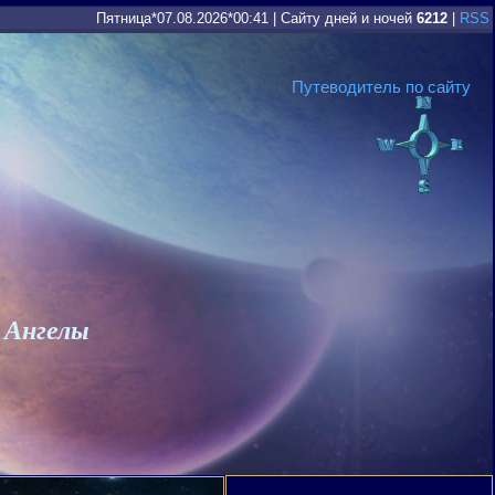
Пятница*07.08.2026*00:41
|
Сайту дней и ночей
6212
|
RSS
Путеводитель по сайту
 Ангелы