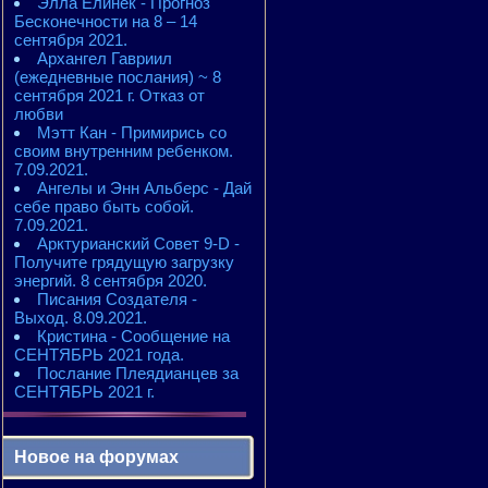
Элла Елинек - Прогноз
Бесконечности на 8 – 14
сентября 2021.
Архангел Гавриил
(ежедневные послания) ~ 8
сентября 2021 г. Отказ от
любви
Мэтт Кан - Примирись со
своим внутренним ребенком.
7.09.2021.
Ангелы и Энн Альберс - Дай
себе право быть собой.
7.09.2021.
Арктурианский Совет 9-D -
Получите грядущую загрузку
энергий. 8 сентября 2020.
Писания Создателя -
Выход. 8.09.2021.
Кристина - Сообщение на
СЕНТЯБРЬ 2021 года.
Послание Плеядианцев за
СЕНТЯБРЬ 2021 г.
Новое на форумах