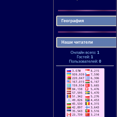
География
Наши читатели
Онлайн всего:
1
Гостей:
1
Пользователей:
0