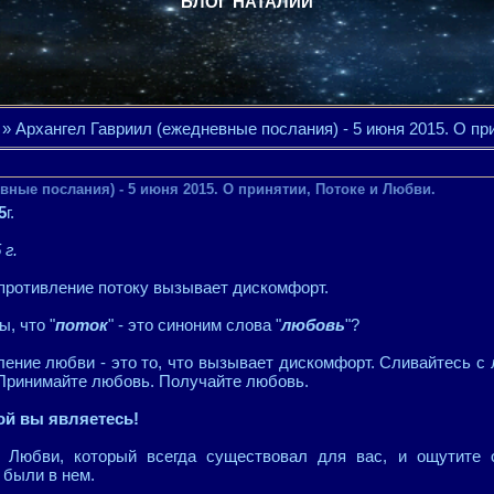
БЛОГ НАТАЛИИ
» Архангел Гавриил (ежедневные послания) - 5 июня 2015. О пр
вные послания) - 5 июня 2015. О принятии, Потоке и Любви.
5
г.
 г.
опротивление потоку вызывает дискомфорт.
ы, что "
поток
" - это синоним слова "
любовь
"?
ление любви - это то, что вызывает дискомфорт. Сливайтесь с
Принимайте любовь. Получайте любовь.
й вы являетесь!
 Любви, который всегда существовал для вас, и ощутите 
 были в нем.