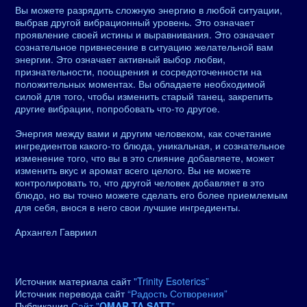
Вы можете разрядить сложную энергию в любой ситуации,
выбрав другой вибрационный уровень. Это означает
проявление своей истины и выравнивания. Это означает
сознательное привнесение в ситуацию желательной вам
энергии. Это означает активный выбор любви,
признательности, поощрения и сосредоточенности на
положительных моментах. Вы обладаете необходимой
силой для того, чтобы изменить старый танец, закрепить
другие вибрации, попробовать что-то другое.
Энергия между вами и другим человеком, как сочетание
ингредиентов какого-то блюда, уникальная, и сознательное
изменение того, что вы в это слияние добавляете, может
изменить вкус и аромат всего целого. Вы не можете
контролировать то, что другой человек добавляет в это
блюдо, но вы точно можете сделать его более приемлемым
для себя, внося в него свои лучшие ингредиенты.
Архангел Гавриил
Источник материала сайт
"Trinity Esoterics”
Источник перевода сайт
“Радость Сотворения”
Публикация
Сайт "
OMAR TA SATT
"