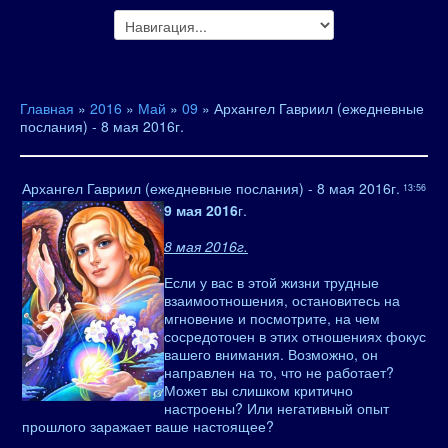
Главная
»
2016
»
Май
»
09
» Архангел Гавриил (ежедневные
послания) - 8 мая 2016г.
Архангел Гавриил (ежедневные послания) - 8 мая 2016г.
13:56
9 мая 2016
г.
8 мая 2016г.
Если у вас в этой жизни трудные
взаимоотношения, остановитесь на
мгновение и посмотрите, на чем
сосредоточен в этих отношениях фокус
вашего внимания. Возможно, он
направлен на то, что не работает?
Может вы слишком критично
настроены? Или негативный опыт
прошлого заражает ваше настоящее?