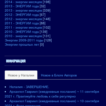
2014 - энергии месяцев
[198]
2013 - ЭНЕРГИИ года
[32]
2013 - энергии месяцев
[339]
2012 - ЭНЕРГИИ года
[67]
2012 - энергии месяцев
[148]
2011 - ЭНЕРГИИ года
[88]
2011 - энергии месяцев
[102]
2010 - ЭНЕРГИИ года
[139]
2010 - энергии месяцев
[131]
Энергии 2009-2011 годы
[128]
Энергии прошлых лет
[0]
ИНФОРМАЦИЯ
Новое у Наталии
Новое в Блоге Авторов
Наталия - ЗАВЕРШЕНИЕ.
Архангел Гавриил (ежедневные послания) ~ 11 сентября
2021 г. Практикуйте любовь к себе регулярно
Архангел Гавриил (ежедневные послания) ~ 10 сентября
2021 г. Фаза ожидания