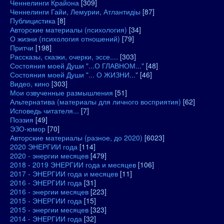
Ченнелинги Крайона
[309]
Ченнелинги Гайи, Лемурии, Атлантидіы
[87]
Публицистика
[8]
Авторские материалы (психология)
[34]
О жизни (психология отношений)
[79]
Притчи
[198]
Рассказы, сказки, очерки, эссе....
[303]
Состояния моей Души "...О ГЛАВНОМ..."
[48]
Состояния моей Души "... О ЖИЗНИ..."
[46]
Видео, кино
[303]
Мои озвученные размышления
[51]
Альтернатива (материалы для личного восприятия)
[62]
Исповедь читателя...
[7]
Поэзия
[49]
ЭЗО-юмор
[70]
Авторские материалы (разное, до 2020)
[6023]
2020 ЭНЕРГИИ года
[114]
2020 - энергии месяцев
[479]
2018 - 2019 ЭНЕРГИИ года и месяцев
[106]
2017 - ЭНЕРГИИ года и месяцев
[11]
2016 - ЭНЕРГИИ года
[31]
2016 - энергии месяцев
[223]
2015 - ЭНЕРГИИ года
[15]
2015 - энергии месяцев
[323]
2014 - ЭНЕРГИИ года
[32]