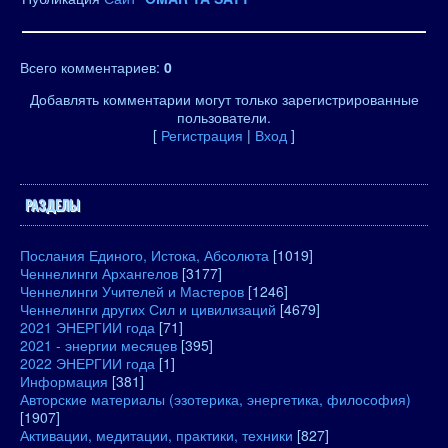
Всего комментариев
:
0
Добавлять комментарии могут только зарегистрированные
пользователи.
[
Регистрация
|
Вход
]
РАЗДЕЛЫ
Послания Единого, Истока, Абсолюта
[1019]
Ченнелинги Архангелов
[3177]
Ченнелинги Учителей и Мастеров
[1246]
Ченнелинги других Сил и цивилизаций
[4679]
2021 ЭНЕРГИИ года
[71]
2021 - энергии месяцев
[395]
2022 ЭНЕРГИИ года
[1]
Информация
[381]
Авторские материалы (эзотерика, энергетика, философия)
[1907]
Активации, медитации, практики, техники
[827]