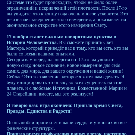
Системе это будет происходить, чтобы не было более
ограничений и искривлений этой плотности. После 17-го
вы увидите, что к концу года очень многое ускорится. Это
не означает завершение этого измерения, а показывает на
окончательное открытие этого измерения Свету.
17 ноября станет важным поворотным пунктом в
Истории Человечества
. Вы сможете принять Свет
Мастера, который приведёт вас к тому, кто вы есть, кто вы
были со всеми вашими опытами.
Сегодня вам передана энергия и с 17-го вы увидите
новую силу, новое сознание, новое намерение для себя
самих, для мира, для вашего окружения и вашей жизни!
Сейчас! Это то заявление, которое я хотел вам сделать. Я
буду инициировать это в вас, во всех существах на этой
планете, и с любовью Источника, Божественной Марии и
24 Старейшин, вместе, мы это реализуем!
Я говорю вам: игра окончена! Пришло время Света,
Правды, Единства и Радости!
Огонь любви проникнет в ваши сердца и у многих во все
физические структуры.
Пришло время пробуждения ваших клеток, наступило