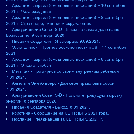
Архангел Гавриил (ежедневные послания) ~ 10 сентября
2021 г. Фаза ожидания
Архангел Гавриил (ежедневные послания) ~ 9 сентября
2021 г. Страх перед мнением окружающих
Арктурианский Совет 9-D - В чем на самом деле ваше
Вознесение. 9 сентября 2020.
Писания Создателя - Я выбираю. 9.09.2021.
Элла Елинек - Прогноз Бесконечности на 8 – 14 сентября
2021.
Архангел Гавриил (ежедневные послания) ~ 8 сентября
2021 г. Отказ от любви
Мэтт Кан - Примирись со своим внутренним ребенком.
7.09.2021.
Ангелы и Энн Альберс - Дай себе право быть собой.
7.09.2021.
Арктурианский Совет 9-D - Получите грядущую загрузку
энергий. 8 сентября 2020.
Писания Создателя - Выход. 8.09.2021.
Кристина - Сообщение на СЕНТЯБРЬ 2021 года.
Послание Плеядианцев за СЕНТЯБРЬ 2021 г.