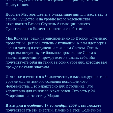
Присутствия.
Дорогие Мастера Света, в ближайшие дни для вас, в вас, в
вашем Существе и на уровне всего человечества
открывается Вторая Ступень Активации вашего
Существа в его Божественности и его бытии.
Мы, Конклав, решили одновременно со Второй Ступенью
провести и Третью Ступень Активации. К вам идёт серия
волн и частиц в соединении с живым Светом. Очень
скоро вы почувствуете большое проявление Света в
вашем измерении, и прежде всего в самих себе. Вы
почувствуете себя на таких высоких уровнях, которые вам
прежде не были знакомы.
И многое изменится в Человечестве, в вас, вокруг вас и на
уровне коллективного сознания воплощённого
Человечества. Это характерно для Источника. Это
характерно для конклава Архангелов. Это есть у 24
Старейшин и это есть у Марии.
В эти дни и особенно 17-го ноября 2009
г. вы сможете
почувствовать эти энергии. Именно в этой Солнечной