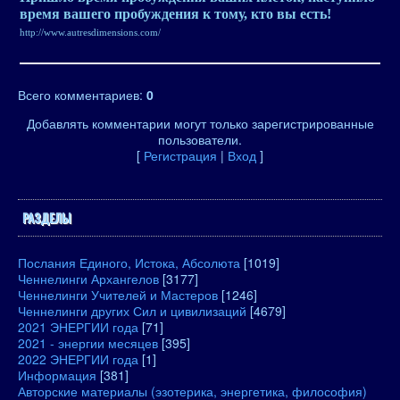
время вашего пробуждения к тому, кто вы есть!
http://www.autresdimensions.com/
Всего комментариев
:
0
Добавлять комментарии могут только зарегистрированные
пользователи.
[
Регистрация
|
Вход
]
РАЗДЕЛЫ
Послания Единого, Истока, Абсолюта
[1019]
Ченнелинги Архангелов
[3177]
Ченнелинги Учителей и Мастеров
[1246]
Ченнелинги других Сил и цивилизаций
[4679]
2021 ЭНЕРГИИ года
[71]
2021 - энергии месяцев
[395]
2022 ЭНЕРГИИ года
[1]
Информация
[381]
Авторские материалы (эзотерика, энергетика, философия)