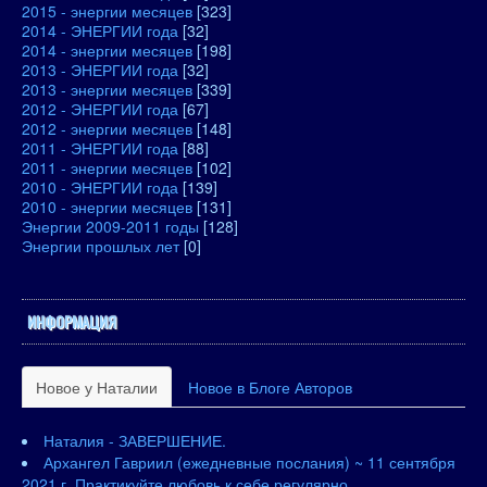
2015 - энергии месяцев
[323]
2014 - ЭНЕРГИИ года
[32]
2014 - энергии месяцев
[198]
2013 - ЭНЕРГИИ года
[32]
2013 - энергии месяцев
[339]
2012 - ЭНЕРГИИ года
[67]
2012 - энергии месяцев
[148]
2011 - ЭНЕРГИИ года
[88]
2011 - энергии месяцев
[102]
2010 - ЭНЕРГИИ года
[139]
2010 - энергии месяцев
[131]
Энергии 2009-2011 годы
[128]
Энергии прошлых лет
[0]
ИНФОРМАЦИЯ
Новое у Наталии
Новое в Блоге Авторов
Наталия - ЗАВЕРШЕНИЕ.
Архангел Гавриил (ежедневные послания) ~ 11 сентября
2021 г. Практикуйте любовь к себе регулярно