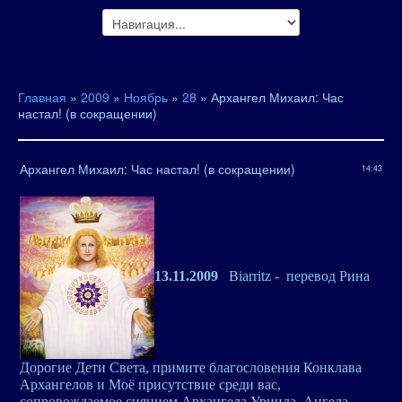
Главная
»
2009
»
Ноябрь
»
28
» Архангел Михаил: Час
настал! (в сокращении)
Архангел Михаил: Час настал! (в сокращении)
14:43
13.11.2009
Biarritz - перевод Рина
Дорогие Дети Света, пр
имите благословения Конклава
Архангелов и Моё присутствие среди вас,
сопровождаемое сиянием Архангела Уриила, Ангела