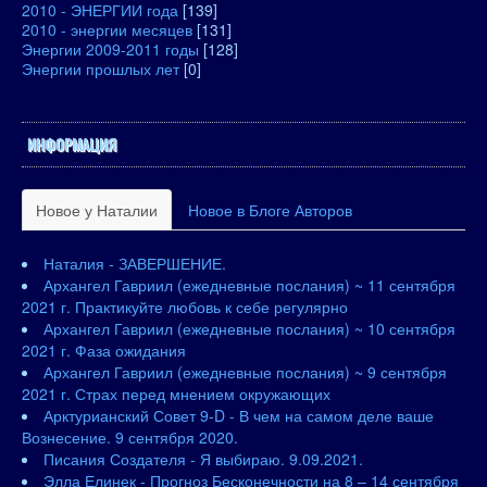
2010 - ЭНЕРГИИ года
[139]
2010 - энергии месяцев
[131]
Энергии 2009-2011 годы
[128]
Энергии прошлых лет
[0]
ИНФОРМАЦИЯ
Новое у Наталии
Новое в Блоге Авторов
Наталия - ЗАВЕРШЕНИЕ.
Архангел Гавриил (ежедневные послания) ~ 11 сентября
2021 г. Практикуйте любовь к себе регулярно
Архангел Гавриил (ежедневные послания) ~ 10 сентября
2021 г. Фаза ожидания
Архангел Гавриил (ежедневные послания) ~ 9 сентября
2021 г. Страх перед мнением окружающих
Арктурианский Совет 9-D - В чем на самом деле ваше
Вознесение. 9 сентября 2020.
Писания Создателя - Я выбираю. 9.09.2021.
Элла Елинек - Прогноз Бесконечности на 8 – 14 сентября