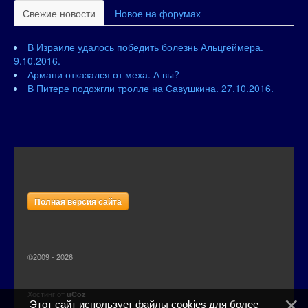
Свежие новости
Новое на форумах
В Израиле удалось победить болезнь Альцгеймера.
9.10.2016.
Армани отказался от меха. А вы?
В Питере подожгли тролле на Савушкина. 27.10.2016.
Полная версия сайта
©2009 - 2026
Хостинг от
uCoz
Этот сайт использует файлы cookies для более