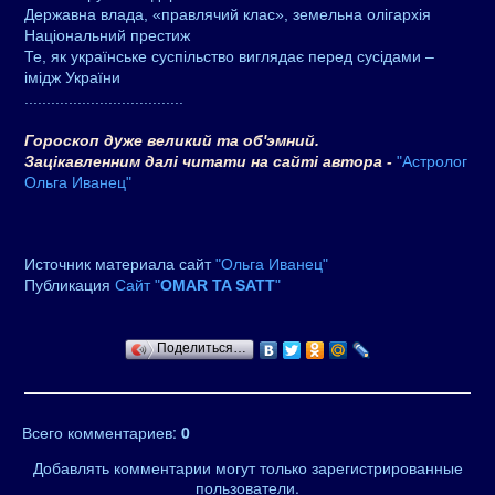
Державна влада, «правлячий клас», земельна олігархія
Національний престиж
Те, як українське суспільство виглядає перед сусідами –
імідж України
....................................
Гороскоп дуже великий та об'эмний.
Зацікавленним далі читати на сайті автора -
"Астролог
Ольга Иванец"
Источник материала сайт
"Ольга Иванец"
Публикация
Сайт "
OMAR TA SATT
"
Поделиться…
Всего комментариев
:
0
Добавлять комментарии могут только зарегистрированные
пользователи.