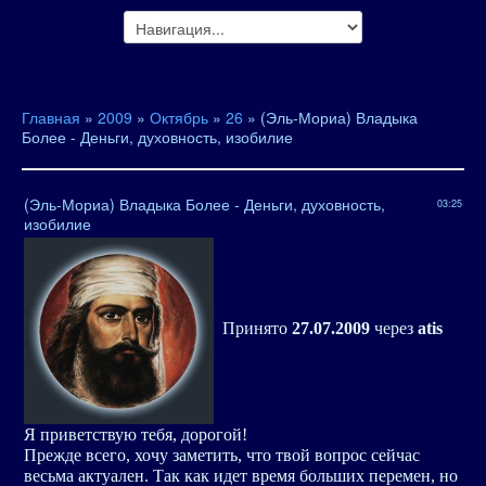
Главная
»
2009
»
Октябрь
»
26
» (Эль-Мориа) Владыка
Более - Деньги, духовность, изобилие
(Эль-Мориа) Владыка Более - Деньги, духовность,
03:25
изобилие
Принято
27.07.2009
через
atis
Я приветствую тебя, дорогой!
Прежде всего, хочу заметить, что твой вопрос сейчас
весьма актуален. Так как идет время больших перемен, но