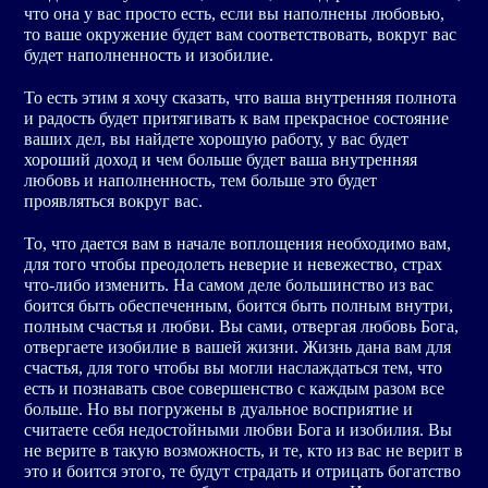
что она у вас просто есть, если вы наполнены любовью,
то ваше окружение будет вам соответствовать, вокруг вас
будет наполненность и изобилие.
То есть этим я хочу сказать, что ваша внутренняя полнота
и радость будет притягивать к вам прекрасное состояние
ваших дел, вы найдете хорошую работу, у вас будет
хороший доход и чем больше будет ваша внутренняя
любовь и наполненность, тем больше это будет
проявляться вокруг вас.
То, что дается вам в начале воплощения необходимо вам,
для того чтобы преодолеть неверие и невежество, страх
что-либо изменить. На самом деле большинство из вас
боится быть обеспеченным, боится быть полным внутри,
полным счастья и любви. Вы сами, отвергая любовь Бога,
отвергаете изобилие в вашей жизни. Жизнь дана вам для
счастья, для того чтобы вы могли наслаждаться тем, что
есть и познавать свое совершенство с каждым разом все
больше. Но вы погружены в дуальное восприятие и
считаете себя недостойными любви Бога и изобилия. Вы
не верите в такую возможность, и те, кто из вас не верит в
это и боится этого, те будут страдать и отрицать богатство