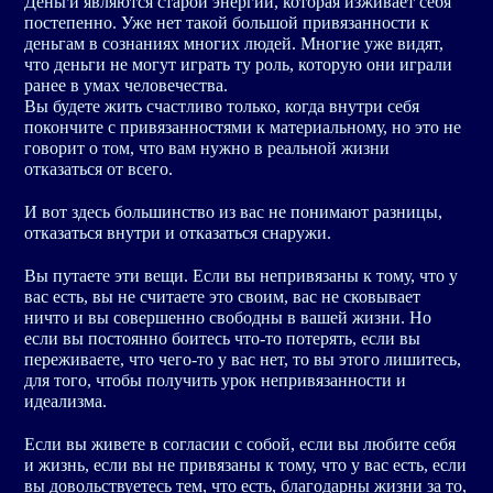
Деньги являются старой энергий, которая изживает себя
постепенно. Уже нет такой большой привязанности к
деньгам в сознаниях многих людей. Многие уже видят,
что деньги не могут играть ту роль, которую они играли
ранее в умах человечества.
Вы будете жить счастливо только, когда внутри себя
покончите с привязанностями к материальному, но это не
говорит о том, что вам нужно в реальной жизни
отказаться от всего.
И вот здесь большинство из вас не понимают разницы,
отказаться внутри и отказаться снаружи.
Вы путаете эти вещи. Если вы непривязаны к тому, что у
вас есть, вы не считаете это своим, вас не сковывает
ничто и вы совершенно свободны в вашей жизни. Но
если вы постоянно боитесь что-то потерять, если вы
переживаете, что чего-то у вас нет, то вы этого лишитесь,
для того, чтобы получить урок непривязанности и
идеализма.
Если вы живете в согласии с собой, если вы любите себя
и жизнь, если вы не привязаны к тому, что у вас есть, если
вы довольствуетесь тем, что есть, благодарны жизни за то,