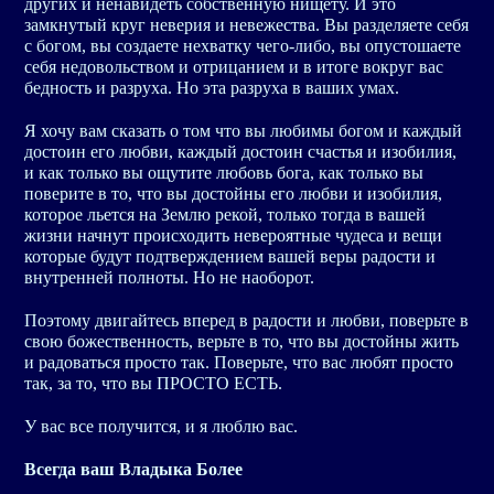
других и ненавидеть собственную нищету. И это
замкнутый круг неверия и невежества. Вы разделяете себя
с богом, вы создаете нехватку чего-либо, вы опустошаете
себя недовольством и отрицанием и в итоге вокруг вас
бедность и разруха. Но эта разруха в ваших умах.
Я хочу вам сказать о том что вы любимы богом и каждый
достоин его любви, каждый достоин счастья и изобилия,
и как только вы ощутите любовь бога, как только вы
поверите в то, что вы достойны его любви и изобилия,
которое льется на Землю рекой, только тогда в вашей
жизни начнут происходить невероятные чудеса и вещи
которые будут подтверждением вашей веры радости и
внутренней полноты. Но не наоборот.
Поэтому двигайтесь вперед в радости и любви, поверьте в
свою божественность, верьте в то, что вы достойны жить
и радоваться просто так. Поверьте, что вас любят просто
так, за то, что вы ПРОСТО ЕСТЬ.
У вас все получится, и я люблю вас.
Всегда ваш Владыка Более