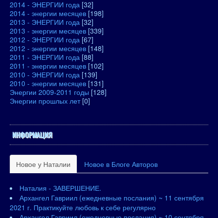
2014 - ЭНЕРГИИ года
[32]
2014 - энергии месяцев
[198]
2013 - ЭНЕРГИИ года
[32]
2013 - энергии месяцев
[339]
2012 - ЭНЕРГИИ года
[67]
2012 - энергии месяцев
[148]
2011 - ЭНЕРГИИ года
[88]
2011 - энергии месяцев
[102]
2010 - ЭНЕРГИИ года
[139]
2010 - энергии месяцев
[131]
Энергии 2009-2011 годы
[128]
Энергии прошлых лет
[0]
ИНФОРМАЦИЯ
Новое у Наталии
Новое в Блоге Авторов
Наталия - ЗАВЕРШЕНИЕ.
Архангел Гавриил (ежедневные послания) ~ 11 сентября
2021 г. Практикуйте любовь к себе регулярно
Архангел Гавриил (ежедневные послания) ~ 10 сентября