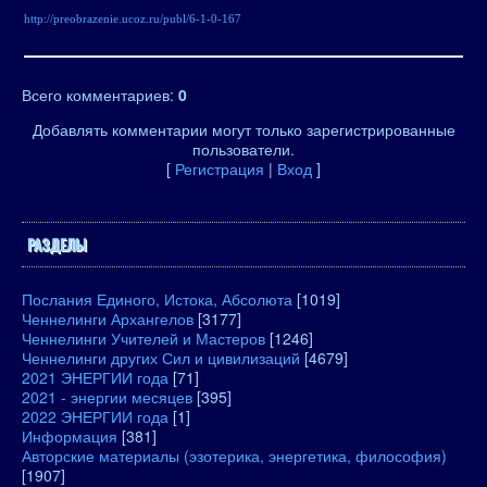
http://preobrazenie.ucoz.ru/publ/6-1-0-167
Всего комментариев
:
0
Добавлять комментарии могут только зарегистрированные
пользователи.
[
Регистрация
|
Вход
]
РАЗДЕЛЫ
Послания Единого, Истока, Абсолюта
[1019]
Ченнелинги Архангелов
[3177]
Ченнелинги Учителей и Мастеров
[1246]
Ченнелинги других Сил и цивилизаций
[4679]
2021 ЭНЕРГИИ года
[71]
2021 - энергии месяцев
[395]
2022 ЭНЕРГИИ года
[1]
Информация
[381]
Авторские материалы (эзотерика, энергетика, философия)
[1907]