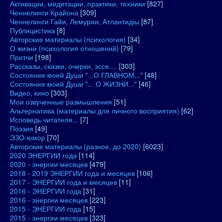
Активации, медитации, практики, техники
[827]
Ченнелинги Крайона
[309]
Ченнелинги Гайи, Лемурии, Атлантидіы
[87]
Публицистика
[8]
Авторские материалы (психология)
[34]
О жизни (психология отношений)
[79]
Притчи
[198]
Рассказы, сказки, очерки, эссе....
[303]
Состояния моей Души "...О ГЛАВНОМ..."
[48]
Состояния моей Души "... О ЖИЗНИ..."
[46]
Видео, кино
[303]
Мои озвученные размышления
[51]
Альтернатива (материалы для личного восприятия)
[62]
Исповедь читателя...
[7]
Поэзия
[49]
ЭЗО-юмор
[70]
Авторские материалы (разное, до 2020)
[6023]
2020 ЭНЕРГИИ года
[114]
2020 - энергии месяцев
[479]
2018 - 2019 ЭНЕРГИИ года и месяцев
[106]
2017 - ЭНЕРГИИ года и месяцев
[11]
2016 - ЭНЕРГИИ года
[31]
2016 - энергии месяцев
[223]
2015 - ЭНЕРГИИ года
[15]
2015 - энергии месяцев
[323]