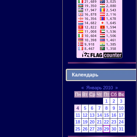
Календарь
«
Январь 2010
»
Пн
Вт
Ср
Чт
Пт
Сб
Вс
1
2
3
4
5
6
7
8
9
10
11
12
13
14
15
16
17
18
19
20
21
22
23
24
25
26
27
28
29
30
31