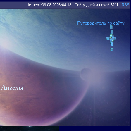
Четверг*06.08.2026*04:18
|
Сайту дней и ночей
6211
|
RSS
Путеводитель по сайту
 Ангелы