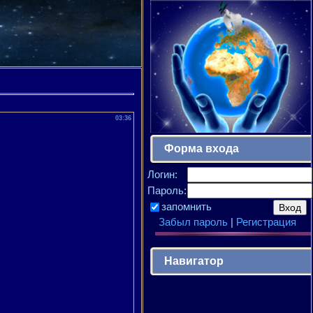
03:36
Форма входа
Логин:
Пароль:
запомнить
Забыл пароль
|
Регистрация
Навигатор