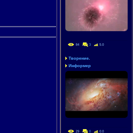
84
3
5.0
Творение.
Информер
29
0
0.0