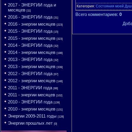
2017 - ЭНЕРГИИ года и
Категория
:
Состояния моей Души 
месяцев
[11]
Всего комментариев
:
0
2016 - ЭНЕРГИИ года
[31]
Доба
2016 - энергии месяцев
[223]
2015 - ЭНЕРГИИ года
[15]
2015 - энергии месяцев
[323]
2014 - ЭНЕРГИИ года
[32]
2014 - энергии месяцев
[198]
2013 - ЭНЕРГИИ года
[32]
2013 - энергии месяцев
[339]
2012 - ЭНЕРГИИ года
[67]
2012 - энергии месяцев
[148]
2011 - ЭНЕРГИИ года
[88]
2011 - энергии месяцев
[102]
2010 - ЭНЕРГИИ года
[139]
2010 - энергии месяцев
[131]
Энергии 2009-2011 годы
[128]
Энергии прошлых лет
[0]