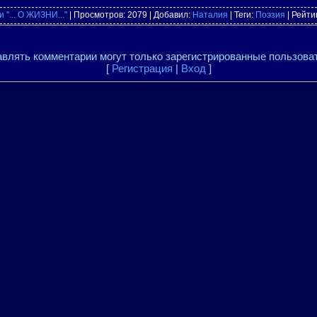
"... О ЖИЗНИ..."
|
Просмотров
: 2079 |
Добавил
:
Наталия
|
Теги
:
Поэзия
|
Рейти
влять комментарии могут только зарегистрированные пользова
[
Регистрация
|
Вход
]