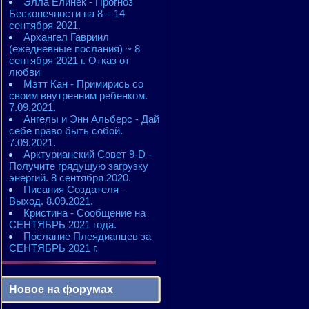
Элла Елинек - Прогноз
Бесконечности на 8 – 14
сентября 2021.
Архангел Гавриил
(ежедневные послания) ~ 8
сентября 2021 г. Отказ от
любви
Мэтт Кан - Примирись со
своим внутренним ребенком.
7.09.2021.
Ангелы и Энн Альберс - Дай
себе право быть собой.
7.09.2021.
Арктурианский Совет 9-D -
Получите грядущую загрузку
энергий. 8 сентября 2020.
Писания Создателя -
Выход. 8.09.2021.
Кристина - Сообщение на
СЕНТЯБРЬ 2021 года.
Послание Плеядианцев за
СЕНТЯБРЬ 2021 г.
Новое на форумах