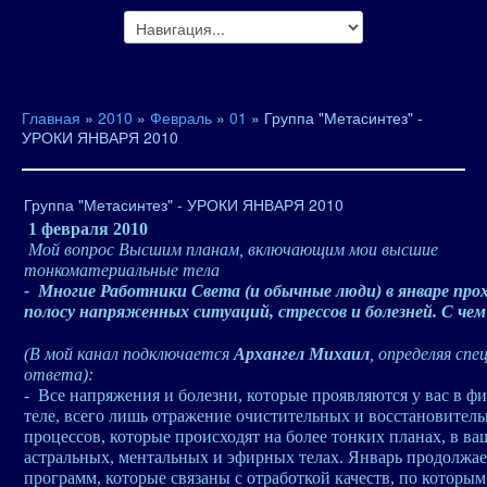
Главная
»
2010
»
Февраль
»
01
» Группа "Метасинтез" -
УРОКИ ЯНВАРЯ 2010
Группа "Метасинтез" - УРОКИ ЯНВАРЯ 2010
1 февраля 2010
Мой вопрос Высшим планам, включающим мои высшие
тонкоматериальные тела
- Многие Работники Света (и обычные люди) в январе про
полосу напряженных ситуаций, стрессов и болезней. С чем
(В мой канал подключается
Архангел Михаил
, определяя спе
ответа):
- Все напряжения и болезни, которые проявляются у вас в ф
теле, всего лишь отражение очистительных и восстановител
процессов, которые происходят на более тонких планах, в ва
астральных, ментальных и эфирных телах. Январь продолжае
программ, которые связаны с отработкой качеств, по которым