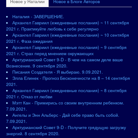
Новое у Наталии
Новое в Блоге Авторов
Наталия - ЗАВЕРШЕНИЕ.
Архангел Гавриил (ежедневные послания) ~ 11 сентября
2021 г. Практикуйте любовь к себе регулярно
Архангел Гавриил (ежедневные послания) ~ 10 сентября
2021 г. Фаза ожидания
Архангел Гавриил (ежедневные послания) ~ 9 сентября
2021 г. Страх перед мнением окружающих
Арктурианский Совет 9-D - В чем на самом деле ваше
Вознесение. 9 сентября 2020.
Писания Создателя - Я выбираю. 9.09.2021.
Элла Елинек - Прогноз Бесконечности на 8 – 14 сентября
2021.
Архангел Гавриил (ежедневные послания) ~ 8 сентября
2021 г. Отказ от любви
Мэтт Кан - Примирись со своим внутренним ребенком.
7.09.2021.
Ангелы и Энн Альберс - Дай себе право быть собой.
7.09.2021.
Арктурианский Совет 9-D - Получите грядущую загрузку
энергий. 8 сентября 2020.