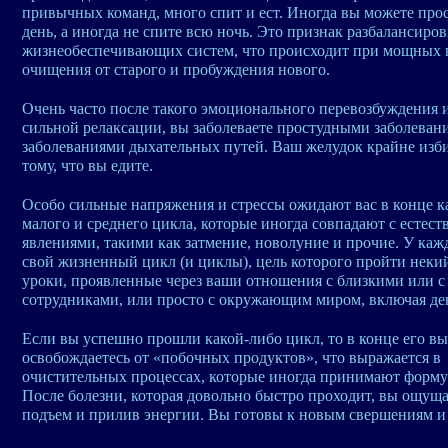
привычных команд, много спит и ест. Иногда вы можете прос
день, а иногда не спите всю ночь. Это признак разбалансиро
жизнеобеспечивающих систем, что происходит при мощных 
очищения от старого и пробуждения нового.
Очень часто после такого эмоционального перевозбуждения и
сильной релаксации, вы заболеваете простудными заболеван
заболеваниями дыхательных путей. Ваш желудок крайне изби
тому, что вы едите.
Особо сильные напряжения и стрессы ожидают вас в конце 
малого и среднего цикла, которые иногда совпадают с естес
явлениями, такими как затмение, новолуние и прочие. У кажд
свой жизненный цикл (и циклы), цель которого пройти неки
уроки, проявленные через ваши отношения с близкими или с
сотрудниками, или просто с окружающим миром, включая де
Если вы успешно прошли какой-либо цикл, то в конце его вы
освобождаетесь от «побочных продуктов», что выражается в
очистительных процессах, которые иногда принимают форму
После болезни, которая довольно быстро проходит, вы ощущ
подъем и прилив энергии. Вы готовы к новым свершениям и