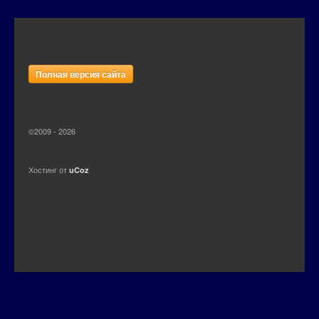
Полная версия сайта
©2009 - 2026
Хостинг от
uCoz