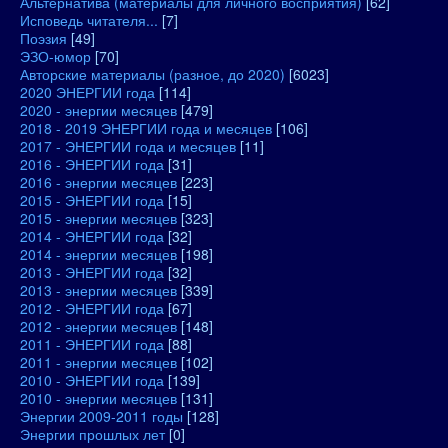
Альтернатива (материалы для личного восприятия)
[62]
Исповедь читателя...
[7]
Поэзия
[49]
ЭЗО-юмор
[70]
Авторские материалы (разное, до 2020)
[6023]
2020 ЭНЕРГИИ года
[114]
2020 - энергии месяцев
[479]
2018 - 2019 ЭНЕРГИИ года и месяцев
[106]
2017 - ЭНЕРГИИ года и месяцев
[11]
2016 - ЭНЕРГИИ года
[31]
2016 - энергии месяцев
[223]
2015 - ЭНЕРГИИ года
[15]
2015 - энергии месяцев
[323]
2014 - ЭНЕРГИИ года
[32]
2014 - энергии месяцев
[198]
2013 - ЭНЕРГИИ года
[32]
2013 - энергии месяцев
[339]
2012 - ЭНЕРГИИ года
[67]
2012 - энергии месяцев
[148]
2011 - ЭНЕРГИИ года
[88]
2011 - энергии месяцев
[102]
2010 - ЭНЕРГИИ года
[139]
2010 - энергии месяцев
[131]
Энергии 2009-2011 годы
[128]
Энергии прошлых лет
[0]