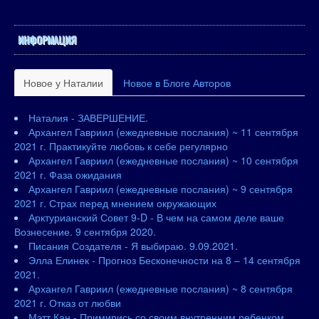
ИНФОРМАЦИЯ
Новое у Наталии
Новое в Блоге Авторов
Наталия - ЗАВЕРШЕНИЕ.
Архангел Гавриил (ежедневные послания) ~ 11 сентября
2021 г. Практикуйте любовь к себе регулярно
Архангел Гавриил (ежедневные послания) ~ 10 сентября
2021 г. Фаза ожидания
Архангел Гавриил (ежедневные послания) ~ 9 сентября
2021 г. Страх перед мнением окружающих
Арктурианский Совет 9-D - В чем на самом деле ваше
Вознесение. 9 сентября 2020.
Писания Создателя - Я выбираю. 9.09.2021.
Элла Елинек - Прогноз Бесконечности на 8 – 14 сентября
2021.
Архангел Гавриил (ежедневные послания) ~ 8 сентября
2021 г. Отказ от любви
Мэтт Кан - Примирись со своим внутренним ребенком.