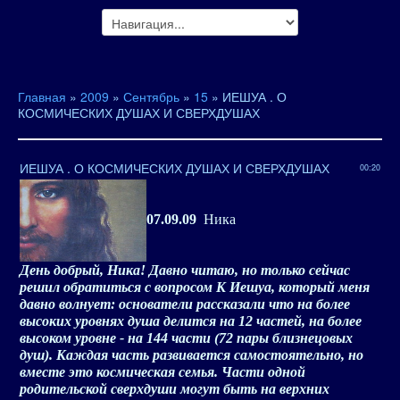
Главная
»
2009
»
Сентябрь
»
15
» ИЕШУА . О
КОСМИЧЕСКИХ ДУШАХ И СВЕРХДУШАХ
ИЕШУА . О КОСМИЧЕСКИХ ДУШАХ И СВЕРХДУШАХ
00:20
07.09.09
Ника
День добрый, Ника! Давно читаю, но только сейчас
решил обратиться с вопросом К Иешуа, который меня
давно волнует: основатели рассказали что на более
высоких уровнях душа делится на 12 частей, на более
высоком уровне - на 144 части (72 пары близнецовых
душ). Каждая часть развивается самостоятельно, но
вместе это космическая семья. Части одной
родительской сверхдуши могут быть на верхних