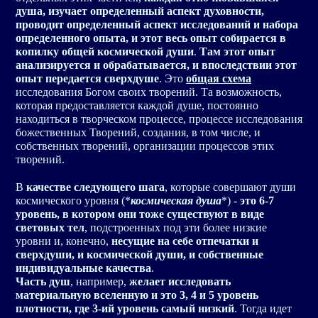
душа, изучает определенный аспект духовности,
проводит определенный аспект исследований и набора
определенного опыта, и этот весь опыт собирается в
копилку общей космической души
.
Там этот опыт
анализируется и обрабатывается, и впоследствии этот
опыт передается сверхдуше
. Это
общая схема
исследования Богом своих творений. Та возможность,
которая предоставляется каждой душе, постоянно
находиться в творческом процессе, процессе исследования
божественных Творений, создания, в том числе, и
собственных творений, организации процессов этих
творений.
В
качестве следующего шага
, которые совершают души
космического уровня (*
космическая душа
*) -
это 6-7
уровень, в котором они тоже существуют в виде
световых тел
, подстроенных под эти более низкие
уровни и, конечно,
несущие на себе отпечатки и
сверхдуши, и космической души, и собственные
индивидуальные качества
.
Часть душ
, например,
желает исследовать
материальную вселенную и это 3, 4 и 5 уровень
плотности, где 3-ий уровень самый низкий
. Тогда идет