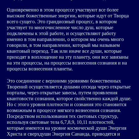
Одновременно в этом процессе участвуют все более
высокие божественные энергии, которые идут от Творца
всего сущего. Это грандиозный процесс, в котором
участвует то многочисленное число душ, которые
подключены к этой работе, и осуществляют работу
именно в том направлении, о котором мы очень много
говорили, в том направлении, который мы называем
квантовый переход. Так или иначе все души, которые
приходят в воплощение на эту планету, они все завязаны
на эти процессы, на процессы вознесения сознания и на
процессы вознесения планеты.
Это соединение с верхними уровнями божественных
Творений осуществляется душами отсюда через открытые
порталы, через открытые завесы, путем проявления
квантовости сознания, которое свойственно каждой душе.
Но с этого уровня плотности и сознания это становится
возможным в процессе мягкого вознесения сознания.
Посредством использования тех световых структур,
используя световые тела 6,7,8,9, 10,11 плотностей,
которые имеются на уровне космической души Энергия
Христа и сверхдуши Энергия Сананда, приводятся и