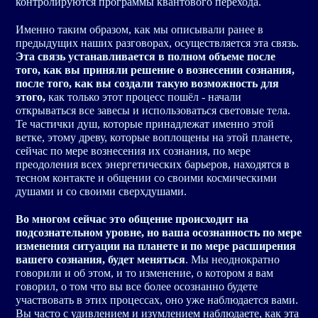
контролируются программы квантового перехода.
Именно таким образом, как мы описывали ранее в
предыдущих наших разговорах, осуществляется эта связь.
Эта связь устанавливается в полном объеме после
того, как вы приняли решение о вознесении сознания,
после того, как вы создали такую возможность для
этого,
как только этот процесс пошёл - начали
открываться все завесы и использоваться световые тела.
Те частички душ, которые принадлежат именно этой
ветке, этому древу, которые воплощены на этой планете,
сейчас по мере вознесения их сознания, по мере
преодоления всех энергетических барьеров, находятся в
тесном контакте и общении со своими космическими
душами и со своими сверхдушами.
Во многом сейчас это общение происходит на
подсознательном уровне, но ваша осознанность по мере
изменения ситуации на планете и по мере расширения
вашего сознания, будет меняться
. Мы неоднократно
говорили и об этом, и то изменение, о котором я вам
говорил, о том что вы все более осознанно будете
участвовать в этих процессах, оно уже наблюдается вами.
Вы часто с удивлением и изумлением наблюдаете, как эта