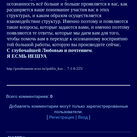
осознанность всё больше и больше проявляется в вас, как
расширяется ваше понимание участия вас в этих
структурах, и каким образом осуществляется
взаимодействие структур. Именно поэтому и появляются
такие вопросы, которые задаются вами, и именно поэтому
появляются те ответы, которые мы даем вам для того,
чтобы помочь вам в переходе к осознанному восприятию
той большой работы, которую вы производите сейчас.
С глубочайшей Любовью и почтением
.
Я ЕСМЬ ИЕШУА
http://preobrazenie.ucoz.ru//publ/o_kos ... 7-1-0-225/
Всего комментариев
:
0
Добавлять комментарии могут только зарегистрированные
пользователи.
[
Регистрация
|
Вход
]