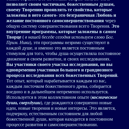
позволяет своим частичкам, божественным душам,
своему Творению проявлять те свойства, которые
заложены в него самого- это безграничная Любовь и
желание постоянного самосовершенствования
через
общую систему совершенствования всего Творения.
Это
внутренние программы, которые заложены в самом
Творце
(
в нашей беседе сегодня используем слово Бог.
Прим. Ники
), эти программы незримо существуют в
каждой душе, и именно это является постоянным
стимулом для того, чтобы душа осуществляла постоянное
движение в своем развитии, и своих исследованиях.
Вы участники своего участка исследования, но вы
одновременно участники большого и грандиозного
процесса исследования всех божественных Творений
.
Тот опыт, который нарабатывается каждым из вас,
каждым листочком божественного древа, собирается
воедино и в дальнейшем непременно используется.
Используется в этом коллективном опыте (
космические
души, сверхдуши
), где рождаются совершенно новые
идеи, новые творения и новые интересы. Это является,
подчеркну, естественным состоянием для любой
божественной души, которая находится в постоянном
процессе развития и самосовершенствовании.