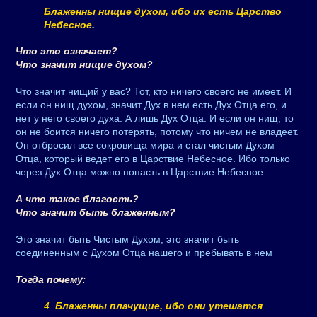
Блаженны нищие духом, ибо их есть Царство
Небесное
.
Что это означает?
Что значит нищие духом?
Что значит нищий у вас? Тот, кто ничего своего не имеет. И
если он нищ духом, значит Дух в нем есть Дух Отца его, и
нет у него своего духа. А лишь Дух Отца. И если он нищ, то
он не боится ничего потерять, потому что ничем не владеет.
Он отбросил все сокровища мира и стал чистым Духом
Отца, который ведет его в Царствие Небесное. Ибо только
через Дух Отца можно попасть в Царствие Небесное.
А что такое благость?
Что значит быть блаженным?
Это значит быть Чистым Духом, это значит быть
соединенным с Духом Отца нашего и пребывать в нем
Тогда почему
:
4.
Блаженны плачущие, ибо они утешатся
.