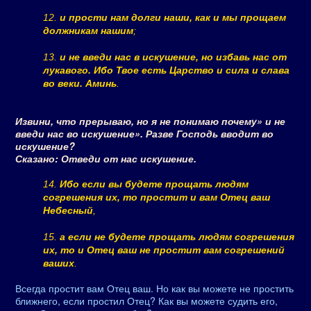
12.
и прости нам долги наши, как и мы прощаем
должникам нашим
;
13.
и не введи нас в искушение, но избавь нас от
лукавого. Ибо Твое есть Царство и сила и слава
во веки. Аминь
.
Извини, что прерываю, но я не понимаю почему» и не
введи нас во искушение». Разве Господь вводит во
искушение?
Сказано: Отведи от нас искушение.
14.
Ибо если вы будете прощать людям
согрешения их, то простит и вам Отец ваш
Небесный
,
15.
а если не будете прощать людям согрешения
их, то и Отец ваш не простит вам согрешений
ваших
.
Всегда простит вам Отец ваш. Но как вы можете не простить
ближнего, если простил Отец? Как вы можете судить его,