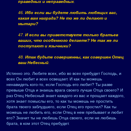
праведных и неправедных
.
46.
Ибо если вы будете любить любящих вас,
какая вам награда? Не то же ли делают и
мытари?
47.
И если вы приветствуете только братьев
ваших, что особенного делаете? Не так же ли
поступают и язычники?
48.
Итак будьте совершенны, как совершен Отец
ваш Небесный
.
Истинно это. Любите всех, ибо во всех пребудет Господь, и
всех Он любит и всех освещает. И как ты можешь
ненавидеть кого-то, если Господь его любит? Ты разве
превыше Отца и знаешь врага своего лучше Отца своего? И
раз Отец Небесный знает каждого из вас и прощает каждого,
хотя знает помыслы его, то как ты можешь не простить
брата твоего заблудшего, если Отец его простил? Как ты
можешь не любить его, если Отец в нем пребывает и любит
его? Значит ты не любишь Отца своего, если не любишь
брата, в ком этот Отец пребудет.