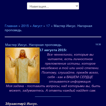
Главная
»
2015
»
Август
»
17
» Мастер Иисус. Нагорная
проповедь.
Мастер Иисус. Нагорная проповедь.
18:38
17 августа 2015
г.
Все ченнелинги, которые вы
читаете, есть личностное
преломление истины, которое
неизбежно в той или иной степени.
Поэтому, слушайте, прежде всего,
себя - как в ВАШЕМ СЕРДЦЕ
отзывается информация.
Моя задача - поставить вопросы, над которыми вы, быть
может, задумаетесь. А ответы каждый найдет сам.
___________________
Здравствуй Иисус.