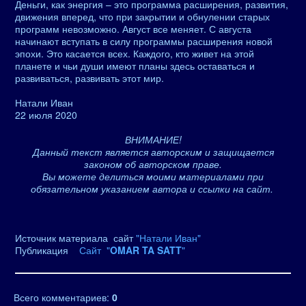
Деньги, как энергия – это программа расширения, развития,
движения вперед, что при закрытии и обнулении старых
программ невозможно. Август все меняет. С августа
начинают вступать в силу программы расширения новой
эпохи. Это касается всех. Каждого, кто живет на этой
планете и чьи души имеют планы здесь оставаться и
развиваться, развивать этот мир.
Натали Иван
22 июля 2020
ВНИМАНИЕ!
Данный текст является авторским и защищается
законом об авторском праве.
Вы можете делиться моими материалами при
обязательном указанием автора и ссылки на сайт.
Источник материала сайт
"Натали Иван"
Публикация
Сайт "
OMAR TA SATT
"
Всего комментариев
:
0