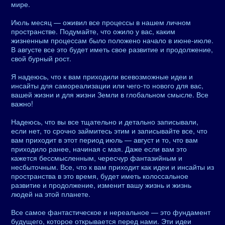
мире.
Июль месяц — оживил все процессы в нашем личном
пространстве. Подумайте, что ожило у вас, каким
жизненным процессам было положено начало в июне-июле.
В августе все это будет иметь свое развитие и продолжение,
свой бурный рост.
Я надеюсь, что к вам приходили всевозможные идеи и
инсайты для самореализации или чего-то нового для вас,
вашей жизни и для жизни Земли в глобальном смысле. Все
важно!
Надеюсь, что вы все тщательно и детально записывали,
если нет, то срочно займитесь этим и записывайте все, что
вам приходит в этот период июль — август и то, что вам
приходило ранее, начиная с мая. Даже если вам это
кажется бессмысленным, чересчур фантазийным и
несбыточным. Все, что к вам приходит как идеи и инсайты из
пространства в это время, будет иметь колоссальное
развитие и продолжение, изменит вашу жизнь и жизнь
людей на этой планете.
Все самое фантастическое и нереальное — это фундамент
будущего, которое открывается перед нами. Эти идеи