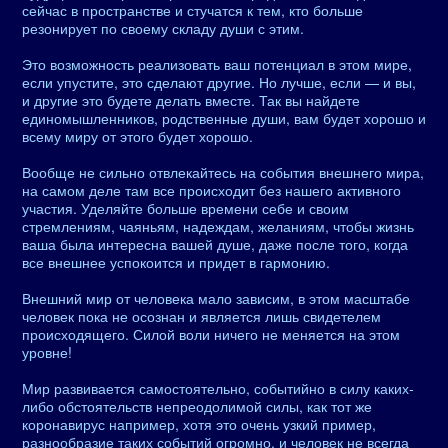
сейчас в пространстве и стучатся к тем, кто больше
резонирует по своему складу души с этим.
Это возможность реализовать ваш потенциал в этом мире,
если упустите, это сделают другие. Но лучше, если — и вы,
и другие это будете делать вместе. Так вы найдете
единомышленников, родственные души, вам будет хорошо и
всему миру от этого будет хорошо.
Вообще не сильно отвлекайтесь на события внешнего мира,
на самом деле там все происходит без нашего активного
участия. Уделяйте больше времени себе и своим
стремлениям, чаяньям, надеждам, желаниям, чтобы жизнь
ваша была интересна вашей душе, даже после того, когда
все внешнее успокоится и придет в гармонию.
Внешний мир от человека мало зависим, в этом масштабе
человек пока не осознан и является лишь свидетелем
происходящего. Силой воли ничего не меняется на этом
уровне!
Мир развивается самостоятельно, событийно в силу каких-
либо обстоятельств непреодолимой силы, как тот же
коронавирус например, хотя это очень узкий пример,
разнообразие таких событий огромно, и человек не всегда