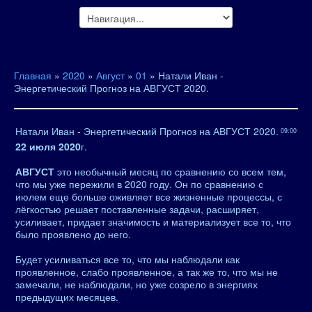
Главная
»
2020
»
Август
»
01
» Натали Иван -
Энергетический Прогноз на АВГУСТ 2020.
Натали Иван - Энергетический Прогноз на АВГУСТ 2020.
09:00
22 июля 2020
г.
АВГУСТ
это необычный месяц по сравнению со всем тем,
что мы уже пережили в 2020 году. Он по сравнению с
июлем еще больше оживляет все жизненные процессы, с
лёгкостью решает поставленные задачи, расширяет,
усиливает, придает значимость и материализует все то, что
было проявлено до него.
Будет усиливаться все то, что мы наблюдали как
проявленное, слабо проявленное, а так же то, что мы не
замечали, не наблюдали, но уже созрело в энергиях
предыдущих месяцев.