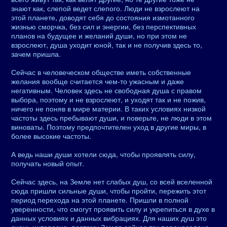
знают как, слепой ведет слепого. Люди не взрослеют на
этой планете, доводят себя до состояния измотанного
жизнью сморчка, без сил и энергии, без перспективных
планов на будущее и желаний души, но при этом не
взрослеют, душа уходит юной, так и не получив здесь то,
зачем пришла.
Сейчас в человеческом обществе иметь собственные
желания вообще считается чем-то ужасным и даже
негативным. Человек здесь не свободная душа с правом
выбора, поэтому и не взрослеют, и уходят так и не пожив,
ничего не поняв в мире материи. В таких условиях низкой
частоты здесь пребывают души, и поверьте, не люди в этом
виноваты. Поэтому предпочтителен уход в другие миры, в
более высокие частоты.
А ведь наши души хотели сюда, чтобы проявлять силу,
получать новый опыт.
Сейчас здесь, на Земле нет слабых душ, со всей вселенной
сюда пришли сильные души, чтобы пройти, пережить этот
период перехода на этой планете. Пришли в полной
уверенности, что смогут проявить силу и укрепиться в духе в
данных условиях и данных вибрациях. Для наших душ это