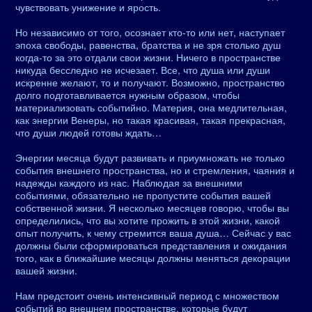
чувствовать унижение и ярость.
Но независимо от того, осознает кто-то или нет, наступает
эпоха свободы, равенства, братства и не зря столько душ
когда-то за это отдали свои жизни. Ничего в пространстве
никуда бесследно не исчезает. Все, что душа или души
искренне желают, то и получают. Возможно, пространство
долго подготавливается нужным образом, чтобы
материализовать событийно. Материя, она медлительная,
как энергии Венеры, но такая красивая, такая прекрасная,
что души людей готовы ждать…
Энергии месяца будут развивать и приумножать не только
события внешнего пространства, но и стремления, чаяния и
надежды каждого из нас. Наблюдая за внешними
событиями, обязательно не пропустите события вашей
собственной жизни. Я несколько месяцев говорю, чтобы вы
определились, что вы хотите прожить в этой жизни, какой
опыт получить, к чему стремится ваша душа… Сейчас у вас
должны были сформироваться представления и ожидания
того, как в ближайшие месяцы должны меняться декорации
вашей жизни.
Нам предстоит очень интенсивный период с множеством
событий во внешнем пространстве, которые будут