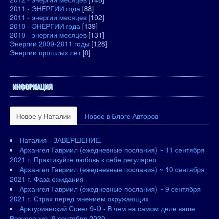
2011 - ЭНЕРГИИ года
[88]
2011 - энергии месяцев
[102]
2010 - ЭНЕРГИИ года
[139]
2010 - энергии месяцев
[131]
Энергии 2009-2011 годы
[128]
Энергии прошлых лет
[0]
ИНФОРМАЦИЯ
Новое у Наталии
Новое в Блоге Авторов
Наталия - ЗАВЕРШЕНИЕ.
Архангел Гавриил (ежедневные послания) ~ 11 сентября
2021 г. Практикуйте любовь к себе регулярно
Архангел Гавриил (ежедневные послания) ~ 10 сентября
2021 г. Фаза ожидания
Архангел Гавриил (ежедневные послания) ~ 9 сентября
2021 г. Страх перед мнением окружающих
Арктурианский Совет 9-D - В чем на самом деле ваше
Вознесение. 9 сентября 2020.