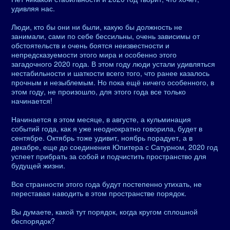
удивляя нас.
Люди, кто бы они ни были, какую бы должность не
занимали, сами по себе бессильны, очень зависимы от
обстоятельств и очень боятся неизвестности и
непредсказуемости этого мира и особенно этого
загадочного 2020 года. В этом году люди устали удивляться
нестабильности и шаткости всего того, что ранее казалось
прочным и незыблемым. Но пока ещё ничего особенного, в
этом году, не произошло, для этого года все только
начинается!
Начинается в этом месяце, в августе, а кульминация
событий года, как я уже неоднократно говорила, будет в
сентябре. Октябрь тоже удивит, ноябрь порадует, а в
декабре, еще до соединения Юпитера с Сатурном, 2020 год
успеет прибрать за собой и подчистить пространство для
будущей жизни.
Все странности этого года будут постепенно утихать, не
переставая наводить в этом пространстве порядок.
Вы думаете, какой тут порядок, когда кругом сплошной
беспорядок?