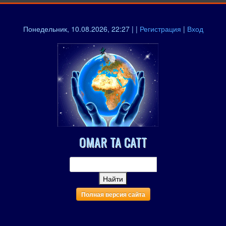
Понедельник, 10.08.2026, 22:27 | |
Регистрация
|
Вход
OMAR TA CATT
Полная версия сайта