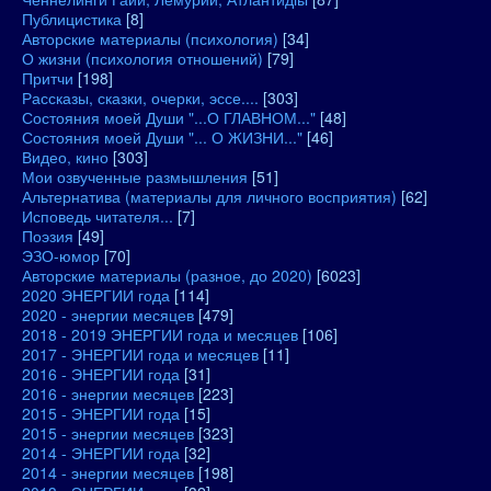
Публицистика
[8]
Авторские материалы (психология)
[34]
О жизни (психология отношений)
[79]
Притчи
[198]
Рассказы, сказки, очерки, эссе....
[303]
Состояния моей Души "...О ГЛАВНОМ..."
[48]
Состояния моей Души "... О ЖИЗНИ..."
[46]
Видео, кино
[303]
Мои озвученные размышления
[51]
Альтернатива (материалы для личного восприятия)
[62]
Исповедь читателя...
[7]
Поэзия
[49]
ЭЗО-юмор
[70]
Авторские материалы (разное, до 2020)
[6023]
2020 ЭНЕРГИИ года
[114]
2020 - энергии месяцев
[479]
2018 - 2019 ЭНЕРГИИ года и месяцев
[106]
2017 - ЭНЕРГИИ года и месяцев
[11]
2016 - ЭНЕРГИИ года
[31]
2016 - энергии месяцев
[223]
2015 - ЭНЕРГИИ года
[15]
2015 - энергии месяцев
[323]
2014 - ЭНЕРГИИ года
[32]
2014 - энергии месяцев
[198]