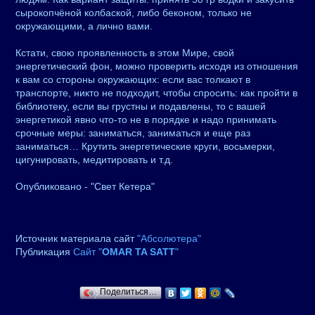
сырокопчёной колбаской, либо беконом, только не
окружающими, а лично вами.
Кстати, свою проявленность в этом Мире, свой
энергетический фон, можно проверить исходя из отношения
к вам со стороны окружающих: если вас толкают в
транспорте, никто не подходит, чтобы спросить: как пройти в
библиотеку, если вы грустны и подавлены, то с вашей
энергетикой явно что-то не в порядке и надо принимать
срочные меры: заниматься, заниматься и еще раз
заниматься… Крутить энергетические круги, восьмерки,
цигунировать, медитировать и т.д.
Опубликовано - "Свет Кетера"
Источник материала сайт
"Абсолютера"
Публикация
Сайт "
OMAR TA SATT
"
Поделиться…