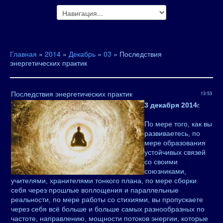
Главная
»
2014
»
Декабрь
»
03
» Последствия
энергетических практик
Последствия энергетических практик
13:53
3 декабря 2014
г.
По мере того, как вы
развиваетесь, по
мере образования
устойчивых связей
со своими
союзниками,
учителями, хранителями тонкого плана, по мере сборки
себя через прошлые воплощения и параллельные
реальности, по мере работы со стихиями, вы пропускаете
через себя всё больше и больше самых разнообразных по
частоте, направлению, мощности потоков энергии, которые