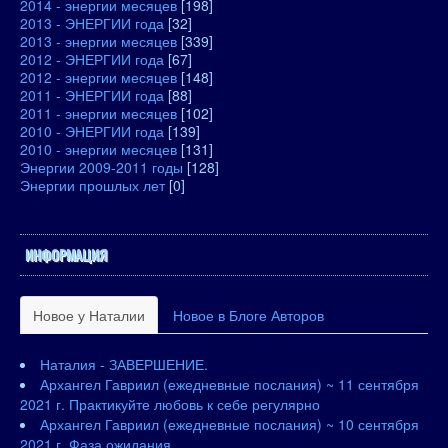
2014 - энергии месяцев
[198]
2013 - ЭНЕРГИИ года
[32]
2013 - энергии месяцев
[339]
2012 - ЭНЕРГИИ года
[67]
2012 - энергии месяцев
[148]
2011 - ЭНЕРГИИ года
[88]
2011 - энергии месяцев
[102]
2010 - ЭНЕРГИИ года
[139]
2010 - энергии месяцев
[131]
Энергии 2009-2011 годы
[128]
Энергии прошлых лет
[0]
ИНФОРМАЦИЯ
Новое у Наталии
Новое в Блоге Авторов
Наталия - ЗАВЕРШЕНИЕ.
Архангел Гавриил (ежедневные послания) ~ 11 сентября
2021 г. Практикуйте любовь к себе регулярно
Архангел Гавриил (ежедневные послания) ~ 10 сентября
2021 г. Фаза ожидания