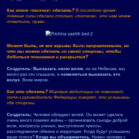
Как этот «толчок» сделать?
В последнее время
темные силы сделали столько «толчков», что нам нечем
ответить, право…
Может быть, не все взрывы были направленными, но
что мы можем сделать со своей стороны, чтобы
добиться понимания и раскрытия?
Создатель:
Высказать свою волю
, но не Небесам, мы
много раз это слышали, а
осмелиться высказать это
вслух
. Всем миром.
Как это сделать?
Мировые медитации не помогают,
хотя и руководители Федерации говорят, что услышаны
обе стороны
.
Создатель:
Человек обладает волей. Он может сделать
очень много помимо войны – организовать съезды доброй
воли, конгрессы ученых, выступления прессы,
расследования обмана и коррупции. Когда будут услышаны
ваши голоса?
Когда вы объединитесь.
Нужен человек с