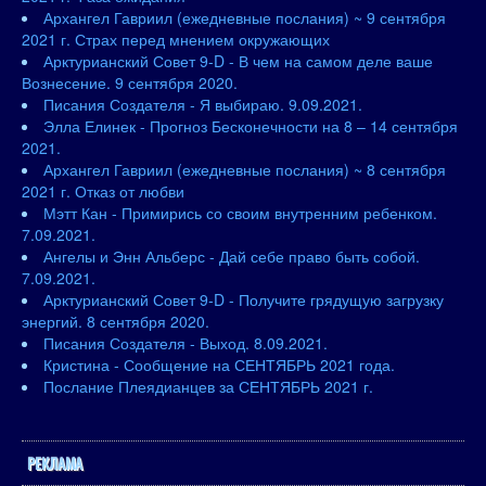
Архангел Гавриил (ежедневные послания) ~ 9 сентября
2021 г. Страх перед мнением окружающих
Арктурианский Совет 9-D - В чем на самом деле ваше
Вознесение. 9 сентября 2020.
Писания Создателя - Я выбираю. 9.09.2021.
Элла Елинек - Прогноз Бесконечности на 8 – 14 сентября
2021.
Архангел Гавриил (ежедневные послания) ~ 8 сентября
2021 г. Отказ от любви
Мэтт Кан - Примирись со своим внутренним ребенком.
7.09.2021.
Ангелы и Энн Альберс - Дай себе право быть собой.
7.09.2021.
Арктурианский Совет 9-D - Получите грядущую загрузку
энергий. 8 сентября 2020.
Писания Создателя - Выход. 8.09.2021.
Кристина - Сообщение на СЕНТЯБРЬ 2021 года.
Послание Плеядианцев за СЕНТЯБРЬ 2021 г.
РЕКЛАМА