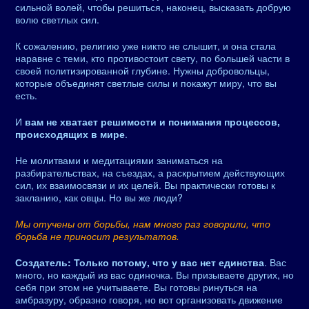
сильной волей, чтобы решиться, наконец, высказать добрую
волю светлых сил.
К сожалению, религию уже никто не слышит, и она стала
наравне с теми, кто противостоит свету, по большей части в
своей политизированной глубине. Нужны добровольцы,
которые объединят светлые силы и покажут миру, что вы
есть.
И
вам не хватает решимости и понимания процессов,
происходящих в мире
.
Не молитвами и медитациями заниматься на
разбирательствах, на съездах, а раскрытием действующих
сил, их взаимосвязи и их целей. Вы практически готовы к
закланию, как овцы. Но вы же люди?
Мы отучены от борьбы, нам много раз говорили, что
борьба не приносит результатов.
Создатель:
Только потому, что у вас нет единства
. Вас
много, но каждый из вас одиночка. Вы призываете других, но
себя при этом не учитываете. Вы готовы ринуться на
амбразуру, образно говоря, но вот организовать движение