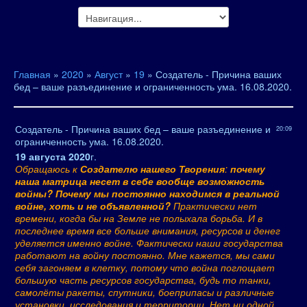
Главная
»
2020
»
Август
»
19
» Создатель - Причина ваших
бед – ваше разъединение и ограниченность ума. 16.08.2020.
Создатель - Причина ваших бед – ваше разъединение и
20:09
ограниченность ума. 16.08.2020.
19 августа 2020
г.
Обращаюсь к
Создателю нашего Творения
:
почему
наша матрица несет в себе вообще возможность
войны? Почему мы постоянно находимся в реальной
войне, хоть и не объявленной?
Практически нет
времени, когда бы на Земле не полыхала борьба. И в
последнее время все больше внимания, ресурсов и денег
уделяется именно войне. Фактически наши государства
работают на войну постоянно. Мне кажется, мы сами
себя загоняем в клетку, потому что война поглощает
большую часть ресурсов государства, будь то танки,
самолёты ракеты, спутники, боеприпасы и различные
установки, исследования и территории. Нет ни одной