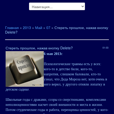
Главная
»
2013
»
Май
»
07
» Стереть прошлое, нажав кнопку
Delete?
Стереть прошлое, нажав кнопку Delete?
01:03
6 мая 2013
г.
Психологические травмы есть у всех:
кого-то в детстве били, кого-то,
напротив, слишком баловали, кто-то
узнал, что Деда Мороза нет, хотя очень в
него верил, у другого отняли лопатку в
детском садике.
Школьные годы с драками, ссоры со сверстниками, комплексами
неполноценностями насчет своей внешности и места в жизни.
Потом студенческие годы и работа, переоценка ценностей, у кого-