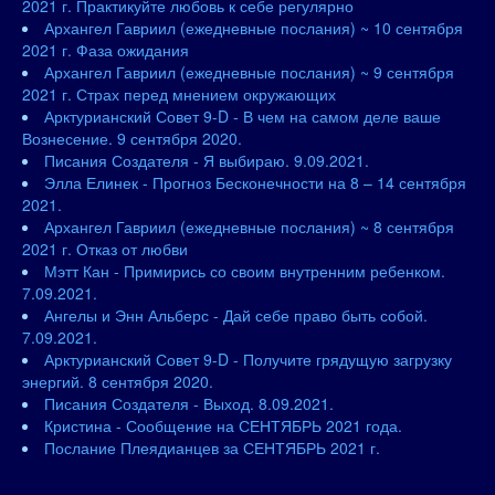
2021 г. Практикуйте любовь к себе регулярно
Архангел Гавриил (ежедневные послания) ~ 10 сентября
2021 г. Фаза ожидания
Архангел Гавриил (ежедневные послания) ~ 9 сентября
2021 г. Страх перед мнением окружающих
Арктурианский Совет 9-D - В чем на самом деле ваше
Вознесение. 9 сентября 2020.
Писания Создателя - Я выбираю. 9.09.2021.
Элла Елинек - Прогноз Бесконечности на 8 – 14 сентября
2021.
Архангел Гавриил (ежедневные послания) ~ 8 сентября
2021 г. Отказ от любви
Мэтт Кан - Примирись со своим внутренним ребенком.
7.09.2021.
Ангелы и Энн Альберс - Дай себе право быть собой.
7.09.2021.
Арктурианский Совет 9-D - Получите грядущую загрузку
энергий. 8 сентября 2020.
Писания Создателя - Выход. 8.09.2021.
Кристина - Сообщение на СЕНТЯБРЬ 2021 года.
Послание Плеядианцев за СЕНТЯБРЬ 2021 г.