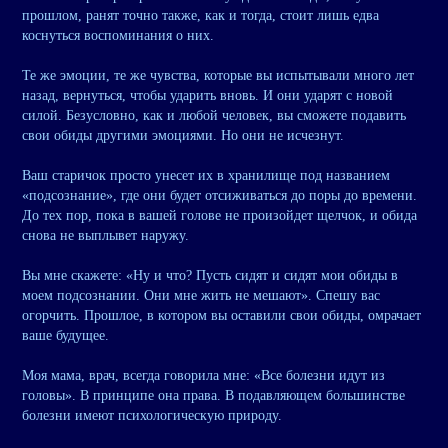
прошлом, ранят точно также, как и тогда, стоит лишь едва
коснуться воспоминания о них.
Те же эмоции, те же чувства, которые вы испытывали много лет
назад, вернуться, чтобы ударить вновь. И они ударят с новой
силой. Безусловно, как и любой человек, вы сможете подавить
свои обиды другими эмоциями. Но они не исчезнут.
Ваш старичок просто унесет их в хранилище под названием
«подсознание», где они будет отсиживаться до поры до времени.
До тех пор, пока в вашей голове не произойдет щелчок, и обида
снова не выплывет наружу.
Вы мне скажете: «Ну и что? Пусть сидят и сидят мои обиды в
моем подсознании. Они мне жить не мешают». Спешу вас
огорчить. Прошлое, в котором вы оставили свои обиды, омрачает
ваше будущее.
Моя мама, врач, всегда говорила мне: «Все болезни идут из
головы». В принципе она права. В подавляющем большинстве
болезни имеют психологическую природу.