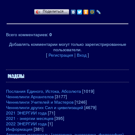
Поделиться…
Всего комментариев
:
0
Добавлять комментарии могут только зарегистрированные
пользователи.
[
Регистрация
|
Вход
]
РАЗДЕЛЫ
Послания Единого, Истока, Абсолюта
[1019]
Ченнелинги Архангелов
[3177]
Ченнелинги Учителей и Мастеров
[1246]
Ченнелинги других Сил и цивилизаций
[4679]
2021 ЭНЕРГИИ года
[71]
2021 - энергии месяцев
[395]
2022 ЭНЕРГИИ года
[1]
Информация
[381]
Авторские материалы (эзотерика, энергетика, философия)