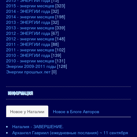
2015 - ЭНЕРГИИ года
[15]
2015 - энергии месяцев
[323]
2014 - ЭНЕРГИИ года
[32]
2014 - энергии месяцев
[198]
2013 - ЭНЕРГИИ года
[32]
2013 - энергии месяцев
[339]
2012 - ЭНЕРГИИ года
[67]
2012 - энергии месяцев
[148]
2011 - ЭНЕРГИИ года
[88]
2011 - энергии месяцев
[102]
2010 - ЭНЕРГИИ года
[139]
2010 - энергии месяцев
[131]
Энергии 2009-2011 годы
[128]
Энергии прошлых лет
[0]
ИНФОРМАЦИЯ
Новое у Наталии
Новое в Блоге Авторов
Наталия - ЗАВЕРШЕНИЕ.
Архангел Гавриил (ежедневные послания) ~ 11 сентября