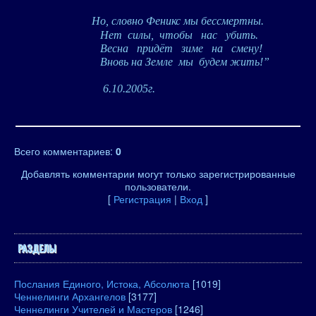
Но, словно Феникс мы бессмертны.
Нет
силы,
чтобы
нас
убить.
Весна
придёт
зиме
на
смену!
Вновь на Земле
мы
будем жить!”
6.10.2005г.
Всего комментариев
:
0
Добавлять комментарии могут только зарегистрированные
пользователи.
[
Регистрация
|
Вход
]
РАЗДЕЛЫ
Послания Единого, Истока, Абсолюта
[1019]
Ченнелинги Архангелов
[3177]
Ченнелинги Учителей и Мастеров
[1246]