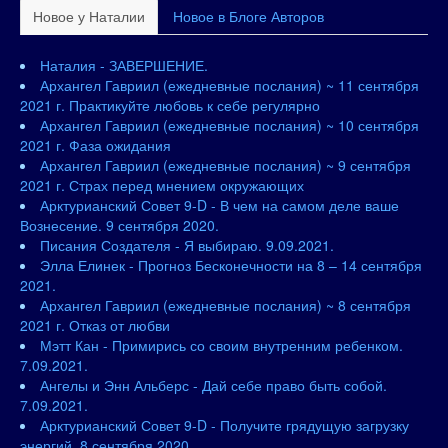
Новое у Наталии
Новое в Блоге Авторов
Наталия - ЗАВЕРШЕНИЕ.
Архангел Гавриил (ежедневные послания) ~ 11 сентября
2021 г. Практикуйте любовь к себе регулярно
Архангел Гавриил (ежедневные послания) ~ 10 сентября
2021 г. Фаза ожидания
Архангел Гавриил (ежедневные послания) ~ 9 сентября
2021 г. Страх перед мнением окружающих
Арктурианский Совет 9-D - В чем на самом деле ваше
Вознесение. 9 сентября 2020.
Писания Создателя - Я выбираю. 9.09.2021.
Элла Елинек - Прогноз Бесконечности на 8 – 14 сентября
2021.
Архангел Гавриил (ежедневные послания) ~ 8 сентября
2021 г. Отказ от любви
Мэтт Кан - Примирись со своим внутренним ребенком.
7.09.2021.
Ангелы и Энн Альберс - Дай себе право быть собой.
7.09.2021.
Арктурианский Совет 9-D - Получите грядущую загрузку
энергий. 8 сентября 2020.