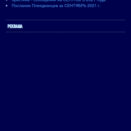
Послание Плеядианцев за СЕНТЯБРЬ 2021 г.
РЕКЛАМА