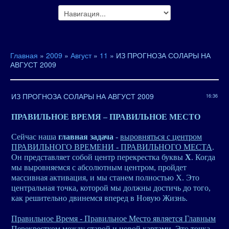
Главная
»
2009
»
Август
»
11
» ИЗ ПРОГНОЗА СОЛАРЫ НА
АВГУСТ 2009
ИЗ ПРОГНОЗА СОЛАРЫ НА АВГУСТ 2009
16:36
ПРАВИЛЬНОЕ ВРЕМЯ – ПРАВИЛЬНОЕ МЕСТО
Сейчас наша
главная задача
-
выровняться с центром
ПРАВИЛЬНОГО ВРЕМЕНИ - ПРАВИЛЬНОГО МЕСТА
.
Он представляет собой центр перекрестка буквы
Х
. Когда
мы выровняемся с абсолютным центром, пройдет
массивная активация, и мы станем полностью Х. Это
центральная точка, которой мы должны достичь до того,
как решительно двинемся вперед в Новую Жизнь.
Правильное Время - Правильное Место является Главным
Перекрестком между старой и новой картами
. Это точка