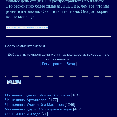
сильнее день ото дня. Он распространяется по планете.
Это бесконечно более сильная ЛЮБОВЬ, чем все, что мы
ранее испытывали. Она чиста и истинна. Она растворяет
все ненастоящее.
http://www.solara-nvisible.ru/news.ht
m
Всего комментариев
:
0
Добавлять комментарии могут только зарегистрированные
пользователи.
[
Регистрация
|
Вход
]
РАЗДЕЛЫ
Послания Единого, Истока, Абсолюта
[1019]
Ченнелинги Архангелов
[3177]
Ченнелинги Учителей и Мастеров
[1246]
Ченнелинги других Сил и цивилизаций
[4679]
2021 ЭНЕРГИИ года
[71]