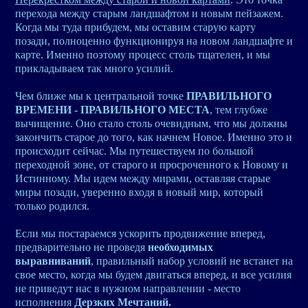
перехода между старым ландшафтом и новым пейзажем.
Когда мы туда прибудем, мы оставим старую карту
позади, полноценно функционируя на новом ландшафте и
карте. Именно поэтому процесс столь тщателен, и мы
прикладываем так много усилий.
Чем ближе мы к центральной точке
ПРАВИЛЬНОГО
ВРЕМЕНИ - ПРАВИЛЬНОГО МЕСТА
, тем глубже
вычищение. Оно стало столь очевидным, что мы должны
закончить старое до того, как начнем Новое. Именно это и
происходит сейчас. Мы путешествуем по большой
переходной зоне, от старого и просроченного к Новому и
Истинному. Мы идем между мирами, оставляя старые
миры позади, уверенно входя в новый мир, который
только родился.
Если мы постараемся ускорить продвижение вперед,
предварительно не проведя
необходимых
выравниваний
, правильный набор условий не встанет на
свое место, когда мы будем двигаться вперед, и все усилия
не приведут нас в нужном направлении - место
исполнения
Дерзких Мечтаний.