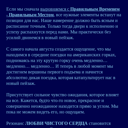
Если мы сначала
выровняемся с
Правильным Временем
- Правильным Местом
, все нужные элементы встанут на
позиции для нас. Наше намерение должно быть ясным и
расписание точным. Только тогда двери к исполнению и
успеху распахнутся перед нами. Мы практически без
усилий двинемся в новый пейзаж.
С самого начала августа создается ощущение, что мы
находимся в середине поездки на американских горках,
поднимаясь на эту крутую горку очень медленно…
медленно… медленно… И теперь в любой момент мы
достигнем вершины первого подъема и начнется
абсолютно дикая поездка, которая катапультирует нас в
новый пейзаж.
Присутствует сильное чувство ожидания, которое влияет
на все. Кажется, будто что-то новое, прекрасное и
совершенно неожиданное находится прямо за углом. Мы
пока не можем видеть его, но ощущаем.
Резонанс
ЛЮБВИ ЧИСТОГО СЕРДЦА
становится