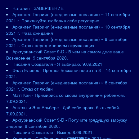
Наталия - ЗАВЕРШЕНИЕ.
Архангел Гавриил (ежедневные послания) ~ 11 сентября
2021 г. Практикуйте любовь к себе регулярно
Архангел Гавриил (ежедневные послания) ~ 10 сентября
2021 г. Фаза ожидания
Архангел Гавриил (ежедневные послания) ~ 9 сентября
2021 г. Страх перед мнением окружающих
Арктурианский Совет 9-D - В чем на самом деле ваше
Вознесение. 9 сентября 2020.
Писания Создателя - Я выбираю. 9.09.2021.
Элла Елинек - Прогноз Бесконечности на 8 – 14 сентября
2021.
Архангел Гавриил (ежедневные послания) ~ 8 сентября
2021 г. Отказ от любви
Мэтт Кан - Примирись со своим внутренним ребенком.
7.09.2021.
Ангелы и Энн Альберс - Дай себе право быть собой.
7.09.2021.
Арктурианский Совет 9-D - Получите грядущую загрузку
энергий. 8 сентября 2020.
Писания Создателя - Выход. 8.09.2021.
Кристина - Сообщение на СЕНТЯБРЬ 2021 года.