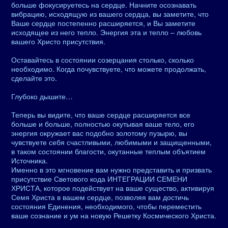
больше фокусируетесь на сердце. Начните осознавать
вибрацию, исходящую из вашего сердца, вы заметите, что
Ваше сердце постепенно расширяется, и Вы заметите
исходящее из него тепло. Энергия эта и тепло – любовь
вашего Христо присутствия.
Оставайтесь в состоянии созерцания столько, сколько
необходимо. Когда почувствуете, что можете продолжать,
сделайте это.
Глубоко дышите…
Теперь вы видите, что ваше сердце расширяется все
больше и больше, полностью окутывая ваше тело, его
энергия окружает вас подобно золотому пузырю, вы
чувствуете себя счастливыми, любимыми и защищенными,
в таком состоянии благости, окутанные теплым объятием
Источника.
Именно в это мгновение вам нужно представить и призвать
присутствие Светового кода ИНТЕГРАЦИИ СЕМЕНИ
ХРИСТА, которое подействует на ваше существо, активируя
Семя Христа в вашем сердце, позволяя вам достичь
состояния Единения, необходимого, чтобы переместить
ваше сознание и ум на новую Решетку Космического Христа.