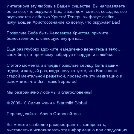
Интегрируя эту любовь в Вашем существе, Вы направляете
ее во все, что окружает Вас, в ваш дом, семью, соседям, все
окутывается любовью Христа! Теперь вы фокус любви,
излучающей Христосознание ко всему, что окружает Вас!
Позвольте Cебе быть Человеком Христом, примите
божественность, сияющую внутри вас.
Еще раз глубоко вдохните и медленно вернитесь в тело…
спокойно, по-прежнему вибрируя в сердце и в любви.
С этого момента и впредь позвольте сердцу быть вашим
гидом, и каждый раз, когда почувствуете, что Вас сносит
старой ментальной решеткой, проведите эту медитацию и
вспомните, что Вы – живой христос!
Мы безгранично любимы и благословенны!
© 2009-10 Силия Фенн и Starchild Global
Перевод сайта - Алена Старовойтова
Вы можете свободно распространять, копировать,
выставлять и использовать эту информацию при следующих