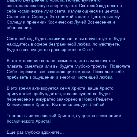
восстанавливающую энергию, этот Световой код несет в
себе космические лучи света, излучающиеся из центра
Солнечного Сердца. Это прямой канал к Центральному
Солнцу и приемник Космических Лучей Вознесения и
обновления.
Световой код будет активирован, и вы почувствуете, будто
находитесь в сфере безграничной любви, почувствуете,
будто ваше существо расширяется в Свет!
В это мгновение вполне возможно, что вам захочется
плакать, смеяться или вы будете глубоко тронуты. Позвольте
Себе пережить все возникающие эмоции. Позвольте себе
пребывать в ощущении и энергии чистейшей любви.
В это время активируется семя Христа, ваше Христо
присутствие пробуждается, и ваше существо будет
перенесено и аккуратно заякорено в Новой Решетке
Космического Христа. Вы появились для Любви!
Теперь вы человеческий Христос, существо с сознанием
Космического Христа!
Еще раз глубоко вдохните…