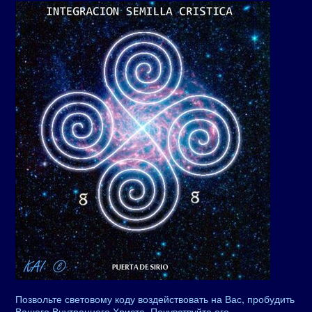
Позвольте световому коду воздействовать на Вас, пробудить
Вашего Внутреннего Христа. Почувствуйте его