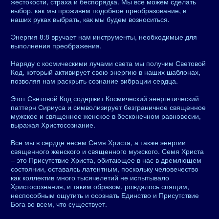
жестокости, страха и беспорядка. Мы все можем сделать
выбор, как мы проживем подобное преобразование, в
наших руках выбрать, как мы будем возноситься.
Энергия 8:8 вручает нам инструменты, необходимые для
выполнения преображения.
Наряду с космическими лучами света мы получим Световой
Код, который активирует свою энергию в наших шаблонах,
позволяя нам раскрыть сознание вибрации сердца.
Этот Световой Код содержит Космический энергетический
паттерн Сириуса и символизирует безграничное священное
мужское и священное женское в бесконечном равновесии,
выражая Христосознание.
Все мы в сердце несем Семя Христа, а также энергии
священного женского и священного мужского. Семя Христа
– это Присутствие Христа, обитающее в нас в дремлющем
состоянии, оставаясь латентным, поскольку человечество
как коллектив много тысячелетий не испытывало
Христосознания, и таким образом, рождалось спящим,
неспособным ощутить и осознать Единство и Присутствие
Бога во всем, что существует.