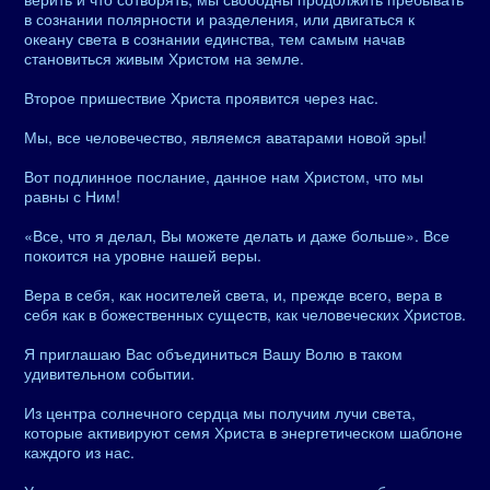
в сознании полярности и разделения, или двигаться к
океану света в сознании единства, тем самым начав
становиться живым Христом на земле.
Второе пришествие Христа проявится через нас.
Мы, все человечество, являемся аватарами новой эры!
Вот подлинное послание, данное нам Христом, что мы
равны с Ним!
«Все, что я делал, Вы можете делать и даже больше». Все
покоится на уровне нашей веры.
Вера в себя, как носителей света, и, прежде всего, вера в
себя как в божественных существ, как человеческих Христов.
Я приглашаю Вас объединиться Вашу Волю в таком
удивительном событии.
Из центра солнечного сердца мы получим лучи света,
которые активируют семя Христа в энергетическом шаблоне
каждого из нас.