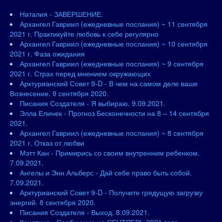
Наталия - ЗАВЕРШЕНИЕ.
Архангел Гавриил (ежедневные послания) ~ 11 сентября
2021 г. Практикуйте любовь к себе регулярно
Архангел Гавриил (ежедневные послания) ~ 10 сентября
2021 г. Фаза ожидания
Архангел Гавриил (ежедневные послания) ~ 9 сентября
2021 г. Страх перед мнением окружающих
Арктурианский Совет 9-D - В чем на самом деле ваше
Вознесение. 9 сентября 2020.
Писания Создателя - Я выбираю. 9.09.2021.
Элла Елинек - Прогноз Бесконечности на 8 – 14 сентября
2021.
Архангел Гавриил (ежедневные послания) ~ 8 сентября
2021 г. Отказ от любви
Мэтт Кан - Примирись со своим внутренним ребенком.
7.09.2021.
Ангелы и Энн Альберс - Дай себе право быть собой.
7.09.2021.
Арктурианский Совет 9-D - Получите грядущую загрузку
энергий. 8 сентября 2020.
Писания Создателя - Выход. 8.09.2021.