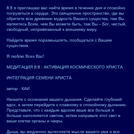
8:8 я приглашаю вас найти время в течение дня и спокойно
погрузиться в сердце. Это священное пространство, где вы
обретете всю древнюю мудрость Вашего существа, там Вы
являетесь Всем, чем Вы можете быть, там Вы – Бог, чистый,
свободный, непривязанный к внешнему миру.
Найдите время поразмышлять, пообщаться с Вашим
существом.
Я люблю Всех Вас!
МЕДИТАЦИЯ 8:8 : АКТИВАЦИЯ КОСМИЧЕСКОГО ХРИСТА
ИНТЕГРАЦИЯ СЕМЕНИ ХРИСТА
автор - КАИ
Начните с осознания вашего дыхания. Сделайте глубокий
вдох, а затем перейдите к плавному и спокойному дыханию.
Представьте, что с каждым вдохом ваше все больше и
больше наполняется светом, затем направьте этот свет в
ваши клетки органы и чакры.
Дыша, вы медленно вытесняете мысли вашего ума и все