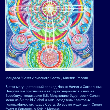
Мандала "Семя Алмазного Света", Мистик, Россия
В этот могущественный период Новых Начал и Сакральных
Энергий мы приглашаем вас присоединиться к нам на
Всеобщую медитацию 8:8. Медитацию будут вести Силия
Фенн из Starchild Global и КАИ, создатель Квантовых
Голографических Кодов Света. Во время медитации Силия
будут в Лондоне, а КАИ в Мехико.