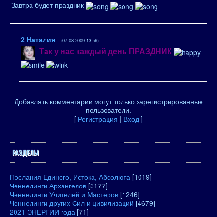
Завтра будет праздник
2
Наталия
(07.08.2009 13:56)
Так у нас каждый день ПРАЗДНИК
Добавлять комментарии могут только зарегистрированные
пользователи.
[
Регистрация
|
Вход
]
РАЗДЕЛЫ
Послания Единого, Истока, Абсолюта
[1019]
Ченнелинги Архангелов
[3177]
Ченнелинги Учителей и Мастеров
[1246]
Ченнелинги других Сил и цивилизаций
[4679]
2021 ЭНЕРГИИ года
[71]