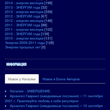
2014 - энергии месяцев
[198]
2013 - ЭНЕРГИИ года
[32]
2013 - энергии месяцев
[339]
2012 - ЭНЕРГИИ года
[67]
2012 - энергии месяцев
[148]
2011 - ЭНЕРГИИ года
[88]
2011 - энергии месяцев
[102]
2010 - ЭНЕРГИИ года
[139]
2010 - энергии месяцев
[131]
Энергии 2009-2011 годы
[128]
Энергии прошлых лет
[0]
ИНФОРМАЦИЯ
Новое у Наталии
Новое в Блоге Авторов
Наталия - ЗАВЕРШЕНИЕ.
Архангел Гавриил (ежедневные послания) ~ 11 сентября
2021 г. Практикуйте любовь к себе регулярно
Архангел Гавриил (ежедневные послания) ~ 10 сентября