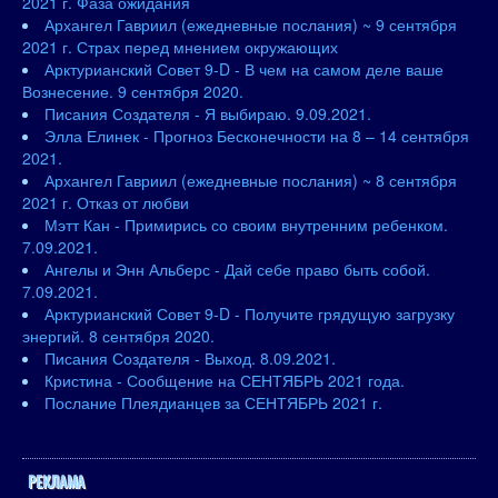
2021 г. Фаза ожидания
Архангел Гавриил (ежедневные послания) ~ 9 сентября
2021 г. Страх перед мнением окружающих
Арктурианский Совет 9-D - В чем на самом деле ваше
Вознесение. 9 сентября 2020.
Писания Создателя - Я выбираю. 9.09.2021.
Элла Елинек - Прогноз Бесконечности на 8 – 14 сентября
2021.
Архангел Гавриил (ежедневные послания) ~ 8 сентября
2021 г. Отказ от любви
Мэтт Кан - Примирись со своим внутренним ребенком.
7.09.2021.
Ангелы и Энн Альберс - Дай себе право быть собой.
7.09.2021.
Арктурианский Совет 9-D - Получите грядущую загрузку
энергий. 8 сентября 2020.
Писания Создателя - Выход. 8.09.2021.
Кристина - Сообщение на СЕНТЯБРЬ 2021 года.
Послание Плеядианцев за СЕНТЯБРЬ 2021 г.
РЕКЛАМА