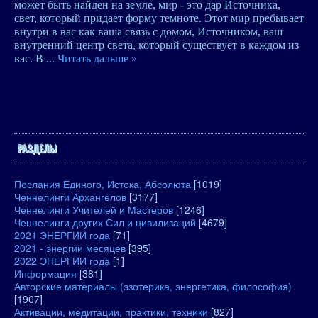
может быть найден на земле, мир - это дар Источника,
свет, который придает форму темноте. Этот мир пребывает
внутри в вас как ваша связь с домом, Источником, ваш
внутренний центр света, который существует в каждом из
вас. В
...
Читать дальше »
РАЗДЕЛЫ
Послания Единого, Истока, Абсолюта
[1019]
Ченнелинги Архангелов
[3177]
Ченнелинги Учителей и Мастеров
[1246]
Ченнелинги других Сил и цивилизаций
[4679]
2021 ЭНЕРГИИ года
[71]
2021 - энергии месяцев
[395]
2022 ЭНЕРГИИ года
[1]
Информация
[381]
Авторские материалы (эзотерика, энергетика, философия)
[1907]
Активации, медитации, практики, техники
[827]