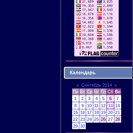
Календарь
«
Сентябрь 2014
»
Пн
Вт
Ср
Чт
Пт
Сб
Вс
1
2
3
4
5
6
7
8
9
10
11
12
13
14
15
16
17
18
19
20
21
22
23
24
25
26
27
28
29
30