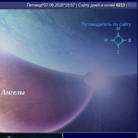
Пятница*07.08.2026*19:57
|
Сайту дней и ночей
6213
|
RSS
Путеводитель по сайту
 Ангелы