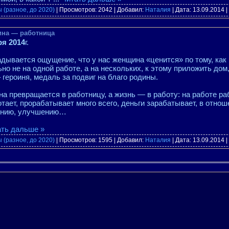
 (разное, до 2020)
| Просмотров: 2042 | Добавил:
Наталия
| Дата:
13.09.2014
|
на — работница
ря 2014
г.
дывается ощущение, что у нас женщина «ценится» по тому, как 
но не на одной работе, а на нескольких, к этому приложить дом,
– героиня, медаль за подвиг на благо родины.
а превращается в работницу, а жизнь — в работу: на работе раб
тает, прорабатывает много всего, деньги зарабатывает, в отнош
ению, улучшению…
ать дальше »
 (разное, до 2020)
| Просмотров: 1595 | Добавил:
Наталия
| Дата:
13.09.2014
|