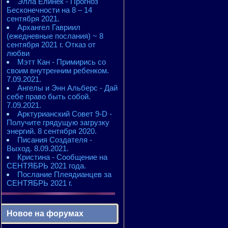
Элла Елинек - Прогноз
Бесконечности на 8 – 14
сентября 2021.
Архангел Гавриил
(ежедневные послания) ~ 8
сентября 2021 г. Отказ от
любви
Мэтт Кан - Примирись со
своим внутренним ребенком.
7.09.2021.
Ангелы и Энн Альберс - Дай
себе право быть собой.
7.09.2021.
Арктурианский Совет 9-D -
Получите грядущую загрузку
энергий. 8 сентября 2020.
Писания Создателя -
Выход. 8.09.2021.
Кристина - Сообщение на
СЕНТЯБРЬ 2021 года.
Послание Плеядианцев за
СЕНТЯБРЬ 2021 г.
Новое на форумах