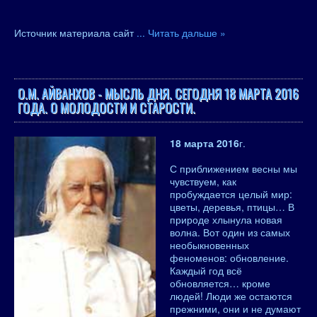
Источник материала сайт
...
Читать дальше »
О.М. АЙВАНХОВ - МЫСЛЬ ДНЯ. СЕГОДНЯ 18 МАРТА 2016
ГОДА. О МОЛОДОСТИ И СТАРОСТИ.
18 марта 2016
г.
С приближением весны мы
чувствуем, как
пробуждается целый мир:
цветы, деревья, птицы… В
природе хлынула новая
волна. Вот один из самых
необыкновенных
феноменов: обновление.
Каждый год всё
обновляется… кроме
людей! Люди же остаются
прежними, они и не думают