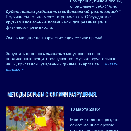
намерение, пишем планы,
спрашиваем себя: "
Что
будет нового радовать в собственной реализации?
"
Подчищаем то, что может ограничивать. Обсуждаем с
друзьями возможные потенциалы для реализации в
физической реальности.
Очень мощное на творческие идеи сейчас время!
___________________
Запустить процесс
исцеления
могут совершенно
неожиданные вещи: прослушанная музыка, хрустальные
чаши, кристаллы, увиденный фильм, энергия та
...
Читать
дальше »
МЕТОДЫ БОРЬБЫ С СИЛАМИ РАЗРУШЕНИЯ.
18 марта 2016
г.
Мои Учителя говорят, что
самое мощное оружие
против сил разрушения -