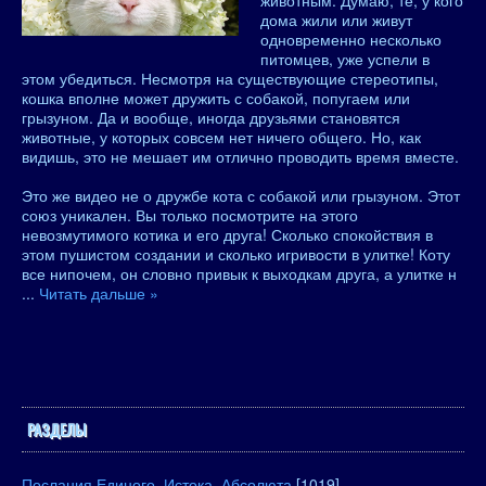
животным. Думаю, те, у кого
дома жили или живут
одновременно несколько
питомцев, уже успели в
этом убедиться. Несмотря на существующие стереотипы,
кошка вполне может дружить с собакой, попугаем или
грызуном. Да и вообще, иногда друзьями становятся
животные, у которых совсем нет ничего общего. Но, как
видишь, это не мешает им отлично проводить время вместе.
Это же видео не о дружбе кота с собакой или грызуном. Этот
союз уникален. Вы только посмотрите на этого
невозмутимого котика и его друга! Сколько спокойствия в
этом пушистом создании и сколько игривости в улитке! Коту
все нипочем, он словно привык к выходкам друга, а улитке н
...
Читать дальше »
РАЗДЕЛЫ
Послания Единого, Истока, Абсолюта
[1019]