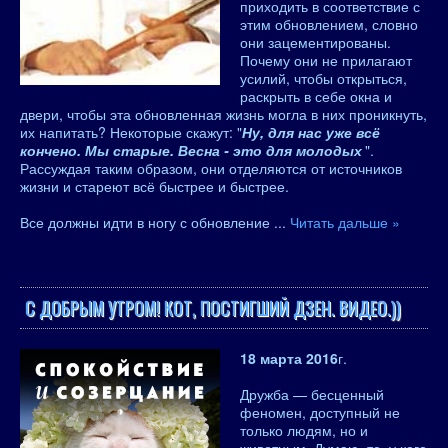
приходить в соответствие с
этим обновлением, словно
они зацементированы.
Почему они не прилагают
усилий, чтобы открыться,
раскрыть в себе окна и
двери, чтобы эта обновленная жизнь могла в них проникнуть,
их напитать? Некоторые скажут: "
Ну, для нас уже всё
кончено. Мы старые. Весна - это для молодых
".
Рассуждая таким образом, они отделяются от источников
жизни и стареют всё быстрее и быстрее.
Все должны идти в ногу с обновление
...
Читать дальше »
С ДОБРЫМ УТРОМ! КОТ, ПОСТИГШИЙ ДЗЕН. ВИДЕО.))
18 марта 2016
г.
Дружба — бесценный
феномен, доступный не
только людям, но и