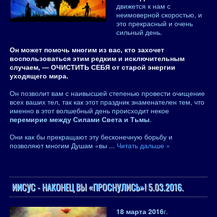
движется к нам с
неимоверной скоростью, и
это прекрасный и очень
сильный день.
Он может помочь многим из вас, кто захочет
воспользоваться этим редким и исключительным
случаем, — ОЧИСТИТЬ СЕБЯ от старой энергии
уходящего мира.
Он позволит вам с наивысшей степенью провести очищение
всех ваших тел, так как этот праздник знаменателен тем, что
именно в этот волшебный день происходит некое
перемирие между Силами Света и Тьмы
.
Они как бы прекращают эту бесконечную борьбу и
позволяют многим Душам «вы
...
Читать дальше »
ИИСУС - НАКОНЕЦ ВЫ «ПРОСНУЛИСЬ»! 5.03.2016.
18 марта 2016
г.