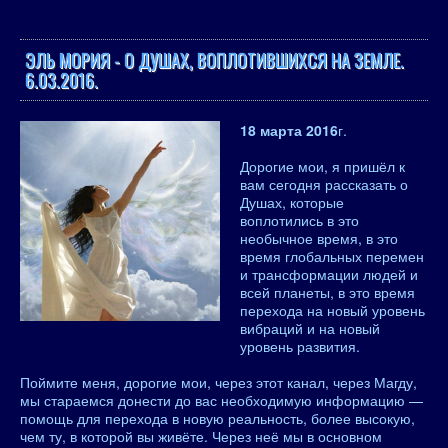
ЭЛЬ МОРИЯ - О ДУШАХ, ВОПЛОТИВШИХСЯ НА ЗЕМЛЕ.
6.03.2016.
18 марта 2016
г.
Дорогие мои, я пришёл к
вам сегодня рассказать о
Душах, которые
воплотились в это
необычное время, в это
время глобальных перемен
и трансформации людей и
всей планеты, в это время
перехода на новый уровень
вибраций и на новый
уровень развития.
Поймите меня, дорогие мои, через этот канал, через Магду,
мы стараемся донести до вас необходимую информацию —
помощь для перехода в новую реальность, более высокую,
чем ту, в которой вы живёте. Через неё мы в основном