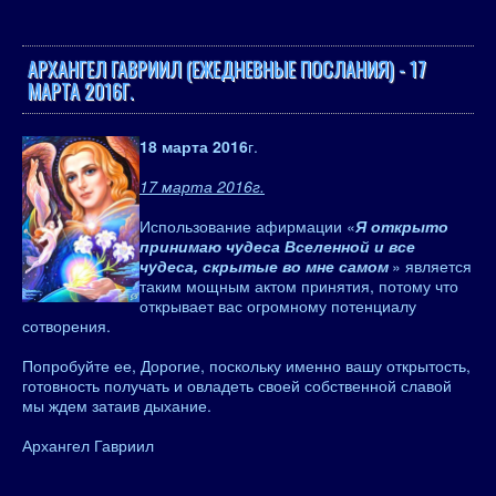
АРХАНГЕЛ ГАВРИИЛ (ЕЖЕДНЕВНЫЕ ПОСЛАНИЯ) - 17
МАРТА 2016Г.
18 марта 2016
г.
17 марта 2016г.
Использование афирмации «
Я открыто
принимаю чудеса Вселенной и все
чудеса, скрытые во мне самом
» является
таким мощным актом принятия, потому что
открывает вас огромному потенциалу
сотворения.
Попробуйте ее, Дорогие, поскольку именно вашу открытость,
готовность получать и овладеть своей собственной славой
мы ждем затаив дыхание.
Архангел Гавриил