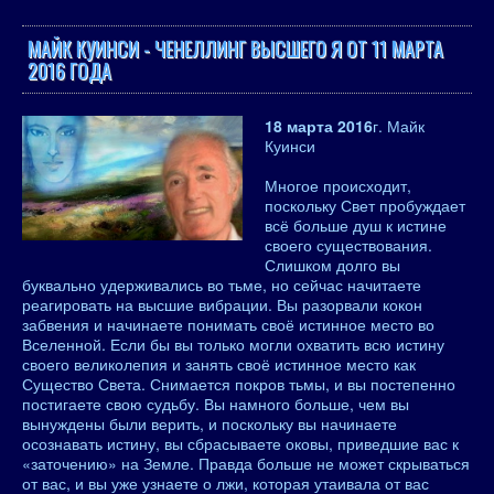
МАЙК КУИНСИ - ЧЕНЕЛЛИНГ ВЫСШЕГО Я ОТ 11 МАРТА
2016 ГОДА
18 марта 2016
г. Майк
Куинси
Многое происходит,
поскольку Свет пробуждает
всё больше душ к истине
своего существования.
Слишком долго вы
буквально удерживались во тьме, но сейчас начитаете
реагировать на высшие вибрации. Вы разорвали кокон
забвения и начинаете понимать своё истинное место во
Вселенной. Если бы вы только могли охватить всю истину
своего великолепия и занять своё истинное место как
Существо Света. Снимается покров тьмы, и вы постепенно
постигаете свою судьбу. Вы намного больше, чем вы
вынуждены были верить, и поскольку вы начинаете
осознавать истину, вы сбрасываете оковы, приведшие вас к
«заточению» на Земле. Правда больше не может скрываться
от вас, и вы уже узнаете о лжи, которая утаивала от вас