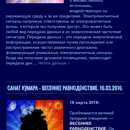
о множественных
источниках,
воздействующих на
окружающую среду и за ее пределами. Электромагнитные
сигналы напрямую ответственны за электромагнитные
волны, к которым мы получаем доступ. Это может быть
любой вид передачи данных и их энергетическая частотная
сигнатура. Передача данных – это передача энергетической
информации, осуществляемая путем прохождения или
распространения частот различного диапазона,
формирующая уникальные электромагнитные сигналы.
Когда мы получаем духовное посвящение, происходит
передача дан
...
Читать дальше »
САНАТ КУМАРА - ВЕСЕННЕЕ РАВНОДЕНСТВИЕ. 16.03.2016.
18 марта 2016
г.
Приближается великий
праздник очищения —
ВЕСЕННЕЕ
РАВНОДЕНСТВИЕ
. Он