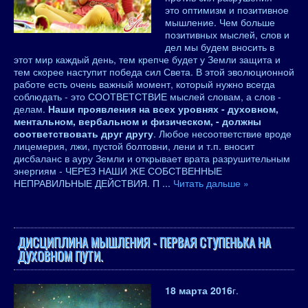
это оптимизм и позитивное
мышление. Чем больше
позитивных мыслей, слов и
дел мы будем вносить в
этот мир каждый день, тем крепче будет у Земли защита и
тем скорее наступит победа сил Света. В этой эволюционной
работе есть очень важный момент, который нужно всегда
соблюдать - это СООТВЕТСТВИЕ мыслей словам, а слов -
делам.
Наши проявления на всех уровнях - духовном,
ментальном, вербальном и физическом, - должны
соответствовать друг другу
. Любое несоответствие вроде
лицемерия, лжи, пустой болтовни, лени и т.п. вносит
дисбаланс в ауру Земли и открывает врата разрушительным
энергиям - ЧЕРЕЗ НАШИ ЖЕ СОБСТВЕННЫЕ
НЕПРАВИЛЬНЫЕ ДЕЙСТВИЯ. П
...
Читать дальше »
ДИСЦИПЛИНА МЫШЛЕНИЯ - ПЕРВАЯ СТУПЕНЬКА НА
ДУХОВНОМ ПУТИ.
18 марта 2016
г.