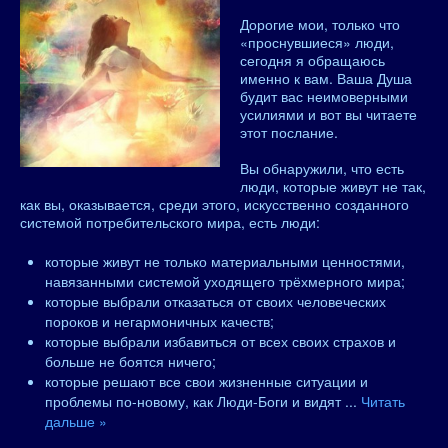
Дорогие мои, только что
«проснувшиеся» люди,
сегодня я обращаюсь
именно к вам. Ваша Душа
будит вас неимоверными
усилиями и вот вы читаете
этот послание.
Вы обнаружили, что есть
люди, которые живут не так,
как вы, оказывается, среди этого, искусственно созданного
системой потребительского мира, есть люди:
которые живут не только материальными ценностями,
навязанными системой уходящего трёхмерного мира;
которые выбрали отказаться от своих человеческих
пороков и негармоничных качеств;
которые выбрали избавиться от всех своих страхов и
больше не боятся ничего;
которые решают все свои жизненные ситуации и
проблемы по-новому, как Люди-Боги и видят
...
Читать
дальше »