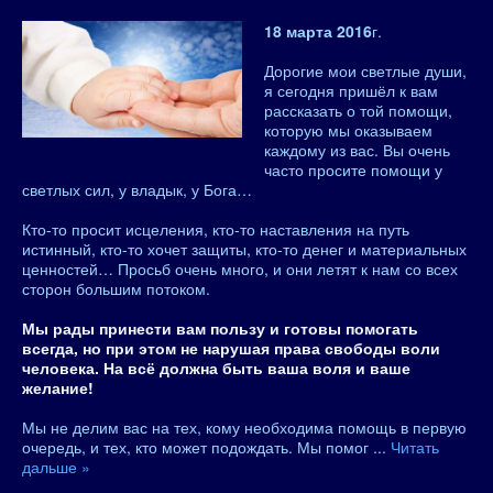
18 марта 2016
г.
Дорогие мои светлые души,
я сегодня пришёл к вам
рассказать о той помощи,
которую мы оказываем
каждому из вас. Вы очень
часто просите помощи у
светлых сил, у владык, у Бога…
Кто-то просит исцеления, кто-то наставления на путь
истинный, кто-то хочет защиты, кто-то денег и материальных
ценностей… Просьб очень много, и они летят к нам со всех
сторон большим потоком.
Мы рады принести вам пользу и готовы помогать
всегда, но при этом не нарушая права свободы воли
человека. На всё должна быть ваша воля и ваше
желание!
Мы не делим вас на тех, кому необходима помощь в первую
очередь, и тех, кто может подождать. Мы помог
...
Читать
дальше »