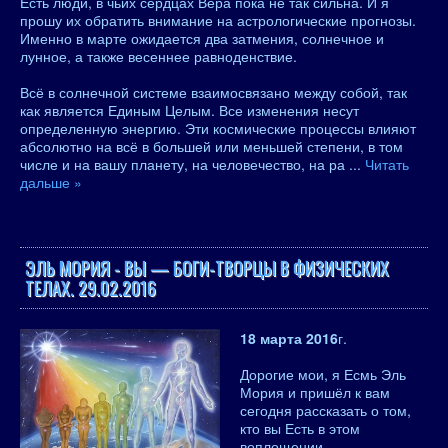
Есть люди, в чьих сердцах Вера пока не так сильна. И я
прошу их обратить внимание на астрологические прогнозы.
Именно в марте ожидается два затмения, солнечное и
лунное, а также весеннее равноденствие.
Всё в солнечной системе взаимосвязано между собой, так
как является Единым Целым. Все изменения несут
определенную энергию. Эти космические процессы влияют
абсолютно на всё в большей или меньшей степени, в том
числе и на вашу планету, на человечество, на ра
...
Читать
дальше »
ЭЛЬ МОРИЯ - ВЫ — БОГИ-ТВОРЦЫ В ФИЗИЧЕСКИХ
ТЕЛАХ. 29.02.2016
18 марта 2016
г.
Дорогие мои, я Есмь Эль
Мория и пришёл к вам
сегодня рассказать о том,
кто вы Есть в этом
воплощении.