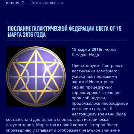
истину. С
...
Читать дальше »
ПОСЛАНИЕ ГАЛАКТИЧЕСКОЙ ФЕДЕРАЦИИ СВЕТА ОТ 15
МАРТА 2016 ГОДА
18 марта 2016
г. через
Шелдан Нидл
Приветствуем! Прогресс в
достижении всеобщего
успеха идёт большими
шагами! Несмотря на
серию процедурных
корректировок в течение
прошлой недели,
продолжилось необходимое
движение средств. К
настоящему времени была
составлена и доставлена специальная историческая
документация. Мир готов к новой валюте, которая более
справедливо учитывает и отображает реальное значение