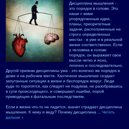
Дисциплина мышления -
это порядок в голове. Это
наши с вами
упорядоченные идеи,
планы, приоритетные
задачи, расположенные на
строго определенных
местах - в уме и в реальной
жизни соответственно. Если
у человека в голове
порядок, он выражает свои
мысли четко и ясно,
логично и последовательно.
Другой признак дисциплины ума - это конечно же порядок в
доме и на рабочем месте. Хаотичное мышление создает
запутанные ситуации в жизни и беспорядок вокруг. Люди
куда-то торопятся, как следует не подумав, не разобравшись
в сути происходящего, и совершают ошибки, порой
приводящие к фатальным последствиям.
Если в жизни что-то не ладится, значит страдает дисциплина
мышления. К чему я веду? Почему дисциплина
...
Читать
дальше »