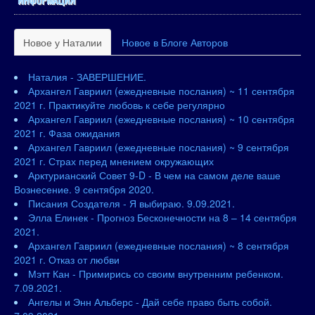
Новое у Наталии
Новое в Блоге Авторов
Наталия - ЗАВЕРШЕНИЕ.
Архангел Гавриил (ежедневные послания) ~ 11 сентября
2021 г. Практикуйте любовь к себе регулярно
Архангел Гавриил (ежедневные послания) ~ 10 сентября
2021 г. Фаза ожидания
Архангел Гавриил (ежедневные послания) ~ 9 сентября
2021 г. Страх перед мнением окружающих
Арктурианский Совет 9-D - В чем на самом деле ваше
Вознесение. 9 сентября 2020.
Писания Создателя - Я выбираю. 9.09.2021.
Элла Елинек - Прогноз Бесконечности на 8 – 14 сентября
2021.
Архангел Гавриил (ежедневные послания) ~ 8 сентября
2021 г. Отказ от любви
Мэтт Кан - Примирись со своим внутренним ребенком.
7.09.2021.
Ангелы и Энн Альберс - Дай себе право быть собой.