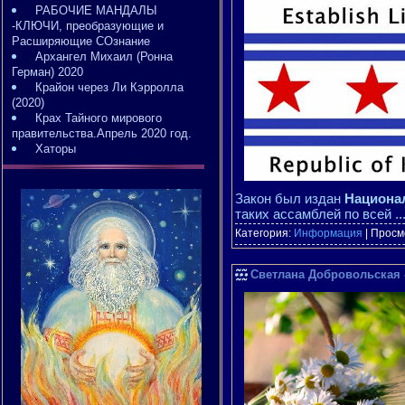
РАБОЧИЕ МАНДАЛЫ
-КЛЮЧИ, преобразующие и
Расширяющие СОзнание
Архангел Михаил (Ронна
Герман) 2020
Крайон через Ли Кэрролла
(2020)
Крах Тайного мирового
правительства.Апрель 2020 год.
Хаторы
Закон был издан
Национа
таких ассамблей по всей
..
Категория:
Информация
| Просм
Светлана Добровольская - 