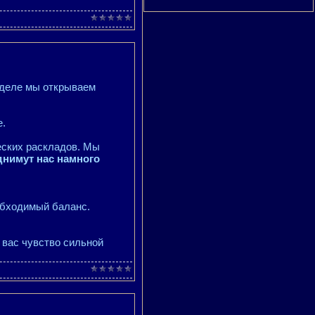
еделе мы открываем
е.
еских раскладов. Мы
нимут нас намного
обходимый баланс.
 вас чувство сильной