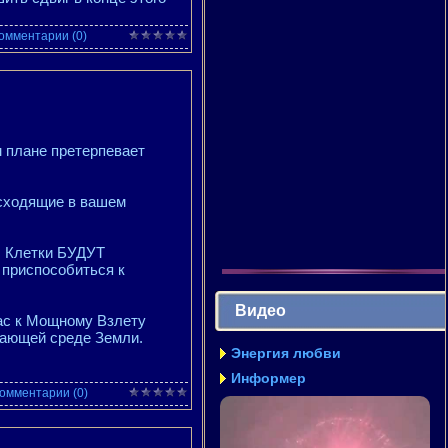
омментарии (0)
 плане претерпевает
исходящие в вашем
; Клетки БУДУТ
 приспособиться к
Видео
ас к Мощному Взлету
жающей среде Земли.
Энергия любви
Информер
омментарии (0)