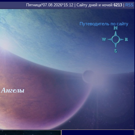
Пятница*07.08.2026*15:12
|
Сайту дней и ночей
6213
|
RSS
Путеводитель по сайту
 Ангелы