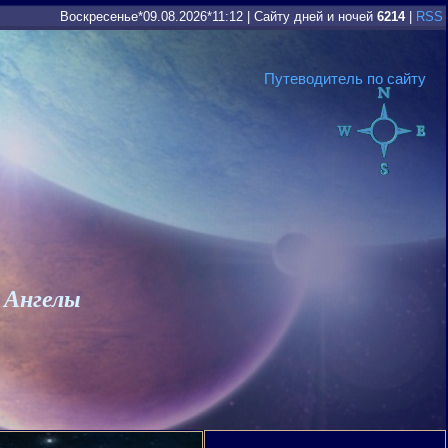
Воскресенье*09.08.2026*11:12
|
Сайту дней и ночей
6214
|
RSS
Путеводитель по сайту
 Ангелы