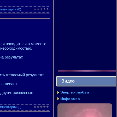
мментарии (0)
тся находиться в моменте
й необходимостью.
на результат.
ить желаемый результат.
Видео
 выживает.
Энергия любви
 другие жизненные
Информер
мментарии (0)