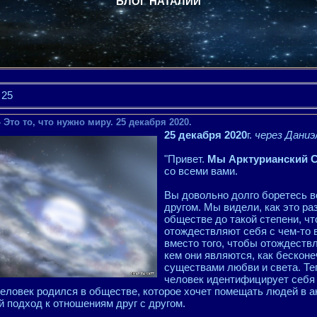
БЛОГ НАТАЛИИ
25
 Это то, что нужно миру. 25 декабря 2020.
25 декабря 2020
г.
через Даниэ
"Привет.
Мы Арктурианский 
со всеми вами.
Вы довольно долго боретесь в
другом. Мы видели, как это р
обществе до такой степени, ч
отождествляют себя с чем-то 
вместо того, чтобы отождествл
кем они являются, как бескон
существами любви и света. Те
человек идентифицирует себя
 человек родился в обществе, которое хочет помещать людей в 
 подход к отношениям друг с другом.