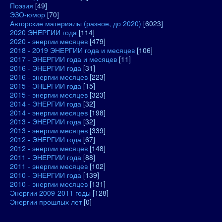
Поэзия
[49]
ЭЗО-юмор
[70]
Авторские материалы (разное, до 2020)
[6023]
2020 ЭНЕРГИИ года
[114]
2020 - энергии месяцев
[479]
2018 - 2019 ЭНЕРГИИ года и месяцев
[106]
2017 - ЭНЕРГИИ года и месяцев
[11]
2016 - ЭНЕРГИИ года
[31]
2016 - энергии месяцев
[223]
2015 - ЭНЕРГИИ года
[15]
2015 - энергии месяцев
[323]
2014 - ЭНЕРГИИ года
[32]
2014 - энергии месяцев
[198]
2013 - ЭНЕРГИИ года
[32]
2013 - энергии месяцев
[339]
2012 - ЭНЕРГИИ года
[67]
2012 - энергии месяцев
[148]
2011 - ЭНЕРГИИ года
[88]
2011 - энергии месяцев
[102]
2010 - ЭНЕРГИИ года
[139]
2010 - энергии месяцев
[131]
Энергии 2009-2011 годы
[128]
Энергии прошлых лет
[0]