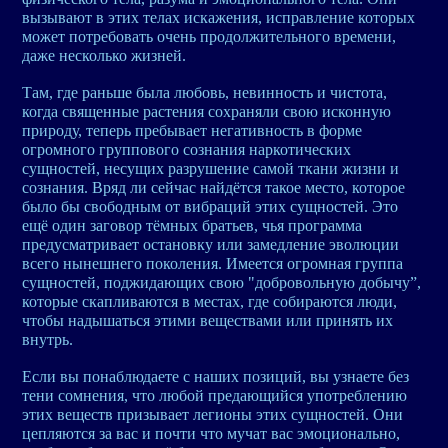
вызывают в этих телах искажения, исправление которых
может потребовать очень продолжительного времени,
даже несколько жизней.
Там, где раньше была любовь, невинность и чистота,
когда священные растения сохраняли свою исконную
природу, теперь пребывает негативность в форме
огромного группового сознания наркотических
сущностей, несущих разрушение самой ткани жизни и
сознания. Вряд ли сейчас найдётся такое место, которое
было бы свободным от вибраций этих сущностей. Это
ещё один заговор тёмных братьев, чья программа
предусматривает остановку или замедление эволюции
всего нынешнего поколения. Имеется огромная группа
сущностей, поджидающих свою "добровольную добычу”,
которые скапливаются в местах, где собираются люди,
чтобы надышаться этими веществами или принять их
внутрь.
Если вы понаблюдаете с наших позиций, вы узнаете без
тени сомнения, что любой предающийся употреблению
этих веществ призывает легионы этих сущностей. Они
цепляются за вас и почти что мучат вас эмоционально,