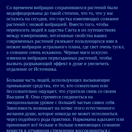
Со временем вибрации сохранившихся растений были
модифицированы до такой степени, что то, что у вас
осталось на сегодня, это горстка изменяющих сознание
растений с низкой вибрацией. Вместо того, чтобы
переносить людей в царства Света в их путешествиях
между измерениями, негативные свойства ваших
современных растений увлекают пользующихся ими в
низкие вибрации астрального плана, где свет очень тускл,
а сознание очень искажено. Чёрные маги искусно
изменили вибрации первозданных растений, чтобы
вызвать разрывающий эффект в душе и увеличить
отдаление от Источника.
Большая часть людей, использующих вызывающие
привыкание средства, это те, кто сознательно или
бессознательно ощущает, что утратили связь со своим
Высшим Я. Они стремятся соединиться на
эмоциональном уровне с большей частью самих себя.
Зависимость возникает на почве этого естественного
желания души, которое никогда не может исполниться
через подобного рода практики. Наркоманы вдыхают или
принимают всё больше и больше изменяющих сознание
веществ в отчаянном стремлении воссоединиться с