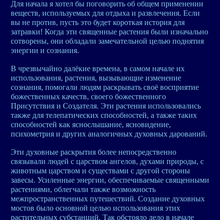
Для начала я хотел бы поговорить об общем применении
веществ, используемых для отдыха и развлечения. Если
вы не против, пусть это будет короткая история для
затравки! Когда эти священные растения были изначально
сотворены, они обладали замечательной целью поднятия
энергии и сознания.
В чрезвычайно далёкие времена, в самом начале их
использования, растения, вызывающие изменение
сознания, помогали людям раскрывать своё восприятие
божественных качеств, своего божественного
Присутствия и Создателя. Эти растения использовались
также для телепатических способностей, а также таких
способностей как яснослышание, ясновидение,
психометрия и других аналогичных духовных дарований.
Эти духовные раскрытия более непосредственно
связывали людей с царством ангелов, духами природы, с
животным царством и существами с другой стороны
завесы. Усиленные энергии, обеспечиваемые священными
растениями, облегчали также возможность
межпространственных путешествий. Создание духовных
мостов было основной целью использования этих
растительных субстанций. Так обстояло дело в начале