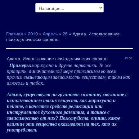
Главная
»
2010
»
Апрель
»
25
» Адама. Использование
психоделических средств
Адама. Использование психоделических средств
22:53
Примеры:
марихуана и другие наркотики. Те же
принципы в значительной мере приложимы ко всем
прочим вызывающим зависимость веществам, таким как
алкоголь и табак.
Адама, существует ли групповое сознание, связанное с
использованием таких веществ, как марихуана и
пейоте, в качестве средств релаксации или
инструментов духовного развития, а также с
зависимостью от них? Пожалуйста, опиши, какое
влияние эти вещества оказывают на тех, кто их
употребляет.