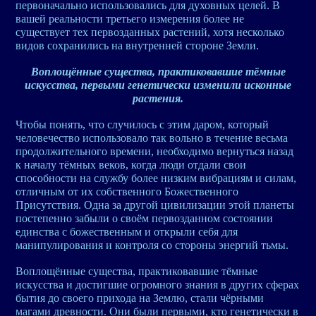
первоначально использовались для духовных целей. В
вашей реальности третьего измерения более не
существует тех первозданных растений, хотя несколько
видов сохранились на внутренней стороне Земли.
Воплощённые существа, практиковавшие тёмные
искусства, первыми генетически изменили исконные
растения.
Чтобы понять, что случилось с этим даром, который
человечество использовало так вольно в течение весьма
продолжительного времени, необходимо вернуться назад
к началу тёмных веков, когда люди отдали свои
способности на службу более низким вибрациям и силам,
отличным от их собственного Божественного
Присутствия. Одна за другой цивилизации этой планеты
постепенно забыли о своём первозданном состоянии
единства с божественным и открыли себя для
манипулирования и контроля со стороны энергий тьмы.
Воплощённые существа, практиковавшие тёмные
искусства и достигшие огромного знания в других сферах
бытия до своего прихода на Землю, стали чёрными
магами древности. Они были первыми, кто генетически в