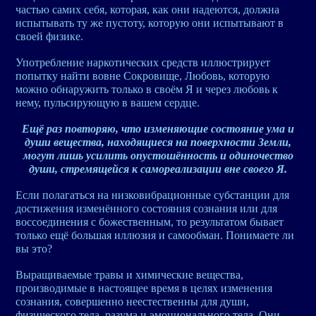
частью самих себя, которая, как они надеются, должна
испытывать ту же пустоту, которую они испытывают в
своей физике.
Употребление наркотических средств иллюстрирует
попытку найти вовне Сокровище, Любовь, которую
можно обнаружить только в своём Я и через любовь к
нему, пульсирующую в вашем сердце.
Ещё раз повторяю, что изменяющие состояние ума и
души вещества, находящиеся на поверхности Земли,
могут лишь усилить опустошённость и одиночество
души, стремящейся к самореализации вне своего Я.
Если полагаться на низковибрационные субстанции для
достижения изменённого состояния сознания или для
воссоединения с божественным, то результатом бывает
только ещё большая иллюзия и самообман. Понимаете ли
вы это?
Выращиваемые травы и химические вещества,
производимые в настоящее время в целях изменения
сознания, совершенно неестественны для души,
физического тела, разума и эмоционального тела. Они