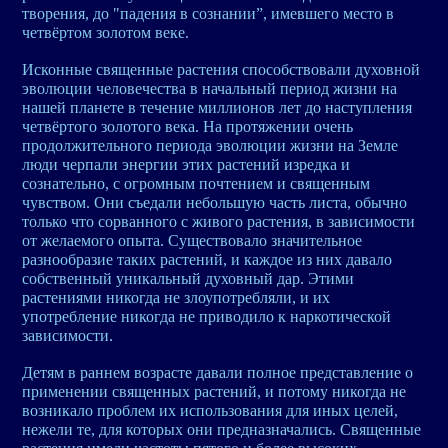
творения, до "падения в сознании”, имевшего место в
четвёртом золотом веке.
Исконные священные растения способствовали духовной
эволюции человечества в начальный период жизни на
нашей планете в течение миллионов лет до наступления
четвёртого золотого века. На протяжении очень
продолжительного периода эволюции жизни на Земле
люди черпали энергии этих растений изредка и
сознательно, с огромным почтением и священным
чувством. Они съедали небольшую часть листа, обычно
только что сорванного с живого растения, в зависимости
от желаемого опыта. Существовало значительное
разнообразие таких растений, и каждое из них давало
собственный уникальный духовный дар. Этими
растениями никогда не злоупотребляли, и их
употребление никогда не приводило к наркотической
зависимости.
Детям в раннем возрасте давали полное представление о
применении священных растений, и потому никогда не
возникало проблем их использования для иных целей,
нежели те, для которых они предназначались. Священные