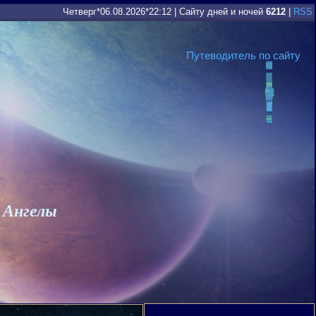
Четверг*06.08.2026*22:12
|
Сайту дней и ночей
6212
|
RSS
Путеводитель по сайту
 Ангелы