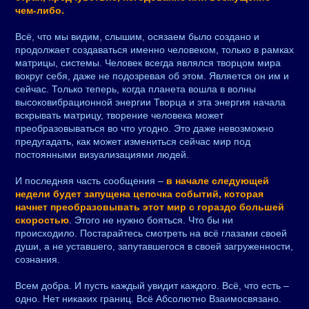
чем-либо.
Всё, что мы видим, слышим, осязаем было создано и
продолжает создаваться именно человеком, только в рамках
матрицы, системы. Человек всегда являлся творцом мира
вокруг себя, даже не подозревая об этом. Является он им и
сейчас. Только теперь, когда планета вошла в волны
высоковибрационной энергии Творца и эта энергия начала
вскрывать матрицу, творение человека может
преобразовываться во что угодно. Это даже невозможно
предугадать, как может измениться сейчас мир под
постоянными визуализациями людей.
И последняя часть сообщения –
в начале следующей
недели будет запущена цепочка событий, которая
начнет преобразовывать этот мир с гораздо большей
скоростью
. Этого не нужно бояться. Что бы ни
происходило. Постарайтесь смотреть на всё глазами своей
души, а не уставшего, запутавшегося в своей загруженности,
сознания.
Всем добра. И пусть каждый увидит каждого. Всё, что есть –
одно. Нет никаких границ. Всё Абсолютно Взаимосвязано.