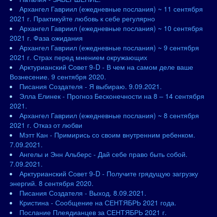
Архангел Гавриил (ежедневные послания) ~ 11 сентября
2021 г. Практикуйте любовь к себе регулярно
Архангел Гавриил (ежедневные послания) ~ 10 сентября
2021 г. Фаза ожидания
Архангел Гавриил (ежедневные послания) ~ 9 сентября
2021 г. Страх перед мнением окружающих
Арктурианский Совет 9-D - В чем на самом деле ваше
Вознесение. 9 сентября 2020.
Писания Создателя - Я выбираю. 9.09.2021.
Элла Елинек - Прогноз Бесконечности на 8 – 14 сентября
2021.
Архангел Гавриил (ежедневные послания) ~ 8 сентября
2021 г. Отказ от любви
Мэтт Кан - Примирись со своим внутренним ребенком.
7.09.2021.
Ангелы и Энн Альберс - Дай себе право быть собой.
7.09.2021.
Арктурианский Совет 9-D - Получите грядущую загрузку
энергий. 8 сентября 2020.
Писания Создателя - Выход. 8.09.2021.
Кристина - Сообщение на СЕНТЯБРЬ 2021 года.
Послание Плеядианцев за СЕНТЯБРЬ 2021 г.