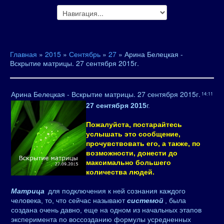
Главная
»
2015
»
Сентябрь
»
27
» Арина Белецкая -
Вскрытие матрицы. 27 сентября 2015г.
Арина Белецкая - Вскрытие матрицы. 27 сентября 2015г.
14:11
27 сентября 2015
г.
Пожалуйста, постарайтесь
услышать это сообщение,
прочувствовать его, а также, по
возможности, донести до
максимально большего
количества людей.
Матрица
для подключения к ней сознания каждого
человека, то, что сейчас называют
системой
, была
создана очень давно, еще на одном из начальных этапов
эксперимента по воссозданию формулы усредненных