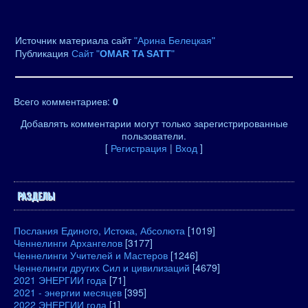
Источник материала сайт
"Арина Белецкая"
Публикация
Сайт "
OMAR TA SATT
"
Всего комментариев
:
0
Добавлять комментарии могут только зарегистрированные
пользователи.
[
Регистрация
|
Вход
]
РАЗДЕЛЫ
Послания Единого, Истока, Абсолюта
[1019]
Ченнелинги Архангелов
[3177]
Ченнелинги Учителей и Мастеров
[1246]
Ченнелинги других Сил и цивилизаций
[4679]
2021 ЭНЕРГИИ года
[71]
2021 - энергии месяцев
[395]
2022 ЭНЕРГИИ года
[1]