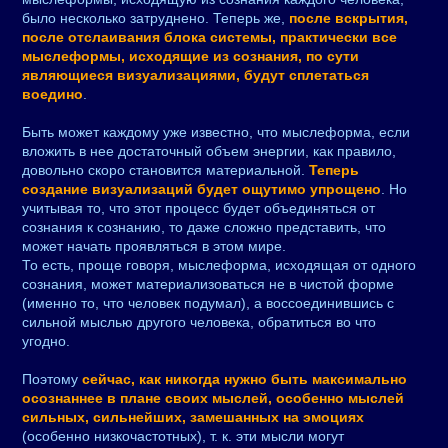
было несколько затруднено. Теперь же,
после вскрытия,
после отслаивания блока системы, практически все
мыслеформы, исходящие из сознания, по сути
являющиеся визуализациями, будут сплетаться
воедино
.
Быть может каждому уже известно, что мыслеформа, если
вложить в нее достаточный объем энергии, как правило,
довольно скоро становится материальной.
Теперь
создание визуализаций будет ощутимо упрощено
. Но
учитывая то, что этот процесс будет объединяться от
сознания к сознанию, то даже сложно представить, что
может начать проявляться в этом мире.
То есть, проще говоря, мыслеформа, исходящая от одного
сознания, может материализоваться не в чистой форме
(именно то, что человек подумал), а воссоединившись с
сильной мыслью другого человека, обратиться во что
угодно.
Поэтому
сейчас, как никогда нужно быть максимально
осознаннее в плане своих мыслей, особенно мыслей
сильных, сильнейших, замешанных на эмоциях
(особенно низкочастотных), т. к. эти мысли могут