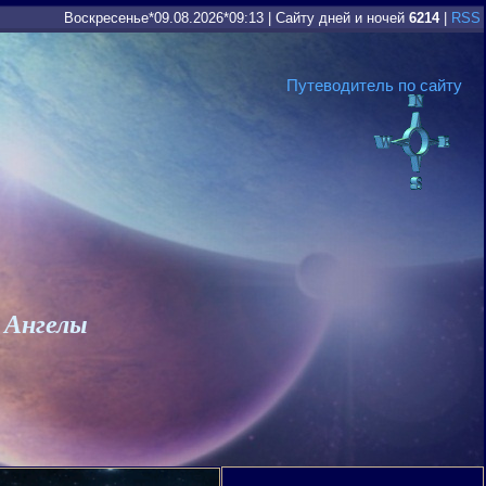
Воскресенье*09.08.2026*09:13
|
Сайту дней и ночей
6214
|
RSS
Путеводитель по сайту
 Ангелы