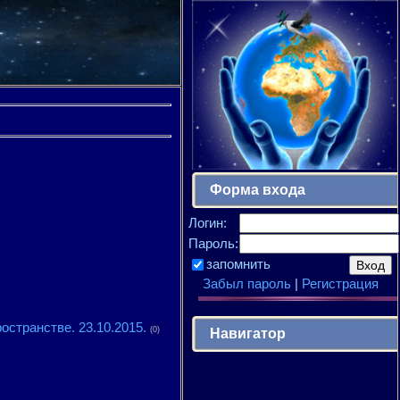
Форма входа
Логин:
Пароль:
запомнить
Забыл пароль
|
Регистрация
странстве. 23.10.2015.
(0)
Навигатор