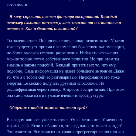
готовности.
-
Я хочу спросить насчет фильтра восприятия. Каждый
ченеллер слышит по-своему, это зависит от осознанности
человека. Как избежать искажений?
Ты знаешь ответ. Полностью снять фильтр невозможно. У меня
тоже существует призма преломления божественных эманаций,
но более высокой степени разрешения. Избежать искажения
можно только путем собственного развития. Но при этом ты
знаешь о законе подобий. Каждый притягивает то, что ему
подобно. Сама информация не имеет большого значения. Даже
то, что я с тобой сейчас разговариваю. Информация это тоже
энергия. Ее можно получать другими способами. Не
расшифровывая через голову. А просто воспринимая. При этом
она сама ложиться в нужные ячейки инфоструктуры.
-
Общение с тобой может нанести вред?
В каждом вопросе уже есть ответ. Умышленно нет. У меня нет
таких целей. Если ты боишься, то вред нанести может каждый.
Это известно. Все зависит от уровня прогрессирования или как