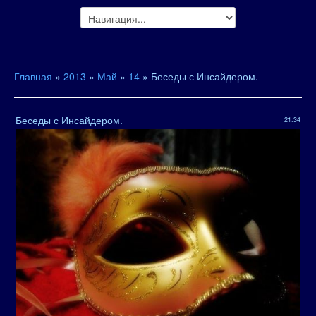
Главная
»
2013
»
Май
»
14
» Беседы с Инсайдером.
Беседы с Инсайдером.
21:34