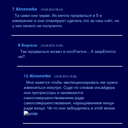
7
Ahnenerbe
(15.05.2013 09:13)
Та сами они черви. Их мечта прорваться в 5-е
измерение и они планируют сделать это за наш счёт, но
у них ничего не получится.
8
Бирюза
(15.05.2013 10:40)
Так прорваться может и полУчится... А закрЕпятся
ли?
13
Ahnenerbe
(15.05.2013 15:30)
Мне кажется чтобы эволюционировать им нужно
измениться изнутри. Судя по словам инсайдера
они прогрессоры и занимаются
самосовершенствованием ради
самосовершенствования, наращиванием мощи
ради мощи. Чё-то они заблудились в этой жизни