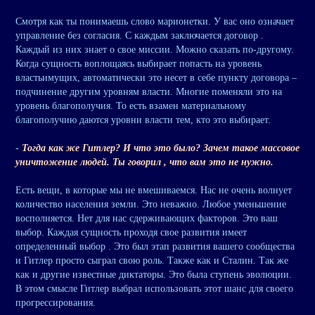
Смотря как ты понимаешь слово марионетки. У вас оно означает
управление без согласия. С каждым заключается договор .
Каждый из них знает о свое миссии. Можно сказать по-другому.
Когда сущность воплощаясь выбирает попасть на уровень
властьимущих, автоматически это несет в себе пункту договора –
подчинение другим уровням власти. Многие поменяли это на
уровень благополучия. То есть взамен материальному
благополучию даются уровни власти тем, кто это выбирает.
-
Тогда как же Гитлер? И что это было? Зачем такое массовое
уничтожение людей. Ты говорил , что вам это не нужно.
Есть вещи, в которые мы не вмешиваемся. Нас не очень волнует
количество населения земли. Это неважно. Любое уменьшение
восполняется. Нет для нас сдерживающих факторов. Это ваш
выбор. Каждая сущность проходя свое развития имеет
определенный выбор . Это был этап развития вашего сообщества
и Гитлер просто сыграл свою роль. Также как и Сталин. Так же
как и другие известные диктаторы. Это была ступень эволюции.
В этом смысле Гитлер выбрал использовать этот шанс для своего
прогрессирования.