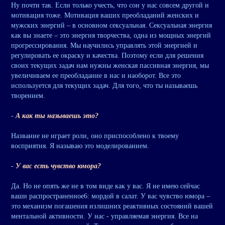
Ну почти так. Если только учесть, что сон у нас совсем другой и
мотивация тоже. Мотивация ваших преобладаний женских и
мужских энергий – в основном сексуальная. Сексуальная энергия
как вы знаете – это энергия творчества, одна из мощных энергий
прогрессирования. Мы научились управлять этой энергией и
регулировать ее окраску и качества. Поэтому если для решения
своих текущих задач нам нужны женская пассивная энергия, мы
увеличиваем ее преобладание в нас и наоборот. Все это
используется для текущих задач. Для того, что ты называешь
творением.
-
А как ты называешь это?
Название не играет роли, оно приспособлено к твоему
восприятия. Я называю это моделированием.
-
У вас есть чувство юмора?
Да. Но не опять же не в том виде как у вас. Я не имею сейчас
ваши распространенное6: мордой в салат. У вас чувство юмора –
это механизм погашения излишних реактивных состояний вашей
ментальной активности. У нас - управляемая энергия. Все на