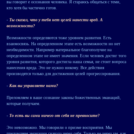
вы говорит е осознания человека. Я стараюсь общаться с теми,
кто хотя бы частично готов.
-
Ты сказал, что у тебя нет целей нанести вред. А
возможности?
Возможности определяются тоже уровнем развития. Есть
взаимосвязь. На определенном этапе есть возможности но нет
необходимости. Например материальное благополучие на
определенном этапе не имеет значения. Если человек достиг того
уровня развития, которого достигла наша семья, не стоит вопроса
нанесения вреда. Это не нужно никому. Все действия
производятся только для достижения целей прогрессирования.
-
Как вы управляете нами?
Преломляем в ваше сознание законы божественных эманаций,
которые получаем.
-
То есть вы сами ничего от себя не превносите?
Это невозможно. Мы говорили о призме восприятия. Мы
преломляем эманации сначала через себя. Только не через ум, как