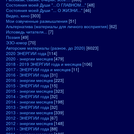
Состояния моей Души "...О ГЛАВНОМ..."
[48]
Состояния моей Души "... О ЖИЗНИ..."
[46]
Видео, кино
[303]
Мои озвученные размышления
[51]
Альтернатива (материалы для личного восприятия)
[62]
Исповедь читателя...
[7]
Поэзия
[49]
ЭЗО-юмор
[70]
Авторские материалы (разное, до 2020)
[6023]
2020 ЭНЕРГИИ года
[114]
2020 - энергии месяцев
[479]
2018 - 2019 ЭНЕРГИИ года и месяцев
[106]
2017 - ЭНЕРГИИ года и месяцев
[11]
2016 - ЭНЕРГИИ года
[31]
2016 - энергии месяцев
[223]
2015 - ЭНЕРГИИ года
[15]
2015 - энергии месяцев
[323]
2014 - ЭНЕРГИИ года
[32]
2014 - энергии месяцев
[198]
2013 - ЭНЕРГИИ года
[32]
2013 - энергии месяцев
[339]
2012 - ЭНЕРГИИ года
[67]
2012 - энергии месяцев
[148]
2011 - ЭНЕРГИИ года
[88]