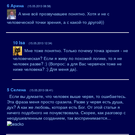
6
Арина
(15.05.2013 08:58)
А мне всё прозвучавшее понятно. Хотя и не с
человеческой точки зрения, а с какой-то другой))
10
Isa
(15.05.2013 12:34)
Мне тоже понятно. Только почему точка зрения - не
человеческая? Если я живу по похожей логике, то я не
человек разве? :) (Вопрос: а для Вас червячок тоже не
ниже человека? :) Для меня да).
5
Селена
(15.05.2013 08:41)
Если вы думаете, что человек выше червя, то ошибаетесь.
Эта фраза меня просто сразила. Разве у червя есть душа,
дух? А как же любовь, которая есть Бог. От этой статьи я
ничего подобного не почувствовала. Скорее, как разговор с
неодушевленным созданием, так воспринимается...