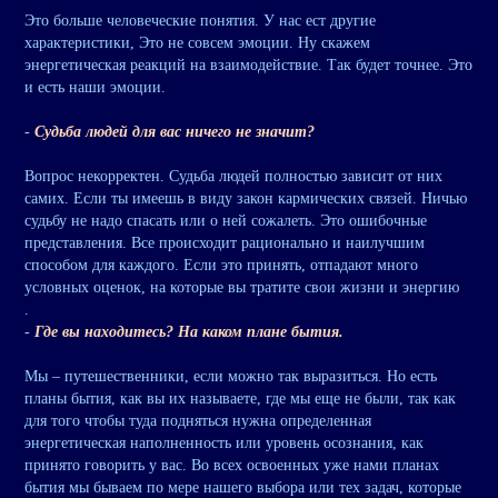
Это больше человеческие понятия. У нас ест другие
характеристики, Это не совсем эмоции. Ну скажем
энергетическая реакций на взаимодействие. Так будет точнее. Это
и есть наши эмоции.
-
Судьба людей для вас ничего не значит?
Вопрос некорректен. Судьба людей полностью зависит от них
самих. Если ты имеешь в виду закон кармических связей. Ничью
судьбу не надо спасать или о ней сожалеть. Это ошибочные
представления. Все происходит рационально и наилучшим
способом для каждого. Если это принять, отпадают много
условных оценок, на которые вы тратите свои жизни и энергию
.
-
Где вы находитесь? На каком плане бытия.
Мы – путешественники, если можно так выразиться. Но есть
планы бытия, как вы их называете, где мы еще не были, так как
для того чтобы туда подняться нужна определенная
энергетическая наполненность или уровень осознания, как
принято говорить у вас. Во всех освоенных уже нами планах
бытия мы бываем по мере нашего выбора или тех задач, которые