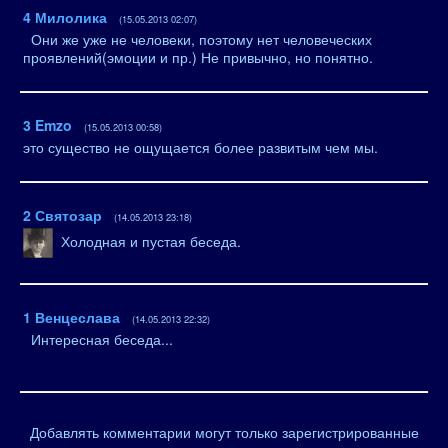
4
Милолика
(15.05.2013 02:07)
Они же уже не человеки, поэтому нет человеческих
проявлений(эмоции и пр.) Не привычно, но понятно.
3
Emzo
(15.05.2013 00:58)
это существо не ощущается более развитым чем мы.
2
Святозар
(14.05.2013 23:18)
Холодная и пустая беседа.
1
Венцеслава
(14.05.2013 22:32)
Интересная беседа...
Добавлять комментарии могут только зарегистрированные