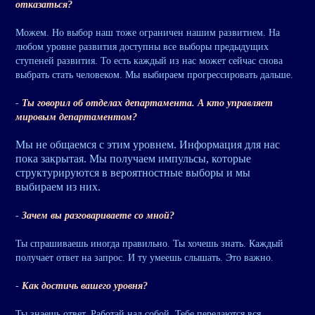
отказаться?
Можем. Но выбор наш тоже ограничен нашим развитием. На
любом уровне развития доступны все выборы предыдущих
ступеней развития. То есть каждый из нас может сейчас снова
выбрать стать человеком. Мы выбираем прогрессировать дальше.
-
Ты говорил об отделах департамента. А кто управляет
мировым департаментом?
Мы не общаемся с этим уровнем. Информация для нас
пока закрытая. Мы получаем импульсы, которые
структурируются в вероятностные выборы и мы
выбираем из них.
-
Зачем вы разговариваете со мной?
Ты спрашиваешь иногда правильно. Ты хочешь знать. Каждый
получает ответ на запрос. И ту умеешь слышать. Это важно.
-
Как достичь вашего уровня?
Ты знаешь ответ. Работай над собой. Тебе передаются вся