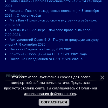
Элла Елинек - Прогноз Бесконечности на 8 – 14 сентября
2021.
Архангел Гавриил (ежедневные послания) ~ 8 сентября
2021 г. Отказ от любви
Мэтт Кан - Примирись со своим внутренним ребенком.
7.09.2021.
Ангелы и Энн Альберс - Дай себе право быть собой.
7.09.2021.
Арктурианский Совет 9-D - Получите грядущую загрузку
энергий. 8 сентября 2020.
Писания Создателя - Выход. 8.09.2021.
Кристина - Сообщение на СЕНТЯБРЬ 2021 года.
Послание Плеядианцев за СЕНТЯБРЬ 2021 г.
РЕКЛАМА
Этот сайт использует файлы cookies для более
комфортной работы пользователя. Продолжая
просмотр страниц сайта, вы соглашаетесь с
Политикой
использования файлов cookies
.
СОГЛАСИТЬСЯ