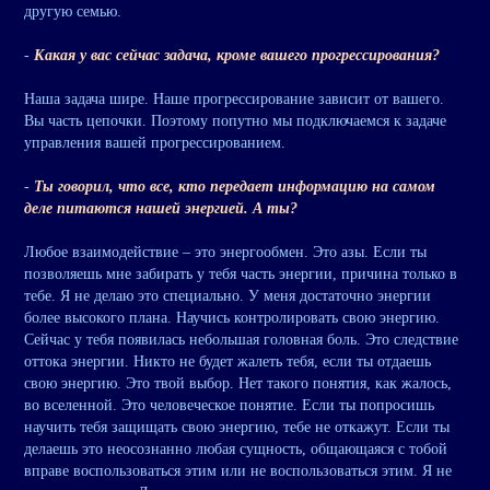
другую семью.
-
Какая у вас сейчас задача, кроме вашего прогрессирования?
Наша задача шире. Наше прогрессирование зависит от вашего.
Вы часть цепочки. Поэтому попутно мы подключаемся к задаче
управления вашей прогрессированием.
-
Ты говорил, что все, кто передает информацию на самом
деле питаются нашей энергией. А ты?
Любое взаимодействие – это энергообмен. Это азы. Если ты
позволяешь мне забирать у тебя часть энергии, причина только в
тебе. Я не делаю это специально. У меня достаточно энергии
более высокого плана. Научись контролировать свою энергию.
Сейчас у тебя появилась небольшая головная боль. Это следствие
оттока энергии. Никто не будет жалеть тебя, если ты отдаешь
свою энергию. Это твой выбор. Нет такого понятия, как жалось,
во вселенной. Это человеческое понятие. Если ты попросишь
научить тебя защищать свою энергию, тебе не откажут. Если ты
делаешь это неосознанно любая сущность, общающаяся с тобой
вправе воспользоваться этим или не воспользоваться этим. Я не