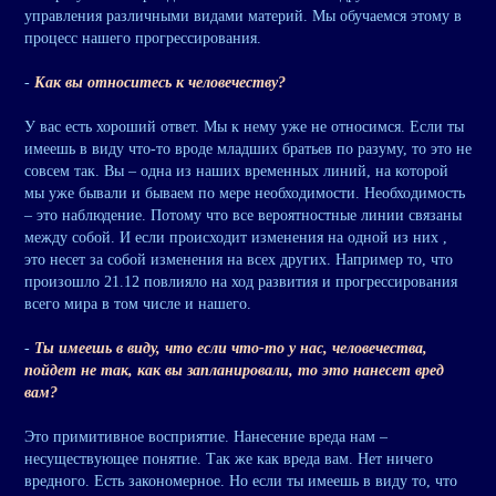
управления различными видами материй. Мы обучаемся этому в
процесс нашего прогрессирования.
-
Как вы относитесь к человечеству?
У вас есть хороший ответ. Мы к нему уже не относимся. Если ты
имеешь в виду что-то вроде младших братьев по разуму, то это не
совсем так. Вы – одна из наших временных линий, на которой
мы уже бывали и бываем по мере необходимости. Необходимость
– это наблюдение. Потому что все вероятностные линии связаны
между собой. И если происходит изменения на одной из них ,
это несет за собой изменения на всех других. Например то, что
произошло 21.12 повлияло на ход развития и прогрессирования
всего мира в том числе и нашего.
-
Ты имеешь в виду, что если что-то у нас, человечества,
пойдет не так, как вы запланировали, то это нанесет вред
вам?
Это примитивное восприятие. Нанесение вреда нам –
несуществующее понятие. Так же как вреда вам. Нет ничего
вредного. Есть закономерное. Но если ты имеешь в виду то, что