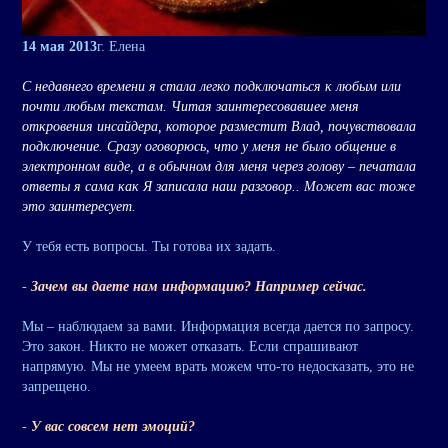
14 мая 2013
г. Елена
С недавнего времени я стала легко подключаться к любым или
почти любым текстам. Читая заинтересовавшее меня
откровения инсайдера, которое разместит Влад, почувствовала
подключение. Сразу оговорюсь, что у меня не было общение в
электронном виде, а в обычном для меня через голову – печатала
ответы я сама как Я записала наш разговор.. Может вас тоже
это заинтересует.
У тебя есть вопросы. Ты готова их задать.
-
Зачем вы даете нам информацию? Например сейчас.
Мы – наблюдаем за вами. Информация всегда дается по запросу.
Это закон. Никто не может отказать. Если спрашивают
напрямую. Мы не умеем врать можем что-то недосказать, это не
запрещено.
-
У вас совсем нет эмоций?