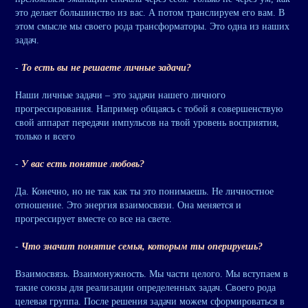
это делает большинство из вас. А потом транслируем его вам. В
этом смысле мы своего рода трансформаторы. Это одна из наших
задач.
-
То есть вы не решаете личные задачи?
Наши личные задачи – это задачи нашего личного
прогрессирования. Например общаясь с тобой я совершенствую
свой аппарат передачи импульсов на твой уровень восприятия,
только и всего
-
У вас есть понятие любовь?
Да. Конечно, но не так как ты это понимаешь. Не личностное
отношение. Это энергия взаимосвязи. Она меняется и
прогрессирует вместе со все на свете.
-
Что значит понятие семья, которым ты оперируешь?
Взаимосвязь. Взаимонужность. Мы части целого. Мы вступаем в
такие союзы для реализации определенных задач. Своего рода
целевая группа. После решения задачи можем сформироваться в