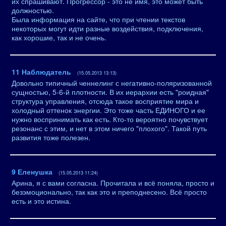
их спрашивают. Прогрессор - это не имя, это может быть
должностью.
Была информация на сайте, что при чтении текстов
некоторых могут идти разные воздействия, подключения,
как хорошие, так и не очень.
11
Наблюдатель
(15.05.2013 13:13)
Довольно типичный ченнелинг с негативно-поляризованной
сущностью, 5-6-й плотности. В их иерархии есть "роидная"
структура управления, отсюда такое восприятие мира и
холодный оттенок энергии. Это тоже часть ЕДИНОГО и ее
нужно воспринимать как есть. Кто-то вероятно почувствует
резонанс с этим, и нет в этом ничего "плохого". Такой путь
развития тоже полезен.
9
Еленушка
(15.05.2013 11:24)
Арина, я с вами согласна. Прочитала и всё поняла, просто и
безэмоционально, так как это и преподнесено. Всё просто
есть и это истина.