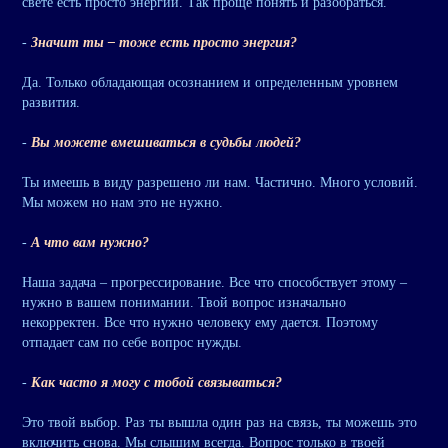
свете есть просто энергий. Так проще понять и разобраться.
-
Значит ты – тоже есть просто энергия?
Да. Только обладающая осознанием и определенным уровнем
развития.
-
Вы можете вмешиваться в судьбы людей?
Ты имеешь в виду разрешено ли нам. Частично. Много условий.
Мы можем но нам это не нужно.
-
А что вам нужно?
Наша задача – прогрессирование. Все что способствует этому –
нужно в вашем понимании. Твой вопрос изначально
некорректен. Все что нужно человеку ему дается. Поэтому
отпадает сам по себе вопрос нужды.
-
Как часто я могу с тобой связываться?
Это твой выбор. Раз ты вышла один раз на связь, ты можешь это
включить снова. Мы слышим всегда. Вопрос только в твоей