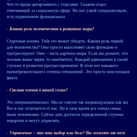
Что-то вроде департамента с отделами. Скажем отдел
отвечающий за социальную сферу. Но нет узкой специализации,
есть ограничение функционала.
-
Какова роль человечества в развитии мира?
Стартовая основа. Тебя это может обидеть. Какова роль червей
для человечества? Они просто выполняют свою функцию и
прогрессируют. Они – часть картины мира. Если вы думаете, что
человек выше червя, то ошибаетесь. Каждый равноценен в своей
ступени в развития прогрессирования. В этом нет никакого
пренебрежительного оттенка отношений. Это просто констатация
факта.
-
Сколько членов в вашей семье?
Это непринципиально. Мы не совсем так индивидуальны как вы.
Все в нас отличается от вас. Но в свое время все члены семьи
были человеками. Сейчас они достигли определенной ступени
иерархии и могут управлять .
-
Управление – это ваш выбор или долг? Вы можете от него