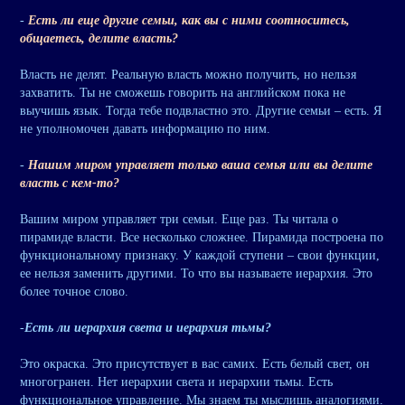
-
Есть ли еще другие семьи, как вы с ними соотноситесь,
общаетесь, делите власть?
Власть не делят. Реальную власть можно получить, но нельзя
захватить. Ты не сможешь говорить на английском пока не
выучишь язык. Тогда тебе подвластно это. Другие семьи – есть. Я
не уполномочен давать информацию по ним.
-
Нашим миром управляет только ваша семья или вы делите
власть с кем-то?
Вашим миром управляет три семьи. Еще раз. Ты читала о
пирамиде власти. Все несколько сложнее. Пирамида построена по
функциональному признаку. У каждой ступени – свои функции,
ее нельзя заменить другими. То что вы называете иерархия. Это
более точное слово.
-
Есть ли иерархия света и иерархия тьмы?
Это окраска. Это присутствует в вас самих. Есть белый свет, он
многогранен. Нет иерархии света и иерархии тьмы. Есть
функциональное управление. Мы знаем ты мыслишь аналогиями.