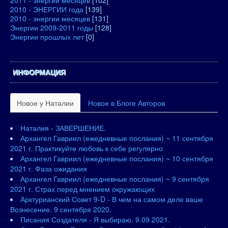
2011 - энергии месяцев
[102]
2010 - ЭНЕРГИИ года
[139]
2010 - энергии месяцев
[131]
Энергии 2009-2011 годы
[128]
Энергии прошлых лет
[0]
ИНФОРМАЦИЯ
Новое у Наталии
Новое в Блоге Авторов
Наталия - ЗАВЕРШЕНИЕ.
Архангел Гавриил (ежедневные послания) ~ 11 сентября
2021 г. Практикуйте любовь к себе регулярно
Архангел Гавриил (ежедневные послания) ~ 10 сентября
2021 г. Фаза ожидания
Архангел Гавриил (ежедневные послания) ~ 9 сентября
2021 г. Страх перед мнением окружающих
Арктурианский Совет 9-D - В чем на самом деле ваше
Вознесение. 9 сентября 2020.
Писания Создателя - Я выбираю. 9.09.2021.