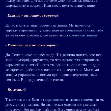
пользуюсь этим. Для нас это тоже само что для вас попасть в
разряженную атмосферу. И ли съесть некачественную пищу.
-
Есть ли у вас понятие времени?
Да, но в другом виде. Временные линии. Мы научились
управлять временем, путешествиям по временным линиям. Тебе
же не нужно объяснить, чем различаются временные линии?
-
Работает ли у вас закон кармы?
Да. Тоже в измененном виде. Ты должна понять, что все
законы модифицируются, то что называется стиранием
кармических связей – это стирание закона в том виде, в
котором он работает у вас и его последствий. Мы сами
можем управлять з своими причинно-следственными
связями. В определенной степени.
-
Вы вечные?
Так же как и вы. Если ты спрашиваешь о законах геномов, то мы
умеем этим управлять. Но физическая материя нас уже мало
интересует. Это пройденный этап. Есть много других свойств