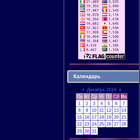
Календарь
«
Декабрь 2014
»
Пн
Вт
Ср
Чт
Пт
Сб
Вс
1
2
3
4
5
6
7
8
9
10
11
12
13
14
15
16
17
18
19
20
21
22
23
24
25
26
27
28
29
30
31