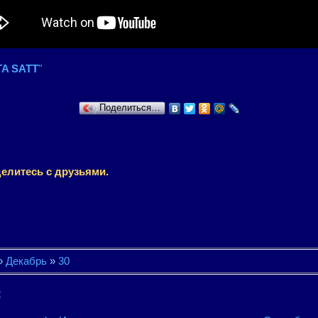
A SATT
"
Поделиться…
елитесь с друзьями.
»
Декабрь
»
30
: