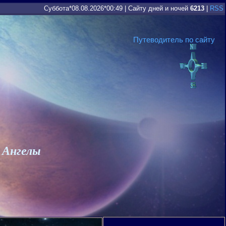
Суббота*08.08.2026*00:49
|
Сайту дней и ночей
6213
|
RSS
Путеводитель по сайту
 Ангелы