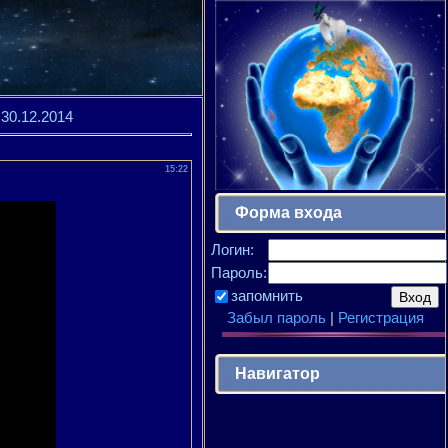
30.12.2014
15:22
Форма входа
Логин:
Пароль:
запомнить
Забыл пароль
|
Регистрация
Навигатор