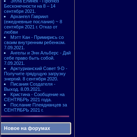
Элла Елинек - Прогноз
Бесконечности на 8 – 14
сентября 2021.
Архангел Гавриил
(ежедневные послания) ~ 8
сентября 2021 г. Отказ от
любви
Мэтт Кан - Примирись со
своим внутренним ребенком.
7.09.2021.
Ангелы и Энн Альберс - Дай
себе право быть собой.
7.09.2021.
Арктурианский Совет 9-D -
Получите грядущую загрузку
энергий. 8 сентября 2020.
Писания Создателя -
Выход. 8.09.2021.
Кристина - Сообщение на
СЕНТЯБРЬ 2021 года.
Послание Плеядианцев за
СЕНТЯБРЬ 2021 г.
Новое на форумах