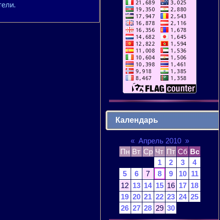
тели.
Календарь
«
Апрель 2010
»
Пн
Вт
Ср
Чт
Пт
Сб
Вс
1
2
3
4
5
6
7
8
9
10
11
12
13
14
15
16
17
18
19
20
21
22
23
24
25
26
27
28
29
30