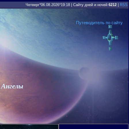
Четверг*06.08.2026*19:18
|
Сайту дней и ночей
6212
|
RSS
Путеводитель по сайту
 Ангелы