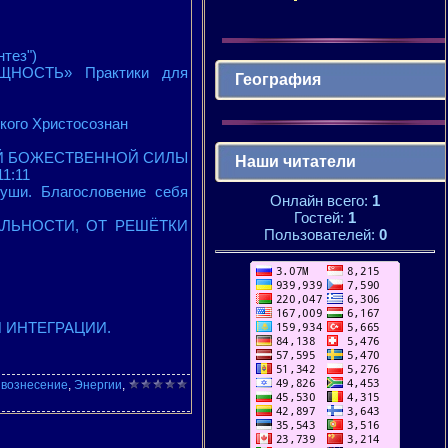
тез")
ЩНОСТЬ» Практики для
География
ого Христосознан
ЕЙ БОЖЕСТВЕННОЙ СИЛЫ
Наши читатели
1:11
уши. Благословение себя
Онлайн всего:
1
Гостей:
1
ЛЬНОСТИ, ОТ РЕШЁТКИ
Пользователей:
0
 ИНТЕГРАЦИИ.
,
вознесение
,
Энергии
,