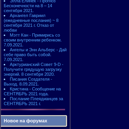
Элла Елинек - Прогноз
Бесконечности на 8 – 14
сентября 2021.
Архангел Гавриил
(ежедневные послания) ~ 8
сентября 2021 г. Отказ от
любви
Мэтт Кан - Примирись со
своим внутренним ребенком.
7.09.2021.
Ангелы и Энн Альберс - Дай
себе право быть собой.
7.09.2021.
Арктурианский Совет 9-D -
Получите грядущую загрузку
энергий. 8 сентября 2020.
Писания Создателя -
Выход. 8.09.2021.
Кристина - Сообщение на
СЕНТЯБРЬ 2021 года.
Послание Плеядианцев за
СЕНТЯБРЬ 2021 г.
Новое на форумах