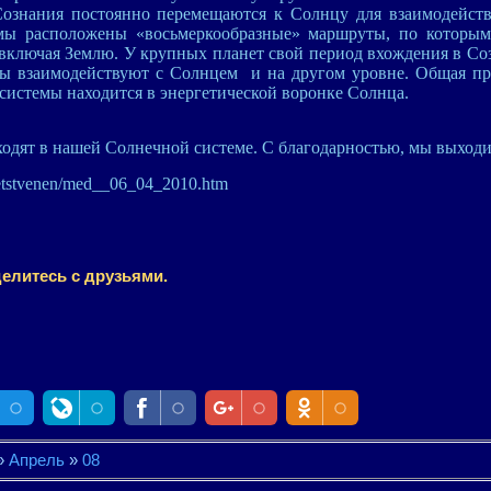
ознания постоянно перемещаются к Солнцу для взаимодейст
мы расположены «восьмеркообразные» маршруты, по которым
включая Землю. У крупных планет свой период вхождения в Соз
еты взаимодействуют с Солнцем и на другом уровне. Общая пр
 системы находится в энергетической воронке Солнца.
ходят в нашей Солнечной системе. С благодарностью, мы выходи
vetstvenen/med__06_04_2010.htm
елитесь с друзьями.
»
Апрель
»
08