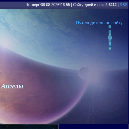
Четверг*06.08.2026*16:55
|
Сайту дней и ночей
6212
|
RSS
Путеводитель по сайту
 Ангелы