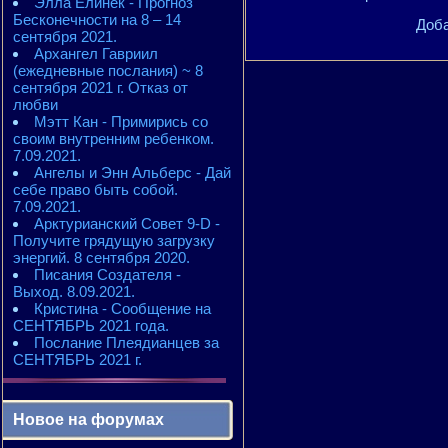
Элла Елинек - Прогноз
Бесконечности на 8 – 14
Доба
сентября 2021.
Архангел Гавриил
(ежедневные послания) ~ 8
сентября 2021 г. Отказ от
любви
Мэтт Кан - Примирись со
своим внутренним ребенком.
7.09.2021.
Ангелы и Энн Альберс - Дай
себе право быть собой.
7.09.2021.
Арктурианский Совет 9-D -
Получите грядущую загрузку
энергий. 8 сентября 2020.
Писания Создателя -
Выход. 8.09.2021.
Кристина - Сообщение на
СЕНТЯБРЬ 2021 года.
Послание Плеядианцев за
СЕНТЯБРЬ 2021 г.
Новое на форумах