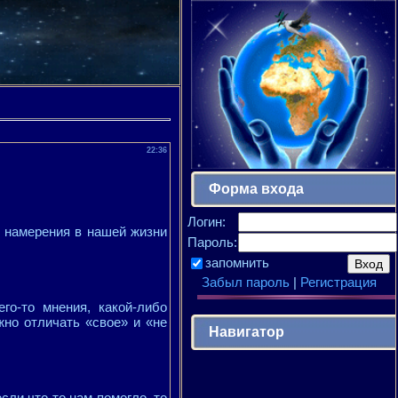
22:36
Форма входа
Логин:
е намерения в нашей жизни
Пароль:
запомнить
Забыл пароль
|
Регистрация
го-то мнения, какой-либо
жно отличать «свое» и «не
Навигатор
сли что-то нам помогло, то