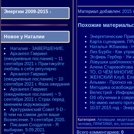
Материал добавлен:
2015
Энергии 2009-2015 ↓
Похожие материалы
Энергии 2009-2011 годы
2010 - энергии месяцев
Энергетические Прив
Новое у Наталии
2010 - ЭНЕРГИИ года
Карта сценариев. ПР
2011 - энергии месяцев
Наталья Жбанова - Н
Наталия - ЗАВЕРШЕНИЕ.
2011 - ЭНЕРГИИ года
Лиз Бурбо - Как упра
Архангел Гавриил
2012 - энергии месяцев
Эсфирь Гербер - Ум 
(ежедневные послания) ~ 11
2012 - ЭНЕРГИИ года
Ловушки шаблонности
сентября 2021 г. Практикуйте
2013 - энергии месяцев
Алена Старовойтова 
любовь к себе регулярно
2013 - ЭНЕРГИИ года
ТО, О ЧЁМ МНОГИЕ
Архангел Гавриил
2014 - энергии месяцев
ЖЕНСКИЙ Клуб. Елен
(ежедневные послания) ~ 10
2014 - ЭНЕРГИИ года
Альмин - Прогноз на
сентября 2021 г. Фаза ожидания
2015 - энергии месяцев
Методика освобожде
Архангел Гавриил
2015 - ЭНЕРГИИ года
Велестрей - Информа
(ежедневные послания) ~ 9
Об обучении в совре
сентября 2021 г. Страх перед
Не имею ничего проти
мнением окружающих
10.07.2015 год - Энер
Арктурианский Совет 9-D -
В чем на самом деле ваше
Вознесение. 9 сентября 2020.
Категория
:
Активации, медитации
человек
,
ПРАКТИКИ
,
эго
,
осозна
Писания Создателя - Я
выбираю. 9.09.2021.
Всего комментариев
:
0