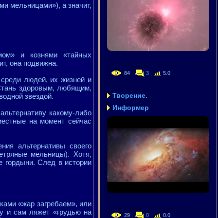
ми мельницами»), а значит,
мом» и кознями «тайных
т, она подвижна.
84
3
5.0
 среди людей, их жизней и
 Стань здоровым, любящим,
Творение.
водной звездой.
Информер
альтернативу какому-либо
местные на момент сейчас
ния альтернативы своего
ветряные мельницы). Хотя,
е гордыни. След в истории
уками «жар загребаем», или
бу и сам ляжет «грудью на
29
0
0.0