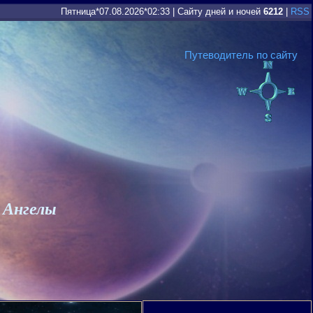
Пятница*07.08.2026*02:33
|
Сайту дней и ночей
6212
|
RSS
Путеводитель по сайту
 Ангелы