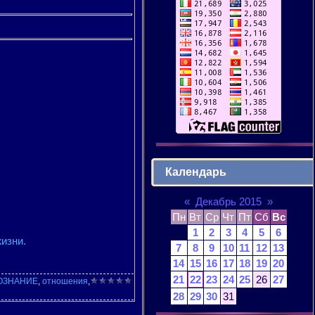
Календарь
«
Декабрь 2015
»
Пн
Вт
Ср
Чт
Пт
Сб
Вс
1
2
3
4
5
6
жизни.
7
8
9
10
11
12
13
14
15
16
17
18
19
20
21
22
23
24
25
26
27
ОЗНАНИЕ
,
отношения
,
28
29
30
31